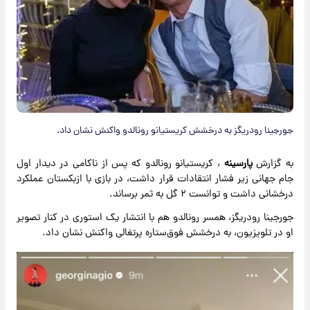
جورجینا رودریگز به درخشش کریستیانو رونالدو واکنش نشان داد.
به گزارش
پارسینه
، کریستیانو رونالدو که پس از ناکامی در دیدار اول
جام جهانی زیر فشار انتقادات قرار داشت، در بازی با ازبکستان عملکرد
درخشانی داشت و توانست ۲ گل به ثمر برساند.
جورجینا رودریگز، همسر رونالدو هم با انتشار یک استوری در کنار تصویر
او در تلویزیون، به درخشش فوق‌ستاره پرتغالی واکنش نشان داد.