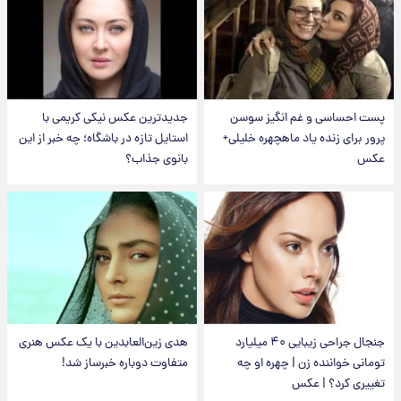
پست احساسی و غم انگیز سوسن
جدیدترین عکس نیکی کریمی با
پرور برای زنده یاد ماهچهره خلیلی+
استایل تازه در باشگاه؛ چه خبر از این
عکس
بانوی جذاب؟
جنجال جراحی زیبایی ۴۰ میلیارد
هدی زین‌العابدین با یک عکس هنری
تومانی خواننده زن | چهره او چه
متفاوت دوباره خبرساز شد!
تغییری کرد؟ | عکس