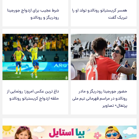
همسر کریستیانو رونالدو تولد او را
شرط عجیب برای ازدواج جورجینا
تبریک گفت
رودریگز و رونالدو
حضور جورجینا رودریگز و مادر
داغ ترین عکس امروز؛ رونمایی از
رونالدو در مراسم قهرمانی تیم ملی
حلقه ازدواج کریستیانو رونالدو
پرتغال+ تصاویر