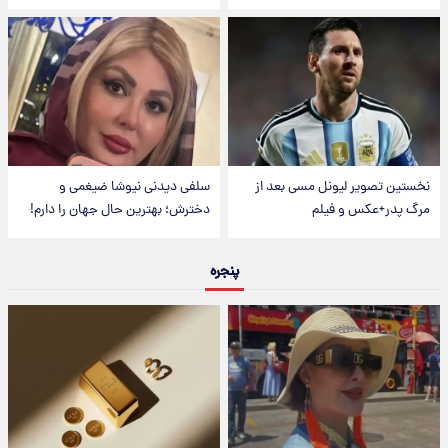
نخستین تصویر لیونل مسی بعد از
سلفی دیدنی نیوشا ضیغمی و
مرگ پدر+عکس و فیلم
دخترش؛ بهترین حال جهان را دارم!
پنجره