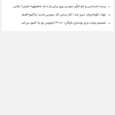
پست احساسی و غم انگیز سوسن پرور برای زنده یاد ماهچهره خلیلی+ عکس
جواد نکونام وارد تبریز شد؛ آغاز رسمی کار سرمربی جدید تراکتور+فیلم
تصمیم دولت برای نوسازی ناوگان؛ ۴۰۰۰ اتوبوس نو به کشور می‌آید