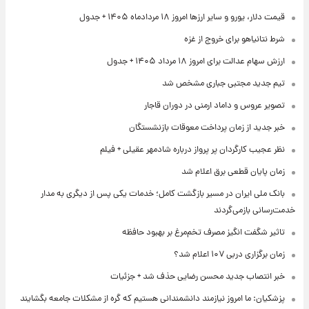
قیمت دلار، یورو و سایر ارزها امروز ۱۸ مردادماه ۱۴۰۵ + جدول
شرط نتانیاهو برای خروج از غزه
ارزش سهام عدالت برای امروز ۱۸ مرداد ۱۴۰۵ + جدول
تیم جدید مجتبی جباری مشخص شد
تصویر عروس و داماد ارمنی در دوران قاجار
خبر جدید از زمان پرداخت معوقات بازنشستگان
نظر عجیب کارگردان پر پرواز درباره شادمهر عقیلی + فیلم
زمان پایان قطعی برق اعلام شد
بانک ملی ایران در مسیر بازگشت کامل؛ خدمات یکی پس از دیگری به مدار
خدمت‌رسانی بازمی‌گردند
تاثیر شگفت انگیز مصرف تخم‌مرغ بر بهبود حافظه
زمان برگزاری دربی ۱۰۷ اعلام شد؟
خبر انتصاب جدید محسن رضایی حذف شد + جزئیات
پزشکیان: ما امروز نیازمند دانشمندانی هستیم که گره از مشکلات جامعه بگشایند