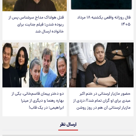
فال روزانه واقعی یکشنبه ۱۸ مرداد
قتل هولناک مداح سرشناس پس از
۱۴۰۵
ربوده شدن؛ فیلم جنایت برای
خانواده ارسال شد
حضور مازیار لرستانی در ختم اکبر
دو دختر پیمان قاسم‌خانی، یکی از
عبدی برای او گران تمام شد!/ دزدی از
بهاره رهنما و دیگری از میترا
مازیار لرستانی آن هم در روز روشن
ابراهیمی؛ در یک قاب!
ارسال نظر