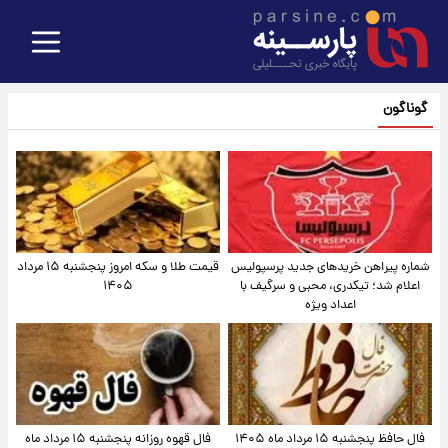
گوناگون
شماره پیراهن خریدهای جدید پرسپولیس
قیمت طلا و سکه امروز پنجشنبه ۱۵ مرداد
اعلام شد؛ تیکدری، محبی و سرگیف با
۱۴۰۵
اعداد ویژه
فال حافظ پنجشنبه ۱۵ مرداد ماه ۱۴۰۵
فال قهوه روزانه پنجشنبه ۱۵ مرداد ماه