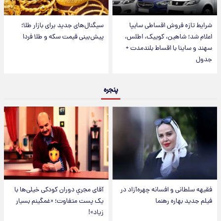
شرایط تازه فروش اقساطی سایپا
سیگنال‌های جدید برای بازار طلا؛
اعلام شد؛ شاهین، کوییک، اطلس،
پیش‌بینی قیمت سکه و طلا فردا
سهند و ساینا با اقساط بلندمدت +
جدول
پنجره
فقیهه سلطانی و افسانه چهره‌آزاد در
آقای مجریِ دوران کودکی خیلی‌ها با
فیلم جدید بهاره رهنما
یک پست متفاوت؛ «غمگینم بسیار
زیاد»!