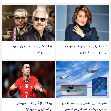
تیپ گل‌گلی خانم بازیگر جوان در
زمان پخش «مرد سه هزار چهره»
جشن نفس | تصاویر
مشخص شد
قدرت‌نمایی نظامی چین؛ بمب‌افکن
رونالدو از گنجینه خودروهای
حامل موشک هسته‌ای در آسمان
لوکسش رونمایی کرد