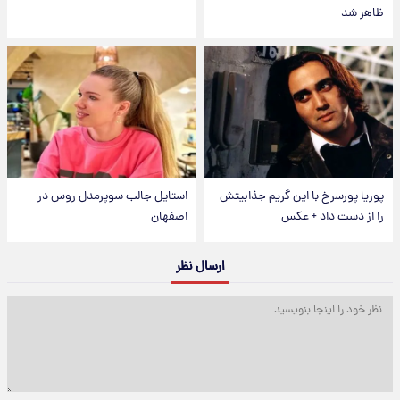
ظاهر شد
پوریا پورسرخ با این گریم جذابیتش
استایل جالب سوپرمدل روس در
را از دست داد + عکس
اصفهان
ارسال نظر