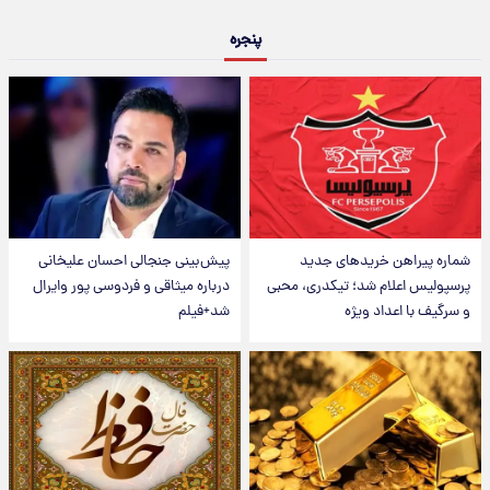
پنجره
شماره پیراهن خریدهای جدید
پیش‌بینی جنجالی احسان علیخانی
پرسپولیس اعلام شد؛ تیکدری، محبی
درباره میثاقی و فردوسی پور وایرال
و سرگیف با اعداد ویژه
شد+فیلم