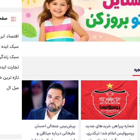
صفحه
اقتصاد ایر
سبک ایده 
سبک زندگی 
تجارت ایده
جره
تازه ترین خ
مبل ال
شماره پیراهن خریدهای جدید
پیش‌بینی جنجالی احسان
پرسپولیس اعلام شد؛ تیکدری،
علیخانی درباره میثاقی و