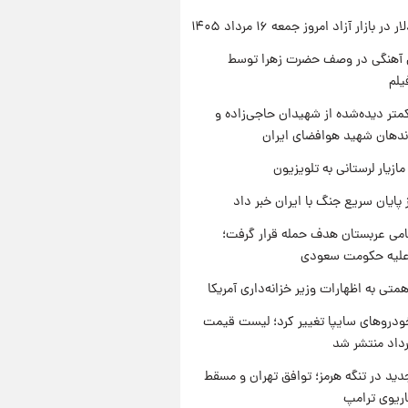
ر بازار آزاد امروز جمعه ۱۶ مرداد ۱۴۰۵
ی آهنگی در وصف حضرت زهرا توسط
یلم
متر دیده‌شده از شهیدان حاجی‌زاده و
اندهان شهید هوافضای ایران
ازیار لرستانی به تلویزیون
 پایان سریع جنگ با ایران خبر داد
امی عربستان هدف حمله قرار گرفت؛
 علیه حکومت سعودی
تی به اظهارات وزیر خزانه‌داری آمریکا
دروهای سایپا تغییر کرد؛ لیست قیمت
دید در تنگه هرمز؛ توافق تهران و مسقط
اریوی ترامپ