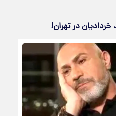
ردادیان در تهران!