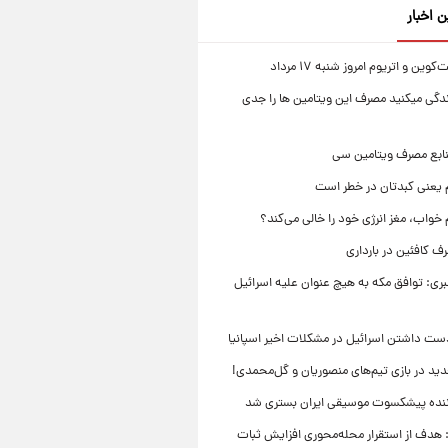
ن اخبار
ین و اتریوم امروز شنبه ۱۷ مرداد
زندگی میکنید مصرف این ویتامین ها را جدی
نابع مصرف ویتامین سی
م یعنی کبدتان در خطر است
 خواب، مغز انرژی خود را خالی می‌کند؟
 کافئین در بارداری
بری: توافق مکه به هیچ عنوان علیه اسرائیل
ست داشتن اسرائیل در مشکلات اخیر اسپانیا
ید در بازی تیم‌های منصوریان و گل‌محمدی!
ننده پیشکسوت موسیقی ایران بستری شد
 هدف از استقرار محله‌محوری افزایش ثبات