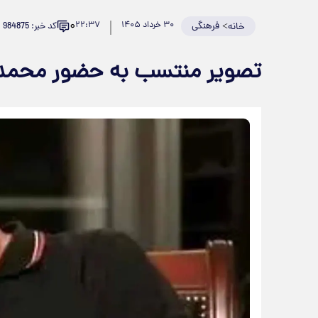
۰
>
فرهنگی
۳۰ خرداد ۱۴۰۵
۲۲:۳۷
کد خبر: 984875
خانه
تصویر منتسب به حضور محمد خ