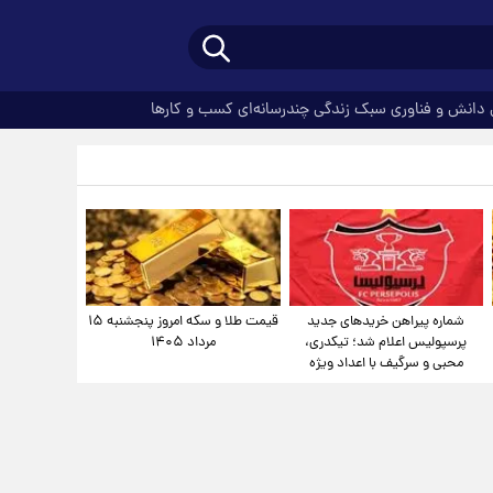
دانش و فناوری
سبک زندگی
چندرسانه‌ای
کسب و کارها
شماره پیراهن خریدهای جدید
قیمت طلا و سکه امروز پنجشنبه ۱۵
پرسپولیس اعلام شد؛ تیکدری،
مرداد ۱۴۰۵
محبی و سرگیف با اعداد ویژه