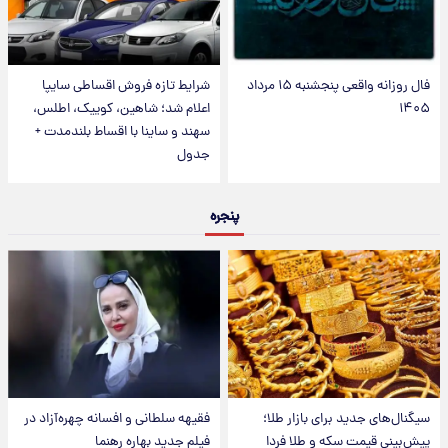
فال روزانه واقعی پنجشنبه ۱۵ مرداد
شرایط تازه فروش اقساطی سایپا
۱۴۰۵
اعلام شد؛ شاهین، کوییک، اطلس،
سهند و ساینا با اقساط بلندمدت +
جدول
پنجره
سیگنال‌های جدید برای بازار طلا؛
فقیهه سلطانی و افسانه چهره‌آزاد در
پیش‌بینی قیمت سکه و طلا فردا
فیلم جدید بهاره رهنما