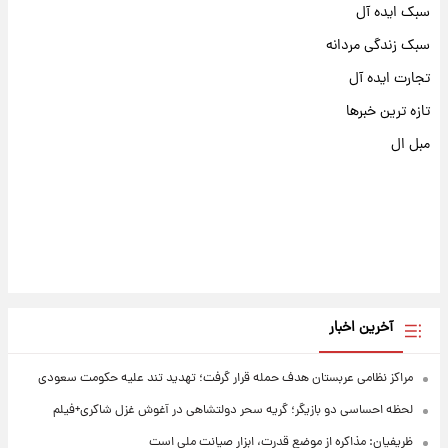
سبک ایده آل
سبک زندگی مردانه
تجارت ایده آل
تازه ترین خبرها
مبل ال
آخرین اخبار
مراکز نظامی عربستان هدف حمله قرار گرفت؛ تهدید تند علیه حکومت سعودی
لحظه احساسی دو بازیگر؛ گریه سحر دولتشاهی در آغوش غزل شاکری+فیلم
ظریفیان: مذاکره از موضع قدرت، ابزار صیانت ملی است