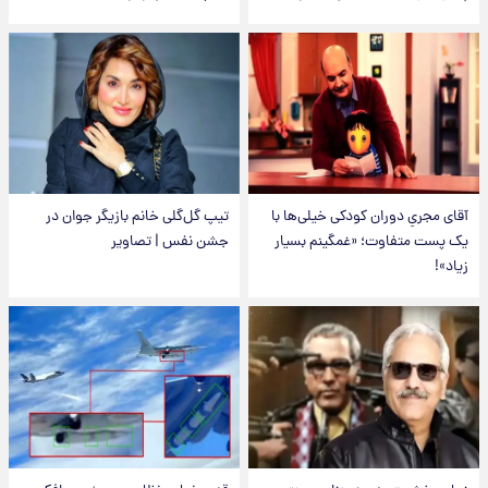
آقای مجریِ دوران کودکی خیلی‌ها با
تیپ گل‌گلی خانم بازیگر جوان در
یک پست متفاوت؛ «غمگینم بسیار
جشن نفس | تصاویر
زیاد»!