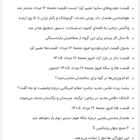
قیمت خودروهای سایپا تغییر کرد؛ لیست قیمت جمعه ۱۶ مرداد منتشر شد
هواشناسی هشدار داد: وزش تندباد، گردوخاک و رگبار باران تا ۵ روز آینده
واکنش ترامپ به افشای کمبود تسلیحات؛ دستور تحقیق صادر شد
۵ سال کار بیشتر برای این گروه از متقاضیان بازنشستگی
جدول قیمت ایران‌خودرو امروز جمعه ۱۶ مرداد؛ قیمت‌ها تغییر کرد
قیمت دلار در بازار آزاد امروز جمعه ۱۶ مرداد ۱۴۰۵
قیمت طلا و سکه امروز جمعه ۱۶ مرداد ۱۴۰۵ +جدول
کدام ورزش‌ها در گرما برای سالمندان مناسب‌ترند؟
پشت پرده عکس جدید ترامپ؛ مقام آمریکایی درباره وضعیت او چه گفت؟
ائتلاف دفاعی جدید در ریاض؛ ترکیه، عربستان و پاکستان متحد می‌شوند
قیمت طلا امروز جمعه ۱۶ مرداد ۱۴۰۵
هشدار محسن رضایی درباره تنگه هرمز؛ مسیر دوم باز نخواهد شد
۶ منبع پنهان ویتامین C
این خوراکی ها مغز را نجات می‌دهند