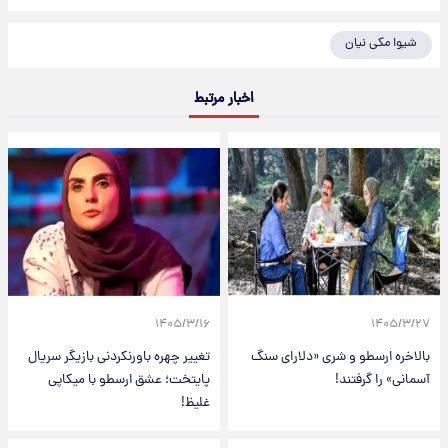
شیوا مکی نیان
اخبار مرتبط
۱۴۰۵/۳/۱۶
۱۴۰۵/۳/۲۷
بالاخره ارسطو و شری «دلارای سنگ
تغییر چهره باورنکردنی بازیگر سریال
آسمانی» را گرفتند!
پایتخت؛ عشق ارسطو با میکاپی
غلیظ!