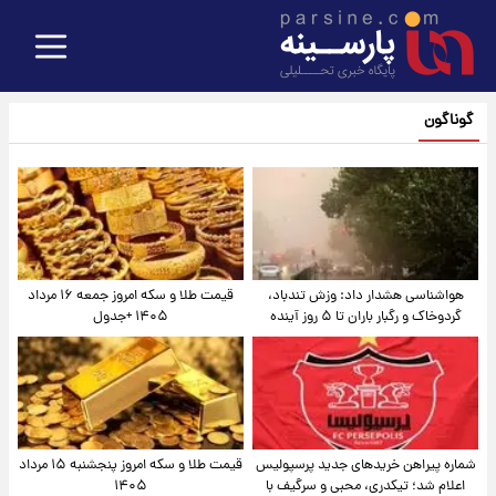
گوناگون
هواشناسی هشدار داد: وزش تندباد،
قیمت طلا و سکه امروز جمعه ۱۶ مرداد
گردوخاک و رگبار باران تا ۵ روز آینده
۱۴۰۵ +جدول
شماره پیراهن خریدهای جدید پرسپولیس
قیمت طلا و سکه امروز پنجشنبه ۱۵ مرداد
اعلام شد؛ تیکدری، محبی و سرگیف با
۱۴۰۵