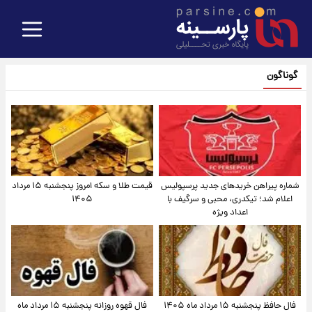
گوناگون
شماره پیراهن خریدهای جدید پرسپولیس
قیمت طلا و سکه امروز پنجشنبه ۱۵ مرداد
اعلام شد؛ تیکدری، محبی و سرگیف با
۱۴۰۵
اعداد ویژه
فال حافظ پنجشنبه ۱۵ مرداد ماه ۱۴۰۵
فال قهوه روزانه پنجشنبه ۱۵ مرداد ماه