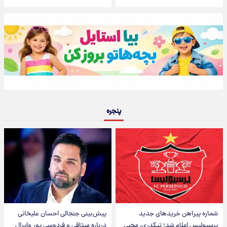
پنجره
شماره پیراهن خریدهای جدید
پیش‌بینی جنجالی احسان علیخانی
پرسپولیس اعلام شد؛ تیکدری، محبی
درباره میثاقی و فردوسی پور وایرال