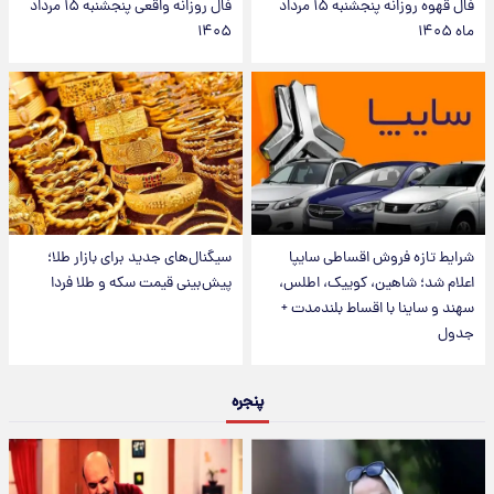
فال قهوه روزانه پنجشنبه ۱۵ مرداد
فال روزانه واقعی پنجشنبه ۱۵ مرداد
ماه ۱۴۰۵
۱۴۰۵
شرایط تازه فروش اقساطی سایپا
سیگنال‌های جدید برای بازار طلا؛
اعلام شد؛ شاهین، کوییک، اطلس،
پیش‌بینی قیمت سکه و طلا فردا
سهند و ساینا با اقساط بلندمدت +
جدول
پنجره