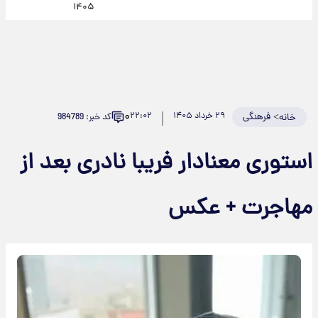
۱۴۰۵
۰
>
فرهنگی
۲۹ خرداد ۱۴۰۵
۲۲:۰۲
کد خبر: 984789
خانه
استوری معنادار فریبا نادری بعد از
مهاجرت + عکس