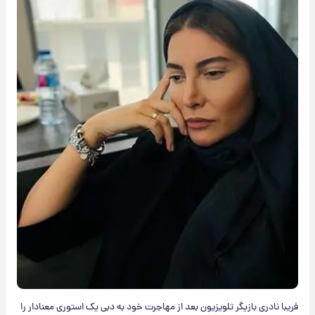
فریبا نادری بازیگر تلویزیون بعد از مهاجرت خود به دبی یک استوری معنادار را