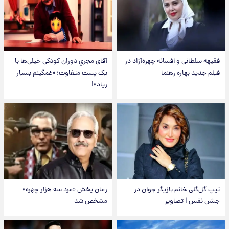
فقیهه سلطانی و افسانه چهره‌آزاد در
آقای مجریِ دوران کودکی خیلی‌ها با
فیلم جدید بهاره رهنما
یک پست متفاوت؛ «غمگینم بسیار
زیاد»!
تیپ گل‌گلی خانم بازیگر جوان در
زمان پخش «مرد سه هزار چهره»
جشن نفس | تصاویر
مشخص شد