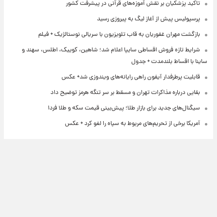
تاکید پزشکیان بر نقش آموزه‌های قرآنی در پیشرفت کشور
پرسپولیس پیش از آغاز لیگ به پیروزی رسید
بازگشت مهران غفوریان به قاب تلویزیون با سریالی نوستالژیک + فیلم
شرایط تازه فروش اقساطی سایپا اعلام شد؛ شاهین، کوییک، اطلس، سهند و
ساینا با اقساط بلندمدت + جدول
قابلیت پرطرفدار آیفون راهی رایانه‌های ویندوزی شد+ عکس
بقایی درباره مذاکرات تهران و مسقط بر سر تنگه هرمز توضیح داد
سیگنال‌های جدید برای بازار طلا؛ پیش‌بینی قیمت سکه و طلا فردا
آمریکا برخی از تحریم‌های مربوط به سپاه را لغو کرد + عکس