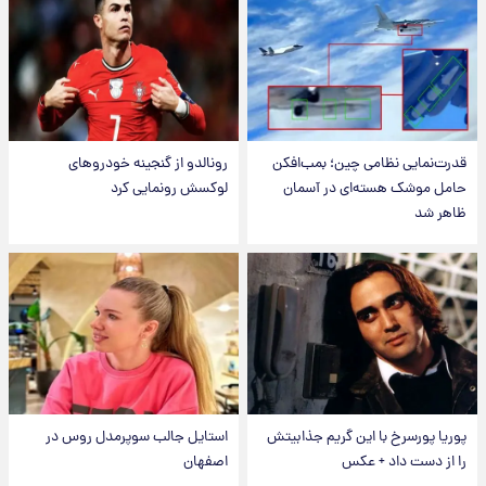
قدرت‌نمایی نظامی چین؛ بمب‌افکن
رونالدو از گنجینه خودروهای
حامل موشک هسته‌ای در آسمان
لوکسش رونمایی کرد
ظاهر شد
پوریا پورسرخ با این گریم جذابیتش
استایل جالب سوپرمدل روس در
را از دست داد + عکس
اصفهان