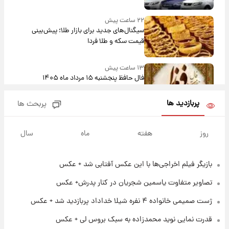
بلندمدت + جدول
۲۲ ساعت پیش
سیگنال‌های جدید برای بازار طلا؛ پیش‌بینی
قیمت سکه و طلا فردا
۱۳ ساعت پیش
فال حافظ پنجشنبه ۱۵ مرداد ماه ۱۴۰۵
پربازدید ها
پربحث ها
۱۴ ساعت پیش
فال قهوه روزانه پنجشنبه ۱۵ مرداد ماه ۱۴۰۵
روز
هفته
ماه
سال
بازیگر فیلم اخراجی‌ها با این عکس آفتابی شد + عکس
۱۵ ساعت پیش
فال روزانه واقعی پنجشنبه ۱۵ مرداد ۱۴۰۵
تصاویر متفاوت یاسمین شجریان در کنار پدرش+ عکس
ژست صمیمی خانواده ۴ نفره شیلا خداداد پربازدید شد + عکس
۲۳ ساعت پیش
قدرت نمایی نوید محمدزاده به سبک بروس لی + عکس
ارزش سهام عدالت برای امروز چهارشنبه ۱۴ مرداد