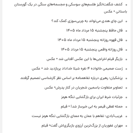
کشف شگفت‌انگیز طلسم‌های سوسکی و مجسمه‌های سنگی در یک گورستان
باستانی + عکس
این چای هندی می‌تواند به چربی‌سوزی کمک کند؟
فال حافظ پنجشنبه ۱۵ مرداد ماه ۱۴۰۵
فال قهوه روزانه پنجشنبه ۱۵ مرداد ماه ۱۴۰۵
فال روزانه واقعی پنجشنبه ۱۵ مرداد ۱۴۰۵
بازیگر فیلم اخراجی‌ها با این عکس آفتابی شد + عکس
ژست صمیمی خانواده ۴ نفره شیلا خداداد پربازدید شد + عکس
پزشکیان: رهبری درباره تفاهمنامه بر اساس نظر کارشناسی تصمیم گرفتند
تصاویر متفاوت یاسمین شجریان در کنار پدرش+ عکس
جزئیات شرط ایران برای بازگشایی تنگه هرمز
حمله لفظی قیصر به ابی خبرساز شد! + فیلم
غریب‌آبادی: تفاهم با عمان به معنای بازگشایی تنگه هرمز نیست
مهران غفوریان از بزرگ‌ترین آرزوی بازیگری‌اش گفت+ فیلم