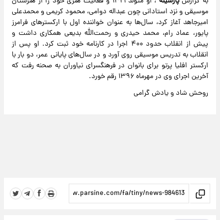
به گزارش
پارسینه
، او متولد ۱۳۲۱ و فعالیت هنری خود را از هنرستان
موسیقی و نزد استادانی چون عبداله دوامی، محمود کریمی و محمدعلی
امیرجاهد آغاز کرد، سال‌ها به عنوان خواننده اول با ارکسترهای فرامرز
پایور، عماد رام، محمد حیدری و رحمت‌الله بدیعی همکاری داشت و
پیش از انقلاب حدود ۴۰۰ اجرا در کارنامه خود ثبت کرد. او پس از
انقلاب به تدریس موسیقی روی آورد و در سال‌های پایانی عمر، دو بار با
ارکستر افلیا پرتو برای بانوان در فرهنگسرای نیاوران به صحنه رفت که
آخرین اجرای وی در مهرماه ۱۳۹۶ رقم خورد.
روحش شاد و یادش گرامی