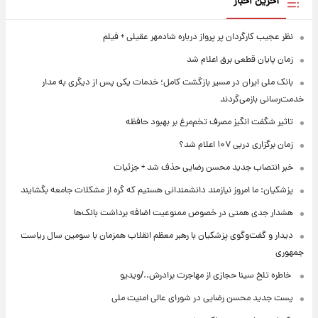
آخرین اخبار
نظر عجیب کارگردان پر پرواز درباره شادمهر عقیلی + فیلم
زمان پایان قطعی برق اعلام شد
بانک ملی ایران در مسیر بازگشت کامل؛ خدمات یکی پس از دیگری به مدار
خدمت‌رسانی بازمی‌گردند
تاثیر شگفت انگیز مصرف تخم‌مرغ بر بهبود حافظه
زمان برگزاری دربی ۱۰۷ اعلام شد؟
خبر انتصاب جدید محسن رضایی حذف شد + جزئیات
پزشکیان: ما امروز نیازمند دانشمندانی هستیم که گره از مشکلات جامعه بگشایند
هشدار جدی همتی در خصوص ممنوعیت اضافه ‌برداشت بانک‌ها
دیدار و گفت‌وگوی پزشکیان با رهبر معظم انقلاب همزمان با سومین سال ریاست
جمهوری
⁨ خاطره تلخ سینا حجازی از مهاجرت برادرش../ویدیو
پست جدید محسن رضایی در شورای عالی امنیت ملی