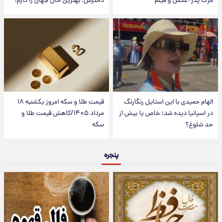
مرگ پدر+عکس و فیلم
دخترش؛ بهترین حال جهان را دارم!
الهام حمیدی با این استایل رنگارنگ
قیمت طلا و سکه امروز یکشنبه ۱۸
در اسپانیا دیده شد؛ خاص یا بیش از
مرداد ۱۴۰۵/کاهش قیمت طلا و
حد شلوغ؟
سکه
پنجره