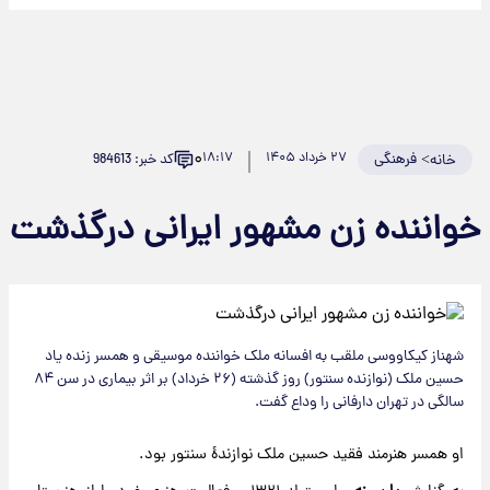
۰
>
فرهنگی
۲۷ خرداد ۱۴۰۵
۱۸:۱۷
کد خبر: 984613
خانه
واننده زن مشهور ایرانی درگذشت
شهناز کیکاووسی ملقب به افسانه ملک خواننده موسیقی و همسر زنده یاد
حسین ملک (نوازنده سنتور) روز گذشته (۲۶ خرداد) بر اثر بیماری در سن ۸۴
سالگی در تهران دارفانی را وداع گفت.
او همسر هنرمند فقید حسین ملک نوازندهٔ سنتور بود.