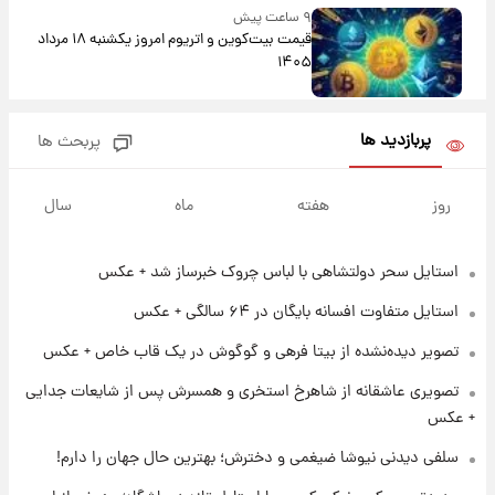
۹ ساعت پیش
قیمت بیت‌کوین و اتریوم امروز یکشنبه ۱۸ مرداد
۱۴۰۵
۲۰ ساعت پیش
پربازدید ها
پربحث ها
تاریخ اعلام نتایج نهایی دکتری مشخص شد
روز
هفته
ماه
سال
۱۳ ساعت پیش
فال حافظ یکشنبه ۱۸ مرداد ماه ۱۴۰۵
استایل سحر دولتشاهی با لباس چروک خبرساز شد + عکس
استایل متفاوت افسانه بایگان در ۶۴ سالگی + عکس
۱۴ ساعت پیش
فال قهوه روزانه یکشنبه ۱۸ مرداد ماه ۱۴۰۵
تصویر دیده‌نشده از بیتا فرهی و گوگوش در یک قاب خاص + عکس
تصویری عاشقانه از شاهرخ استخری و همسرش پس از شایعات جدایی
+ عکس
۱۵ ساعت پیش
فال روزانه واقعی یکشنبه ۱۸ مرداد ۱۴۰۵
سلفی دیدنی نیوشا ضیغمی و دخترش؛ بهترین حال جهان را دارم!