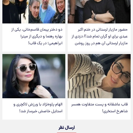
حضور مازیار لرستانی در ختم اکبر
دو دختر پیمان قاسم‌خانی، یکی از
عبدی برای او گران تمام شد!/ دزدی از
بهاره رهنما و دیگری از میترا
مازیار لرستانی آن هم در روز روشن
ابراهیمی؛ در یک قاب!
قاب عاشقانه و پست متفاوت همسر
الهام پاوه‌نژاد با ورزش لاکچری و
شاهرخ استخری!
استایل خاصش خبرساز شد!
ارسال نظر