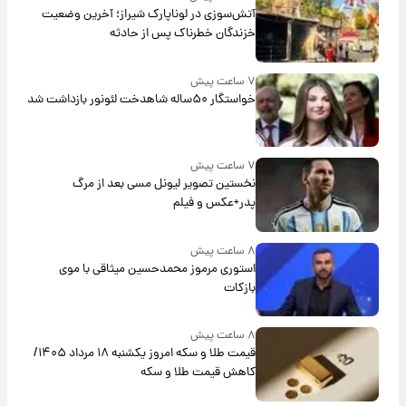
آتش‌سوزی در لوناپارک شیراز؛ آخرین وضعیت
خزندگان خطرناک پس از حادثه
۷ ساعت پیش
خواستگار ۵۰ساله شاهدخت لئونور بازداشت شد
۷ ساعت پیش
نخستین تصویر لیونل مسی بعد از مرگ
پدر+عکس و فیلم
۸ ساعت پیش
استوری مرموز محمدحسین میثاقی با موی
بازکات
۸ ساعت پیش
قیمت طلا و سکه امروز یکشنبه ۱۸ مرداد ۱۴۰۵/
کاهش قیمت طلا و سکه