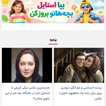
پنجره
پست احساسی و غم انگیز سوسن
جدیدترین عکس نیکی کریمی با
پرور برای زنده یاد ماهچهره خلیلی+
استایل تازه در باشگاه؛ چه خبر از این
عکس
بانوی جذاب؟