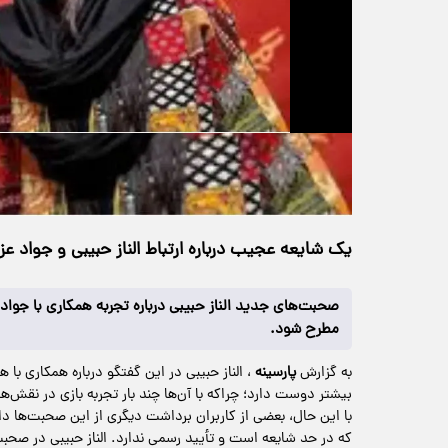
حجم ویدیو: 3.56M
>
چندرسانه‌ای
۲۶ خرداد ۱۴۰۵
۲۱:۳۰
خانه
166 بازدید
یک شایعه عجیب درباره ارتباط الناز حبیبی و جواد ع
صحبت‌های جدید الناز حبیبی درباره تجربه همکاری با جواد 
مطرح شود.
به گزارش
پارسینه
، الناز حبیبی در این گفتگو درباره همکاری ب
بیشتر دوست دارد؛ چراکه با آن‌ها چند بار تجربه بازی در نقش‌
با این حال، بعضی از کاربران برداشت دیگری از این صحبت‌ها دا
که در حد شایعه است و تأیید رسمی ندارد. الناز حبیبی در صحبت