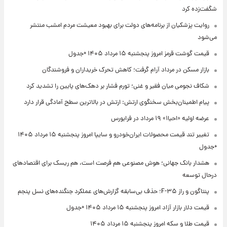
شگفت‌زده کرد
روایت پزشکیان از برنامه‌های دولت برای بهبود معیشت مردم امشب منتشر
می‌شود
قیمت گوشت قرمز امروز پنجشنبه ۱۵ مرداد ۱۴۰۵ +جدول
بازار مسکن در مرداد آرام گرفت؛ کاهش تحرک خریداران و فروشندگان
شکاف نجومی میان فقیر و غنی؛ تورم فشار بر دهک‌های پایین را تشدید کرد
پیام اطمینان‌بخش سخنگوی ارتش: ارتش در بالاترین سطح آمادگی قرار دارد
عرضه اولیه «احیا۱» ۱۹ مرداد در فرابورس
تغییر تند قیمت محصولات ایران‌خودرو و سایپا امروز پنجشنبه ۱۵ مرداد ۱۴۰۵
+جدول
هشدار بانک جهانی؛ هوش مصنوعی هم فرصت است، هم ریسک برای اقتصادهای
درحال توسعه
پنتاگون و راز F-۳۵؛ حذف بی‌سابقه گزارش‌های عملکرد جنگنده‌های نسل پنجم
قیمت دلار بازار آزاد امروز پنجشنبه ۱۵ مرداد ۱۴۰۵ +جدول
قیمت طلا و سکه امروز پنجشنبه ۱۵ مرداد ۱۴۰۵