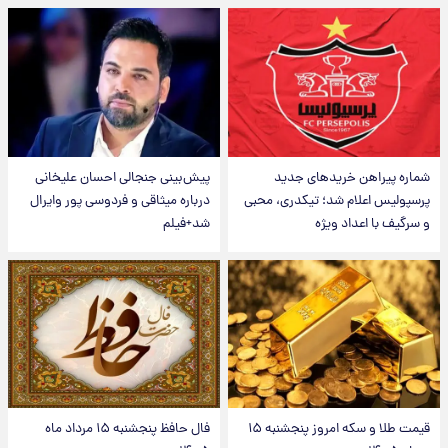
شماره پیراهن خریدهای جدید
پیش‌بینی جنجالی احسان علیخانی
پرسپولیس اعلام شد؛ تیکدری، محبی
درباره میثاقی و فردوسی پور وایرال
و سرگیف با اعداد ویژه
شد+فیلم
قیمت طلا و سکه امروز پنجشنبه ۱۵
فال حافظ پنجشنبه ۱۵ مرداد ماه