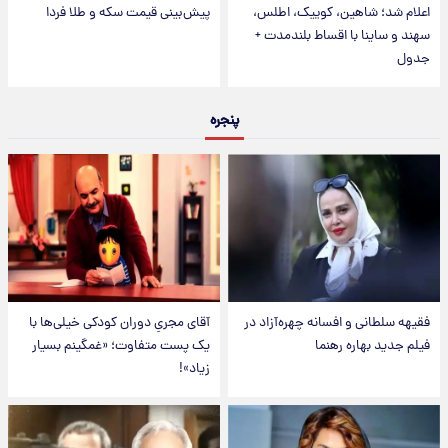
اعلام شد؛ شاهین، کوییک، اطلس،
پیش‌بینی قیمت سکه و طلا فردا
سهند و ساینا با اقساط بلندمدت +
جدول
پنجره
فقیهه سلطانی و افسانه چهره‌آزاد در
آقای مجریِ دوران کودکی خیلی‌ها با
فیلم جدید بهاره رهنما
یک پست متفاوت؛ «غمگینم بسیار
زیاد»!