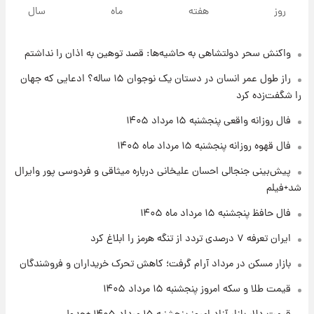
سیگنال‌های جدید برای بازار طلا؛ پیش‌بینی
روز
هفته
ماه
سال
قیمت سکه و طلا فردا
واکنش سحر دولتشاهی به حاشیه‌ها: قصد توهین به اذان را نداشتم
۲۱ ساعت پیش
فال حافظ پنجشنبه ۱۵ مرداد ماه ۱۴۰۵
راز طول عمر انسان در دستان یک نوجوان ۱۵ ساله؟ ادعایی که جهان
را شگفت‌زده کرد
۲۲ ساعت پیش
فال روزانه واقعی پنجشنبه ۱۵ مرداد ۱۴۰۵
فال قهوه روزانه پنجشنبه ۱۵ مرداد ماه ۱۴۰۵
فال قهوه روزانه پنجشنبه ۱۵ مرداد ماه ۱۴۰۵
پیش‌بینی جنجالی احسان علیخانی درباره میثاقی و فردوسی پور وایرال
۲۳ ساعت پیش
شد+فیلم
فال روزانه واقعی پنجشنبه ۱۵ مرداد ۱۴۰۵
فال حافظ پنجشنبه ۱۵ مرداد ماه ۱۴۰۵
ایران تعرفه ۷ درصدی تردد از تنگه هرمز را ابلاغ کرد
۱ روز پیش
بازار مسکن در مرداد آرام گرفت؛ کاهش تحرک خریداران و فروشندگان
ارزش سهام عدالت برای امروز چهارشنبه ۱۴ مرداد
+ جدول
قیمت طلا و سکه امروز پنجشنبه ۱۵ مرداد ۱۴۰۵