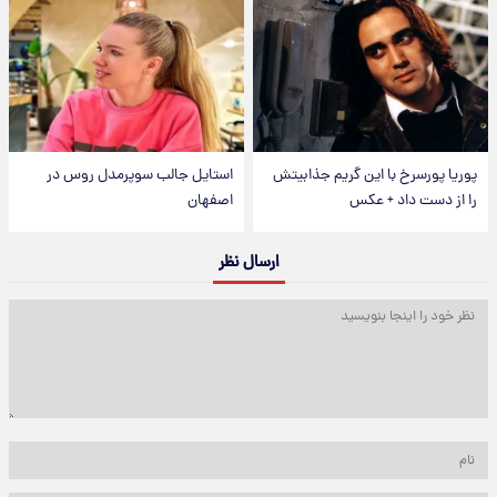
پوریا پورسرخ با این گریم جذابیتش
استایل جالب سوپرمدل روس در
را از دست داد + عکس
اصفهان
ارسال نظر