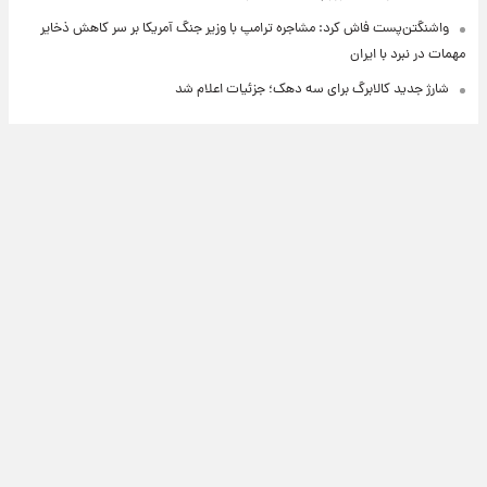
واشنگتن‌پست فاش کرد: مشاجره ترامپ با وزیر جنگ آمریکا بر سر کاهش ذخایر
مهمات در نبرد با ایران
شارژ جدید کالابرگ برای سه دهک؛ جزئیات اعلام شد