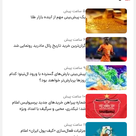
۵ ساعت پیش
یک پیش‌بینی مهم از آینده بازار طلا
۶ ساعت پیش
گران‌ترین خرید تاریخ رئال مادرید رونمایی شد
۹ ساعت پیش
پیش‌بینی بارش‌های گسترده با ورود ال‌نینو؛ کدام
روزها پربارش‌تر خواهند بود؟
۱۰ ساعت پیش
شماره پیراهن خریدهای جدید پرسپولیس اعلام
شد؛ تیکدری، محبی و سرگیف با اعداد ویژه
۱۱ ساعت پیش
جزئیات فعال‌سازی «کیف پول ایران» اعلام