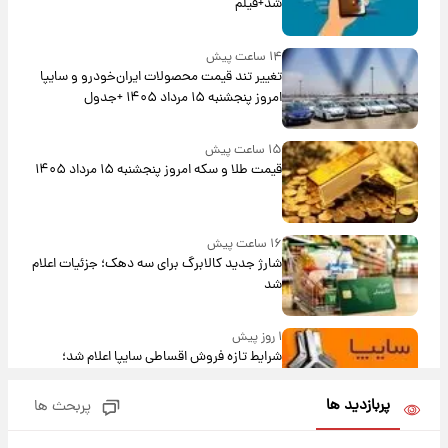
شد+فیلم
۱۴ ساعت پیش
تغییر تند قیمت محصولات ایران‌خودرو و سایپا
امروز پنجشنبه ۱۵ مرداد ۱۴۰۵ +جدول
۱۵ ساعت پیش
قیمت طلا و سکه امروز پنجشنبه ۱۵ مرداد ۱۴۰۵
۱۶ ساعت پیش
شارژ جدید کالابرگ برای سه دهک؛ جزئیات اعلام
شد
۱ روز پیش
شرایط تازه فروش اقساطی سایپا اعلام شد؛
شاهین، کوییک، اطلس، سهند و ساینا با اقساط
بلندمدت + جدول
پربازدید ها
پربحث ها
۱ روز پیش