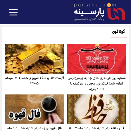
گوناگون
شماره پیراهن خریدهای جدید پرسپولیس
قیمت طلا و سکه امروز پنجشنبه ۱۵ مرداد
اعلام شد؛ تیکدری، محبی و سرگیف با
۱۴۰۵
اعداد ویژه
فال حافظ پنجشنبه ۱۵ مرداد ماه ۱۴۰۵
فال قهوه روزانه پنجشنبه ۱۵ مرداد ماه