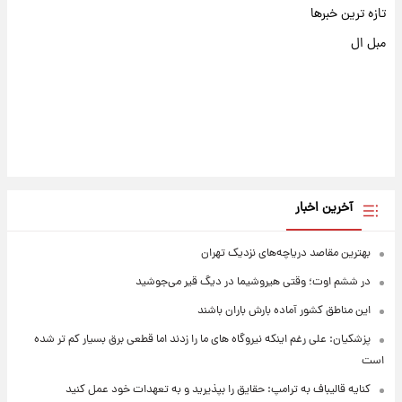
تازه ترین خبرها
مبل ال
آخرین اخبار
بهترین مقاصد دریاچه‌های نزدیک تهران
در ششم اوت؛ وقتی هیروشیما در دیگ قیر می‌جوشید
این مناطق کشور آماده بارش باران باشند
پزشکیان: علی رغم اینکه نیروگاه های ما را زدند اما قطعی برق بسیار کم تر شده
است
کنایه قالیباف به ترامپ: حقایق را بپذیرید و به تعهدات خود عمل کنید