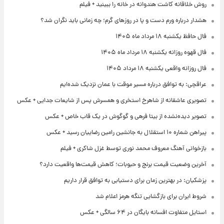
روش خلاقانه کاشت هندوانه در خانه را ببینید + فیلم
هشدار درباره ورم دست و پا در روزهای گرم؛ چه زمانی باید نگران شد؟
فال حافظ یکشنبه ۱۸ مرداد ماه ۱۴۰۵
فال قهوه روزانه یکشنبه ۱۸ مرداد ماه ۱۴۰۵
فال روزانه واقعی یکشنبه ۱۸ مرداد ۱۴۰۵
عراقچی: به توافق درباره مسیر موقت با عمان نزدیک شده‌ایم
تصویری عاشقانه از شاهرخ استخری و همسرش پس از شایعات جدایی + عکس
تصویر دیده‌نشده از بیتا فرهی و گوگوش در یک قاب خاص + عکس
پیراهن شماره ۱۰ استقلال به جانشین رامین رضاییان رسید + عکس
بازخوانی آهنگ معروف محمد نوری توسط غزل شاکری + فیلم
آخرین وضعیت قیمت برنج و حبوبات؛ کاهش قیمت‌ها واقعیت دارد؟
پزشکیان: در بهترین زمان برای دستیابی به توافق قرار داریم
شروط ایران برای بازگشایی تنگه هرمز اعلام شد
استایل متفاوت افسانه بایگان در ۶۴ سالگی + عکس