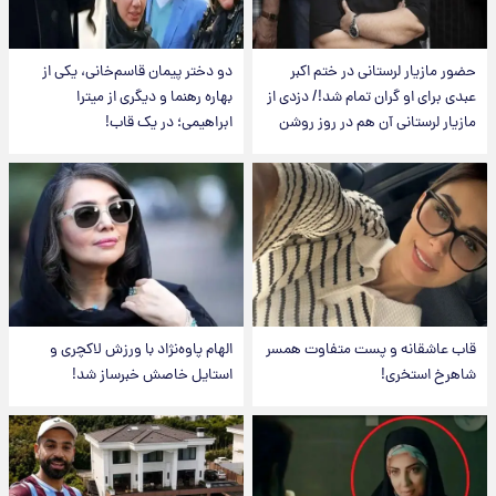
حضور مازیار لرستانی در ختم اکبر
دو دختر پیمان قاسم‌خانی، یکی از
عبدی برای او گران تمام شد!/ دزدی از
بهاره رهنما و دیگری از میترا
مازیار لرستانی آن هم در روز روشن
ابراهیمی؛ در یک قاب!
قاب عاشقانه و پست متفاوت همسر
الهام پاوه‌نژاد با ورزش لاکچری و
شاهرخ استخری!
استایل خاصش خبرساز شد!