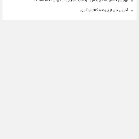
بهترین تعمیرگاه گیربکس اتوماتیک جیلی در تهران کدام است؟
آخرین خبر از پرونده کلثوم اکبری