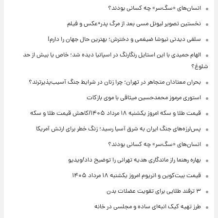
انسان‌های «سگ‌سر» چه کسانی بودند؟
نخستین تصویر لیونل مسی بعد از مرگ پدر+عکس و فیلم
سلفی دیدنی نیوشا ضیغمی و دخترش؛ بهترین حال جهان را دارم!
الهام حمیدی با این استایل رنگارنگ در اسپانیا دیده شد؛ خاص یا بیش از حد
شلوغ؟
بحران معتادان متجاهر در تهران؛ چرا زنان در شرایط جنگ آسیب‌پذیرترند؟
استوری مرموز محمدحسین میثاقی با موی بازکات
قیمت طلا و سکه امروز یکشنبه ۱۸ مرداد ۱۴۰۵/کاهش قیمت طلا و سکه
پس‌لرزه‌های جنگ ایران به شرق آسیا رسید؛ زنگ خطر برای ارتش آمریکا
انسان‌های «سگ‌سر» چه کسانی بودند؟
بهاره رهنما راز ماندگاری هدیه تهرانی را توضیح داد/ویدیو
قیمت بیت‌کوین و اتریوم امروز یکشنبه ۱۸ مرداد ۱۴۰۵
۳ ترفند طلایی برای تقویت عضلات بدن
طرز تهیه کیک انبه‌ای ساده و مجلسی در خانه