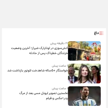
داغ
۲۱ دقیقه پیش
آتش‌سوزی در لوناپارک شیراز؛ آخرین وضعیت
خزندگان خطرناک پس از حادثه
۱ ساعت پیش
خواستگار ۵۰ساله شاهدخت لئونور بازداشت شد
۱ ساعت پیش
نخستین تصویر لیونل مسی بعد از مرگ
پدر+عکس و فیلم