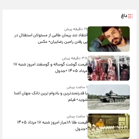
داغ
۱۹ دقیقه پیش
انتقاد تند پیمان طالبی از مسئولان استقلال در
پی رفتن رامین رضاییان+ عکس
۳۸ دقیقه پیش
قیمت گوشت گوساله و گوسفند امروز شنبه ۱۷
مرداد ۱۴۰۵ +جدول
۱ ساعت پیش
با قدرتمندترین و بادوام ترین تانک جهان آشنا
شوید+ فیلم
۱ ساعت پیش
قیمت طلا ۱۸عیار امروز شنبه ۱۷ مرداد ۱۴۰۵
+جدول