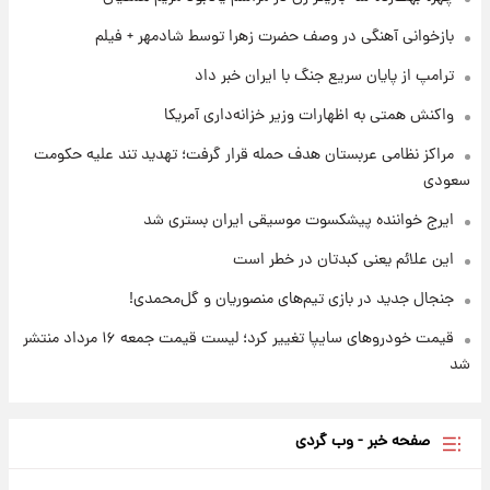
بازخوانی آهنگی در وصف حضرت زهرا توسط شادمهر + فیلم
۱ روز پیش
ترامپ از پایان سریع جنگ با ایران خبر داد
پیش‌بینی بارش‌های گسترده با ورود ال‌نینو؛ کدام
روزها پربارش‌تر خواهند بود؟
واکنش همتی به اظهارات وزیر خزانه‌داری آمریکا
مراکز نظامی عربستان هدف حمله قرار گرفت؛ تهدید تند علیه حکومت
سعودی
ایرج خواننده پیشکسوت موسیقی ایران بستری شد
این علائم یعنی کبدتان در خطر است
جنجال جدید در بازی تیم‌های منصوریان و گل‌محمدی!
قیمت خودروهای سایپا تغییر کرد؛ لیست قیمت جمعه ۱۶ مرداد منتشر
شد
صفحه خبر - وب گردی