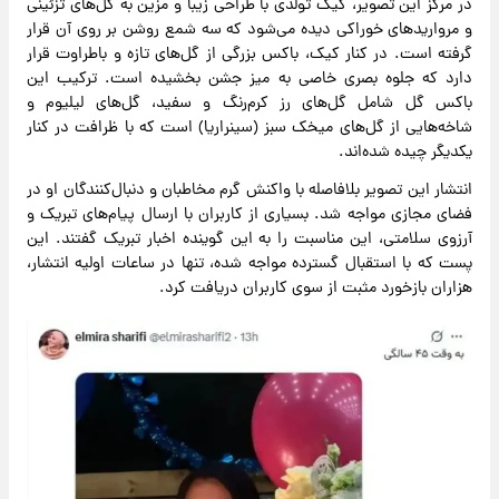
در مرکز این تصویر، کیک تولدی با طراحی زیبا و مزین به گل‌های تزئینی
و مرواریدهای خوراکی دیده می‌شود که سه شمع روشن بر روی آن قرار
گرفته است. در کنار کیک، باکس بزرگی از گل‌های تازه و باطراوت قرار
دارد که جلوه بصری خاصی به میز جشن بخشیده است. ترکیب این
باکس گل شامل گل‌های رز کرم‌رنگ و سفید، گل‌های لیلیوم و
شاخه‌هایی از گل‌های میخک سبز (سینراریا) است که با ظرافت در کنار
یکدیگر چیده شده‌اند.
انتشار این تصویر بلافاصله با واکنش گرم مخاطبان و دنبال‌کنندگان او در
فضای مجازی مواجه شد. بسیاری از کاربران با ارسال پیام‌های تبریک و
آرزوی سلامتی، این مناسبت را به این گوینده اخبار تبریک گفتند. این
پست که با استقبال گسترده مواجه شده، تنها در ساعات اولیه انتشار،
هزاران بازخورد مثبت از سوی کاربران دریافت کرد.