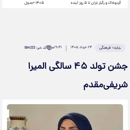
گردوخاک و رگبار باران تا ۵ روز آینده
۱۴۰۵ +جدول
۰
>
فرهنگی
۲۴ خرداد ۱۴۰۵
۱۹:۴۱
کد خبر: 984333
خانه
جشن تولد ۴۵ سالگی المیرا
شریفی‌مقدم