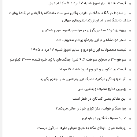
قیمت طلا ۱۸عیار امروز شنبه ۱۷ مرداد ۱۴۰۵ +جدول
از سقوط در QS تا حذف از تایمز، وقتی سیاست دانشگاه را قربانی می‌کند/ روایت
حذف دانشگاه‌های ایران از رتبه‌بندی‌های جهانی
چهره بهت‌زده سه بازیگر زن در مراسم یادبود مریم همتیان
سحر دولتشاهی با این ویدئو بیشتر محبوب شد
قیمت محصولات ایران‌خودرو و سایپا امروز شنبه ۱۷ مرداد ۱۴۰۵
سوخو-۳۰ با مخزن سوخت ۹.۶ تنی؛ جنگنده‌ای با بُرد خیره‌کننده ۳۰۰۰ کیلومتر
قیمت بیت‌کوین و اتریوم امروز شنبه ۱۷ مرداد
اگر تنها زندگی میکنید مصرف این ویتامین ها را جدی بگیرید
بهترین منابع مصرف ویتامین سی
این علائم یعنی کبدتان در خطر است
چرا هنگام خواب، مغز انرژی خود را خالی می‌کند؟
نحوه مصرف کافئین در بارداری
روزنامه عبری: توافق مکه به هیچ عنوان علیه اسرائیل نیست