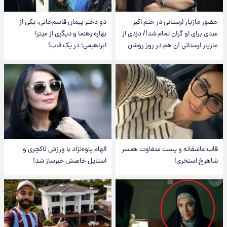
حضور مازیار لرستانی در ختم اکبر
دو دختر پیمان قاسم‌خانی، یکی از
عبدی برای او گران تمام شد!/ دزدی از
بهاره رهنما و دیگری از میترا
مازیار لرستانی آن هم در روز روشن
ابراهیمی؛ در یک قاب!
قاب عاشقانه و پست متفاوت همسر
الهام پاوه‌نژاد با ورزش لاکچری و
شاهرخ استخری!
استایل خاصش خبرساز شد!