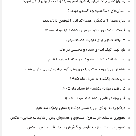
پس‌لرزه‌های جنگ ایران به شرق آسیا رسید؛ زنگ خطر برای ارتش آمریکا
انسان‌های «سگ‌سر» چه کسانی بودند؟
بهاره رهنما راز ماندگاری هدیه تهرانی را توضیح داد/ویدیو
قیمت بیت‌کوین و اتریوم امروز یکشنبه ۱۸ مرداد ۱۴۰۵
۳ ترفند طلایی برای تقویت عضلات بدن
طرز تهیه کیک انبه‌ای ساده و مجلسی در خانه
روش خلاقانه کاشت هندوانه در خانه را ببینید + فیلم
هشدار درباره ورم دست و پا در روزهای گرم؛ چه زمانی باید نگران شد؟
فال حافظ یکشنبه ۱۸ مرداد ماه ۱۴۰۵
فال قهوه روزانه یکشنبه ۱۸ مرداد ماه ۱۴۰۵
فال روزانه واقعی یکشنبه ۱۸ مرداد ۱۴۰۵
عراقچی: به توافق درباره مسیر موقت با عمان نزدیک شده‌ایم
تصویری عاشقانه از شاهرخ استخری و همسرش پس از شایعات جدایی + عکس
تصویر دیده‌نشده از بیتا فرهی و گوگوش در یک قاب خاص + عکس