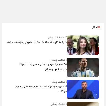
داغ
۵۲ دقیقه پیش
خواستگار ۵۰ساله شاهدخت لئونور بازداشت شد
۱ ساعت پیش
نخستین تصویر لیونل مسی بعد از مرگ
پدر+عکس و فیلم
۱ ساعت پیش
استوری مرموز محمدحسین میثاقی با موی
بازکات
۱ ساعت پیش