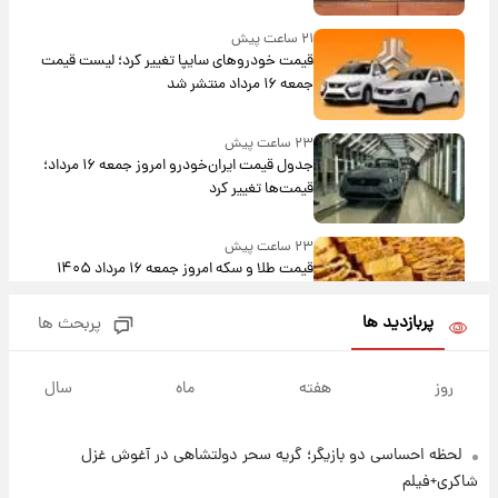
۲۱ ساعت پیش
قیمت خودروهای سایپا تغییر کرد؛ لیست قیمت
جمعه ۱۶ مرداد منتشر شد
۲۳ ساعت پیش
جدول قیمت ایران‌خودرو امروز جمعه ۱۶ مرداد؛
قیمت‌ها تغییر کرد
۲۳ ساعت پیش
قیمت طلا و سکه امروز جمعه ۱۶ مرداد ۱۴۰۵
+جدول
پربازدید ها
پربحث ها
۱ روز پیش
پشت پرده عکس جدید ترامپ؛ مقام آمریکایی
روز
هفته
ماه
سال
درباره وضعیت او چه گفت؟
لحظه احساسی دو بازیگر؛ گریه سحر دولتشاهی در آغوش غزل
۱ روز پیش
یک پیش‌بینی مهم از آینده بازار طلا
شاکری+فیلم