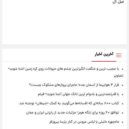
مبل ال
آخرین اخبار
با عجیب ترین و شگفت انگیزترین چشم های حیوانات روی کره زمین آشنا شوید+
تصاویر
فرار ۴ هواپیما از آسمان جده؛ ماجرای پروازهای مشکوک چیست؟
با قدرتمندترین و بادوام ترین تانک جهان آشنا شوید+ فیلم
کتاب ۸۰۰ ساله‌ای که افسانه‌ها می‌گویند به کمک «شیطان» نوشته شد
توافق ۶۰ روزه برای تنگه هرمز؛ جزئیات جدید از رایزنی ایران و عمان
ماه‌چهره خلیلی با لباس عروس در کنار پارسا پیروزفر