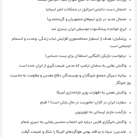
احتمال دست داشتن اسرائیل در مشکلات اخیر اسپانیا
جنجال جدید در بازی تیم‌های منصوریان و گل‌محمدی!
ایرج خواننده پیشکسوت موسیقی ایران بستری شد
پزشکیان: هدف از استقرار محله‌محوری افزایش ثبات زندگی، وحدت و انسجام
اجتماعی است
درخواست بازیکن لالیگایی استقلال برای پست حساس!
واکنش بقایی به سخنان ترامپ که مدعی غنیمت‌گیری از ایران شده است
بیانیه دبیرکل مجمع خبرنگاران و نویسندگان دفاع مقدس و مقاومت به مناسبت
روز خبرنگار
واکنش همتی به اظهارات وزیر خزانه‌داری آمریکا
سفارت ایران در کازان: ماموریت در حال پایان است! + فیلم
بازگشت مازیار لرستانی به تلویزیون
واکنش خبرگزاری فارس درباره خبر انتصاب محسن رضایی به دبیری شعام
عابدینی: سپاه با پدافند بومی هواگردهای آمریکا را شکار و غنیمت گرفت