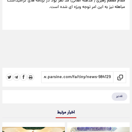
مقام معظم رهبری ( مدظله العالی) مد نظر بود در برنامه های گرامیداشت
مباهله نیز به این امر توجه ویژه ای شده است.
غدیر
اخبار مرتبط