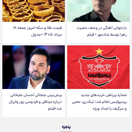
بازخوانی آهنگی در وصف حضرت
قیمت طلا و سکه امروز جمعه ۱۶
زهرا توسط شادمهر + فیلم
مرداد ۱۴۰۵ +جدول
شماره پیراهن خریدهای جدید
پیش‌بینی جنجالی احسان علیخانی
پرسپولیس اعلام شد؛ تیکدری، محبی
درباره میثاقی و فردوسی پور وایرال
و سرگیف با اعداد ویژه
شد+فیلم
پنجره