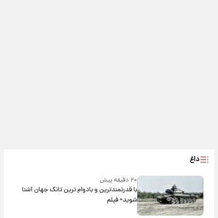
داغ
۲۰ دقیقه پیش
با قدرتمندترین و بادوام ترین تانک جهان آشنا
شوید+ فیلم