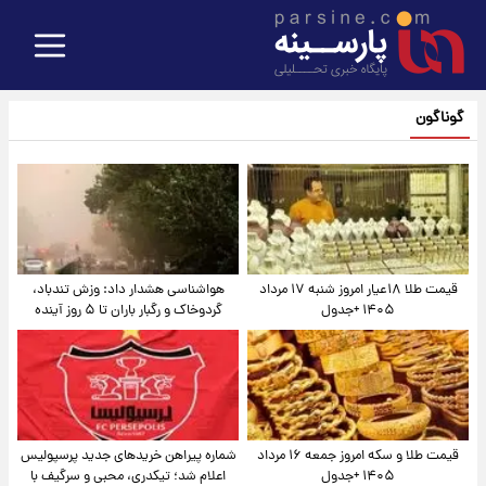
گوناگون
قیمت طلا ۱۸عیار امروز شنبه ۱۷ مرداد
هواشناسی هشدار داد: وزش تندباد،
۱۴۰۵ +جدول
گردوخاک و رگبار باران تا ۵ روز آینده
قیمت طلا و سکه امروز جمعه ۱۶ مرداد
شماره پیراهن خریدهای جدید پرسپولیس
۱۴۰۵ +جدول
اعلام شد؛ تیکدری، محبی و سرگیف با