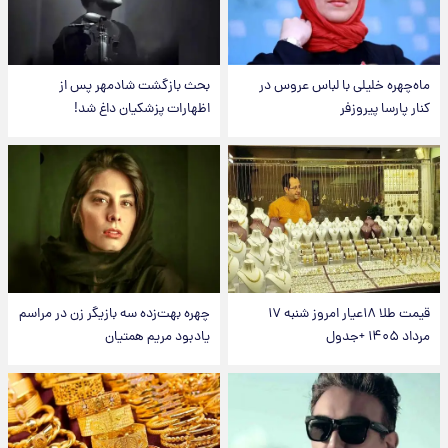
ماه‌چهره خلیلی با لباس عروس در
بحث بازگشت شادمهر پس از
کنار پارسا پیروزفر
اظهارات پزشکیان داغ شد!
قیمت طلا ۱۸عیار امروز شنبه ۱۷
چهره بهت‌زده سه بازیگر زن در مراسم
مرداد ۱۴۰۵ +جدول
یادبود مریم همتیان