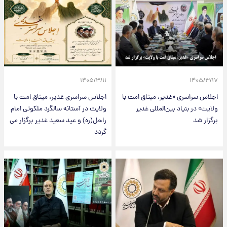
۱۴۰۵/۳/۱۱
۱۴۰۵/۳/۱۷
اجلاس سراسری «غدیر، میثاق امت با
اجلاس سراسری غدیر، میثاق امت با
ولایت» در بنیاد بین‌المللی غدیر
ولایت در آستانه سالگرد ملکوتی امام
برگزار شد
راحل(ره) و عید سعید غدیر برگزار می
گردد