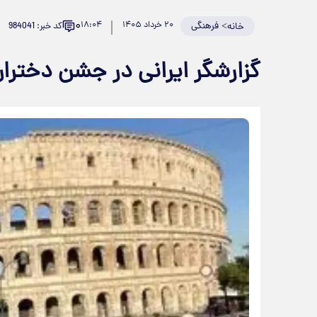
۰
>
فرهنگی
۲۰ خرداد ۱۴۰۵
۱۸:۰۴
کد خبر: 984041
خانه
گزارشگر ایرانی در جشن دختران