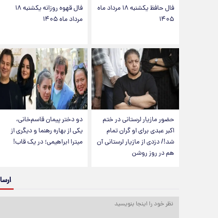
فال حافظ یکشنبه ۱۸ مرداد ماه
فال قهوه روزانه یکشنبه ۱۸
۱۴۰۵
مرداد ماه ۱۴۰۵
حضور مازیار لرستانی در ختم
دو دختر پیمان قاسم‌خانی،
اکبر عبدی برای او گران تمام
یکی از بهاره رهنما و دیگری از
شد!/ دزدی از مازیار لرستانی آن
میترا ابراهیمی؛ در یک قاب!
هم در روز روشن
ارسا