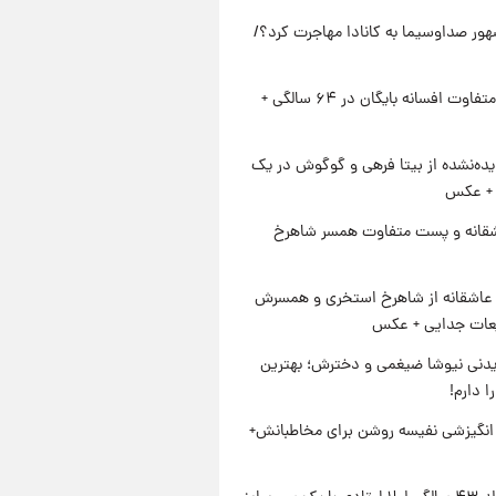
ور صداوسیما به کانادا مهاجرت کرد؟/
استایل متفاوت افسانه بایگان در ۶۴ سالگی +
ده‌نشده از بیتا فرهی و گوگوش در یک
+ عکس
قانه و پست متفاوت همسر شاهرخ
عاشقانه از شاهرخ استخری و همسرش
عات جدایی + عکس
دنی نیوشا ضیغمی و دخترش؛ بهترین
 دارم!
انگیزشی نفیسه روشن برای مخاطبانش+