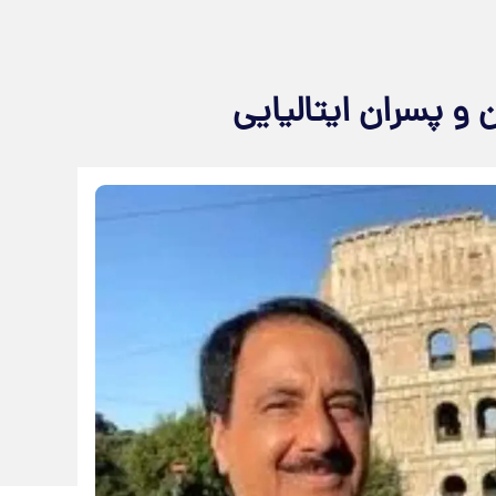
 و پسران ایتالیایی