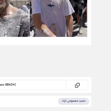
حمید معصومی نژاد