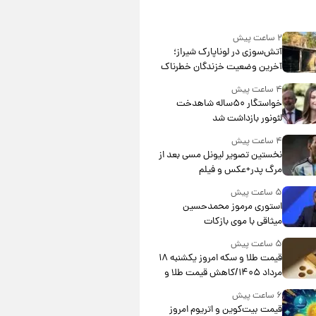
۲ ساعت پیش
آتش‌سوزی در لوناپارک شیراز؛
آخرین وضعیت خزندگان خطرناک
پس از حادثه
۴ ساعت پیش
خواستگار ۵۰ساله شاهدخت
لئونور بازداشت شد
۴ ساعت پیش
نخستین تصویر لیونل مسی بعد از
مرگ پدر+عکس و فیلم
۵ ساعت پیش
استوری مرموز محمدحسین
میثاقی با موی بازکات
۵ ساعت پیش
قیمت طلا و سکه امروز یکشنبه ۱۸
مرداد ۱۴۰۵/کاهش قیمت طلا و
سکه
۶ ساعت پیش
قیمت بیت‌کوین و اتریوم امروز