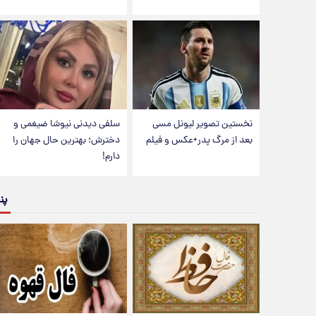
نخستین تصویر لیونل مسی
سلفی دیدنی نیوشا ضیغمی و
بعد از مرگ پدر+عکس و فیلم
دخترش؛ بهترین حال جهان را
دارم!
پن