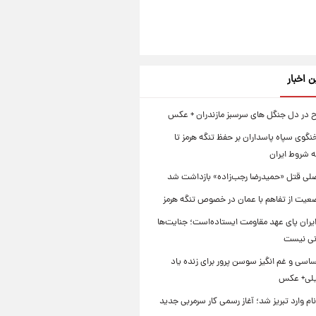
ن اخبار
اح در دل جنگل های سرسبز مازندران + عکس
گوی سپاه پاسداران بر حفظ تنگه هرمز تا
 شروط ایران
لی قتل «حمیدرضا رجب‌زاده» بازداشت شد
عیت از تفاهم با عمان در خصوص تنگه هرمز
یران پای عهد مقاومت ایستاده‌است؛ جنایت‌ها
نی نیست
سی و غم انگیز سوسن پرور برای زنده یاد
یلی+ عکس
ام وارد تبریز شد؛ آغاز رسمی کار سرمربی جدید