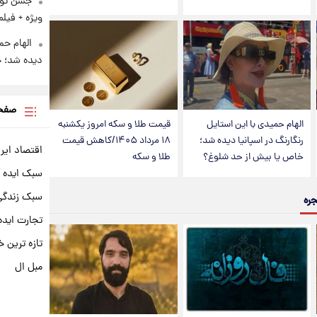
ویژه + فیلم
الهام حم
دیده شد؛ 
صفحه
الهام حمیدی با این استایل
قیمت طلا و سکه امروز یکشنبه
رنگارنگ در اسپانیا دیده شد؛
۱۸ مرداد ۱۴۰۵/کاهش قیمت
اقتصاد ایر
خاص یا بیش از حد شلوغ؟
طلا و سکه
سبک ایده 
سبک زندگی 
جره
تجارت ایده
تازه ترین خ
مبل ال