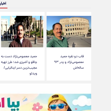
اخبار
قاب دو نفره حمید
حمید معصومی‌نژاد دست به
معصومی‌نژاد و پدر ۹۳
چاقو و آشپزی شد؛ طرز تهیه
ساله‌اش
عجیب‌ترین دسر ایتالیایی/
ویدئو