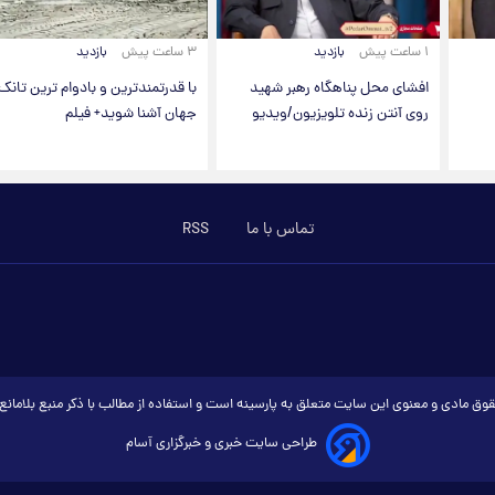
۱ ساعت پیش
بازدید
۳ ساعت پیش
بازدید
افشای محل پناهگاه‌ رهبر شهید
با قدرتمندترین و بادوام ترین تانک
روی آنتن زنده تلویزیون/ویدیو
جهان آشنا شوید+ فیلم
تماس با ما
RSS
وق مادی و معنوی این سایت متعلق به پارسینه است و استفاده از مطالب با ذکر منبع بلامان
طراحی سایت خبری و خبرگزاری آسام