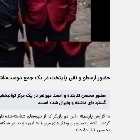
حجم ویدیو: 8.63M
>
چندرسانه‌ای
۱۹ خرداد ۱۴۰۵
۲۳:۲۴
خانه
101 بازدید
حضور ارسطو و نقی پایتخت در یک جمع دوست‌داش
حضور محسن تنابنده و احمد مهرانفر در یک مرکز توانبخش
گسترده‌ای داشته و وایرال شده است.
به گزارش
پارسینه
، این دو بازیگر که از چهره‌های شناخته‌شده تل
کردند. انتشار تصاویر و ویدئوهای مربوط به این بازدید در شبکه‌
تحسین قرار داده‌اند.