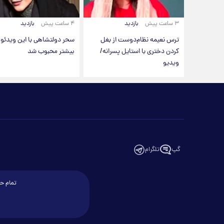
۳ ساعت پیش
بازدید
۴ ساعت پیش
بازدید
ترس نعیمه نظام‌دوست از بغل
سحر دولتشاهی با این ویدئو
کردن دختری با استایل پسرانه/
بیشتر محبوب شد
ویدیو
گپ
تلگرام
تمام حق