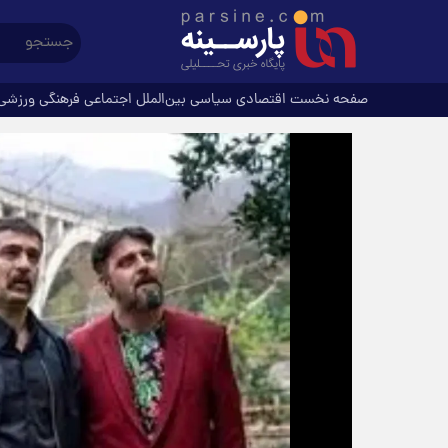
صفحه نخست
اقتصادی
سیاسی
بین‌الملل
اجتماعی
فرهنگی
ورزشی