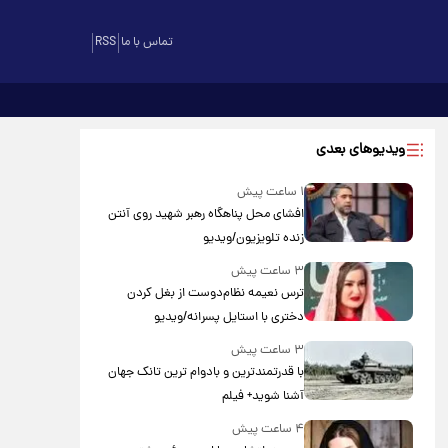
تماس با ما
RSS
ویدیوهای بعدی
۱ ساعت پیش
افشای محل پناهگاه‌ رهبر شهید روی آنتن
زنده تلویزیون/ویدیو
۳ ساعت پیش
ترس نعیمه نظام‌دوست از بغل کردن
دختری با استایل پسرانه/ویدیو
۳ ساعت پیش
با قدرتمندترین و بادوام ترین تانک جهان
آشنا شوید+ فیلم
۴ ساعت پیش