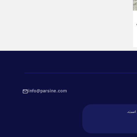
info@parsine.com
ع است.