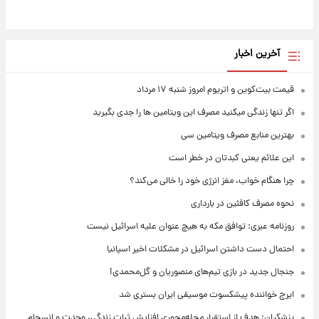
آخرین اخبار
قیمت بیت‌کوین و اتریوم امروز شنبه ۱۷ مرداد
اگر تنها زندگی میکنید مصرف این ویتامین ها را جدی بگیرید
بهترین منابع مصرف ویتامین سی
این علائم یعنی کبدتان در خطر است
چرا هنگام خواب، مغز انرژی خود را خالی می‌کند؟
نحوه مصرف کافئین در بارداری
روزنامه عبری: توافق مکه به هیچ عنوان علیه اسرائیل نیست
احتمال دست داشتن اسرائیل در مشکلات اخیر اسپانیا
جنجال جدید در بازی تیم‌های منصوریان و گل‌محمدی!
ایرج خواننده پیشکسوت موسیقی ایران بستری شد
پزشکیان: هدف از استقرار محله‌محوری افزایش ثبات زندگی، وحدت و انسجام