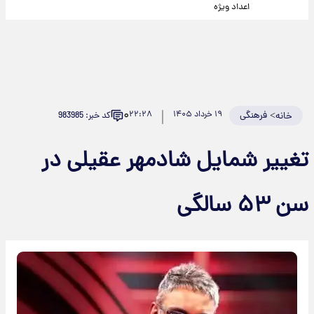
اعداد ویژه
۰
>
فرهنگی
۱۹ خرداد ۱۴۰۵
۲۲:۲۸
کد خبر: 983985
خانه
تغییر شمایل شادمهر عقیلی در
سن ۵۳ سالگی