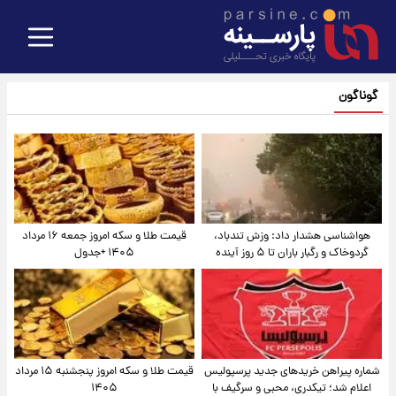
گوناگون
هواشناسی هشدار داد: وزش تندباد،
قیمت طلا و سکه امروز جمعه ۱۶ مرداد
گردوخاک و رگبار باران تا ۵ روز آینده
۱۴۰۵ +جدول
شماره پیراهن خریدهای جدید پرسپولیس
قیمت طلا و سکه امروز پنجشنبه ۱۵ مرداد
اعلام شد؛ تیکدری، محبی و سرگیف با
۱۴۰۵