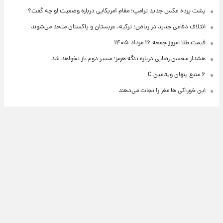
پشت پرده عکس جدید ترامپ؛ مقام آمریکایی درباره وضعیت او چه گفت؟
ائتلاف دفاعی جدید در ریاض؛ ترکیه، عربستان و پاکستان متحد می‌شوند
قیمت طلا امروز جمعه ۱۶ مرداد ۱۴۰۵
هشدار محسن رضایی درباره تنگه هرمز؛ مسیر دوم باز نخواهد شد
۶ منبع پنهان ویتامین C
این خوراکی ها مغز را نجات می‌دهند