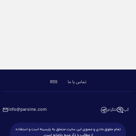
تماس با ما
RSS
info@parsine.com
گپ
تلگرام
تمام حقوق مادی و معنوی این سایت متعلق به پارسینه است و استفاده
از مطالب با ذکر منبع بلامانع است.