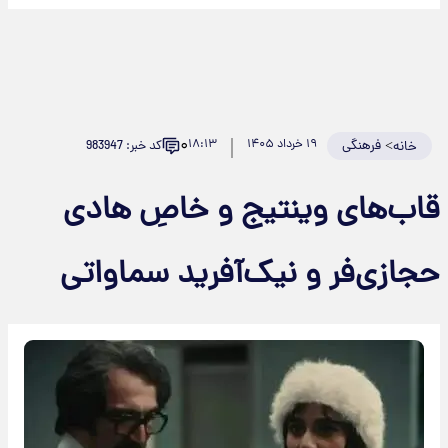
۰
>
فرهنگی
۱۹ خرداد ۱۴۰۵
۱۸:۱۳
کد خبر: 983947
خانه
اب‌های وینتیج و خاصِ هادی
جازی‌فر و نیک‌آفرید سماواتی