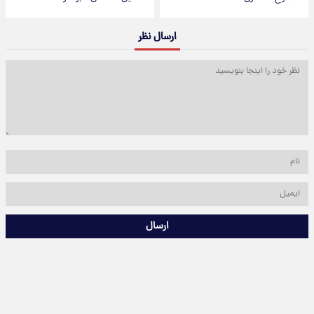
ارسال نظر
ارسال