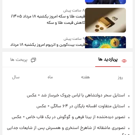
۸ ساعت پیش
قیمت طلا و سکه امروز یکشنبه ۱۸ مرداد ۱۴۰۵/
کاهش قیمت طلا و سکه
۹ ساعت پیش
قیمت بیت‌کوین و اتریوم امروز یکشنبه ۱۸ مرداد
۱۴۰۵
پربازدید ها
پربحث ها
۲۰ ساعت پیش
تاریخ اعلام نتایج نهایی دکتری مشخص شد
روز
هفته
ماه
سال
استایل سحر دولتشاهی با لباس چروک خبرساز شد + عکس
۱۳ ساعت پیش
فال حافظ یکشنبه ۱۸ مرداد ماه ۱۴۰۵
استایل متفاوت افسانه بایگان در ۶۴ سالگی + عکس
تصویر دیده‌نشده از بیتا فرهی و گوگوش در یک قاب خاص + عکس
۱۴ ساعت پیش
تصویری عاشقانه از شاهرخ استخری و همسرش پس از شایعات جدایی
فال قهوه روزانه یکشنبه ۱۸ مرداد ماه ۱۴۰۵