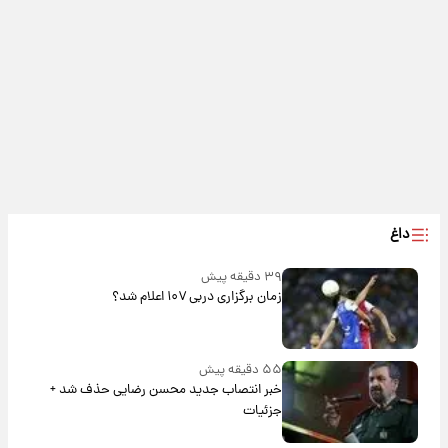
داغ
۳۹ دقیقه پیش
زمان برگزاری دربی ۱۰۷ اعلام شد؟
۵۵ دقیقه پیش
خبر انتصاب جدید محسن رضایی حذف شد +
جزئیات