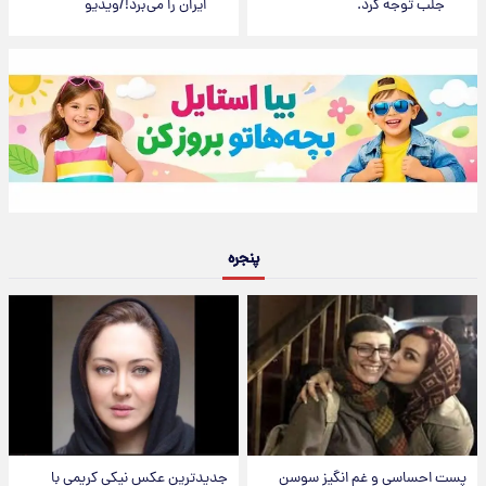
جلب توجه کرد.
ایران را می‌برد!/ویدیو
پنجره
پست احساسی و غم انگیز سوسن
جدیدترین عکس نیکی کریمی با