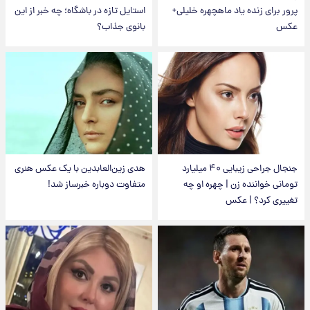
پرور برای زنده یاد ماهچهره خلیلی+
استایل تازه در باشگاه؛ چه خبر از این
عکس
بانوی جذاب؟
جنجال جراحی زیبایی ۴۰ میلیارد
هدی زین‌العابدین با یک عکس هنری
تومانی خواننده زن | چهره او چه
متفاوت دوباره خبرساز شد!
تغییری کرد؟ | عکس