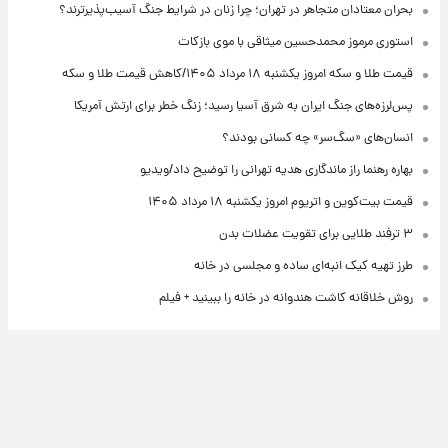
بحران معتادان متجاهر در تهران؛ چرا زنان در شرایط جنگ آسیب‌پذیرترند؟
استوری مرموز محمدحسین میثاقی با موی بازکات
قیمت طلا و سکه امروز یکشنبه ۱۸ مرداد ۱۴۰۵/کاهش قیمت طلا و سکه
پس‌لرزه‌های جنگ ایران به شرق آسیا رسید؛ زنگ خطر برای ارتش آمریکا
انسان‌های «سگ‌سر» چه کسانی بودند؟
بهاره رهنما راز ماندگاری هدیه تهرانی را توضیح داد/ویدیو
قیمت بیت‌کوین و اتریوم امروز یکشنبه ۱۸ مرداد ۱۴۰۵
۳ ترفند طلایی برای تقویت عضلات بدن
طرز تهیه کیک انبه‌ای ساده و مجلسی در خانه
روش خلاقانه کاشت هندوانه در خانه را ببینید + فیلم