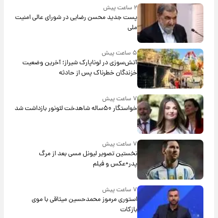
۲ ساعت پیش
پست جدید محسن رضایی در شورای عالی امنیت
ملی
۵ ساعت پیش
آتش‌سوزی در لوناپارک شیراز؛ آخرین وضعیت
خزندگان خطرناک پس از حادثه
۷ ساعت پیش
خواستگار ۵۰ساله شاهدخت لئونور بازداشت شد
۷ ساعت پیش
نخستین تصویر لیونل مسی بعد از مرگ
پدر+عکس و فیلم
۷ ساعت پیش
استوری مرموز محمدحسین میثاقی با موی
بازکات