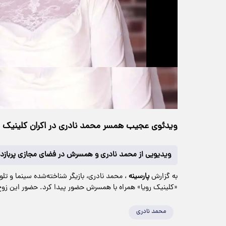
حجم ویدیو: 3.63M
>
چندرسانه‌ای
۱۸ خرداد ۱۴۰۵
۲۱:۰۰
خانه
375 بازدید
ویدئوی عجیب همسر محمد نادری در اکران کلینیک رو
ویدیویی از محمد نادری و همسرش در فضای مجازی پرباز
به گزارش
پارسینه
، محمد نادری، بازیگر شناخته‌شده سینما و تل
«کلینیک رویا» همراه با همسرش حضور پیدا کرد. حضور این زوج
محمد نادری