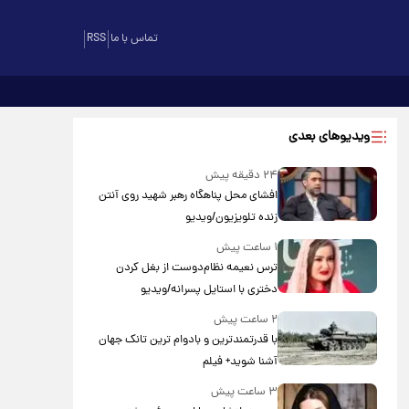
تماس با ما
RSS
ویدیوهای بعدی
۲۴ دقیقه پیش
افشای محل پناهگاه‌ رهبر شهید روی آنتن
زنده تلویزیون/ویدیو
۱ ساعت پیش
ترس نعیمه نظام‌دوست از بغل کردن
دختری با استایل پسرانه/ویدیو
۲ ساعت پیش
با قدرتمندترین و بادوام ترین تانک جهان
آشنا شوید+ فیلم
۳ ساعت پیش