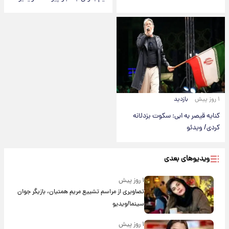
۱ روز پیش
بازدید
کنایه قیصر به ابی: سکوت بزدلانه
کردی/ ویدئو
ویدیوهای بعدی
۱ روز پیش
تصاویری از مراسم تشییع مریم همتیان، بازیگر جوان
سینما/ویدیو
۱ روز پیش