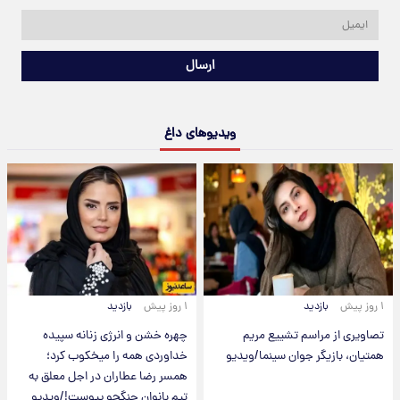
ارسال
ویدیوهای داغ
۱ روز پیش
بازدید
۱ روز پیش
بازدید
تصاویری از مراسم تشییع مریم
چهره خشن و انرژی زنانه سپیده
همتیان، بازیگر جوان سینما/ویدیو
خداوردی همه را میخکوب کرد؛
همسر رضا عطاران در اجل معلق به
تیم بانوان جنگجو پیوست!/ویدیو