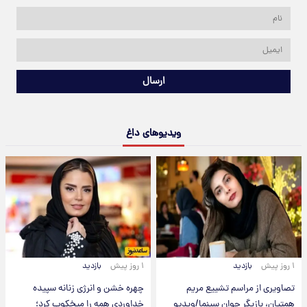
ارسال
ویدیوهای داغ
۱ روز پیش
بازدید
۱ روز پیش
بازدید
تصاویری از مراسم تشییع مریم
چهره خشن و انرژی زنانه سپیده
همتیان، بازیگر جوان سینما/ویدیو
خداوردی همه را میخکوب کرد؛