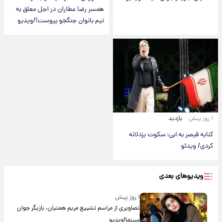
همسر رضا عطاران در اجل معلق به
تیم بانوان جنگجو پیوست!/ویدیو
۱ روز پیش
بازدید
کنایه قیصر به ابی: سکوت بزدلانه
کردی/ ویدئو
ویدیوهای بعدی
۱ روز پیش
تصاویری از مراسم تشییع مریم همتیان، بازیگر جوان
سینما/ویدیو