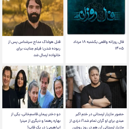
فال روزانه واقعی یکشنبه ۱۸ مرداد
قتل هولناک مداح سرشناس پس از
۱۴۰۵
ربوده شدن؛ فیلم جنایت برای
خانواده ارسال شد
حضور مازیار لرستانی در ختم اکبر
دو دختر پیمان قاسم‌خانی، یکی از
عبدی برای او گران تمام شد!/ دزدی از
بهاره رهنما و دیگری از میترا
مازیار لرستانی آن هم در روز روشن
ابراهیمی؛ در یک قاب!