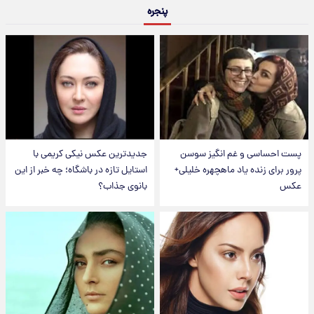
پنجره
پست احساسی و غم انگیز سوسن
جدیدترین عکس نیکی کریمی با
پرور برای زنده یاد ماهچهره خلیلی+
استایل تازه در باشگاه؛ چه خبر از این
عکس
بانوی جذاب؟