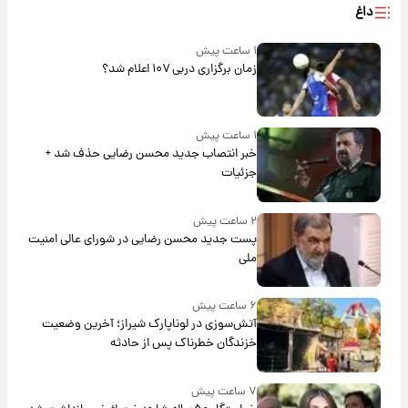
داغ
۱ ساعت پیش
زمان برگزاری دربی ۱۰۷ اعلام شد؟
۱ ساعت پیش
خبر انتصاب جدید محسن رضایی حذف شد +
جزئیات
۲ ساعت پیش
پست جدید محسن رضایی در شورای عالی امنیت
ملی
۶ ساعت پیش
آتش‌سوزی در لوناپارک شیراز؛ آخرین وضعیت
خزندگان خطرناک پس از حادثه
۷ ساعت پیش