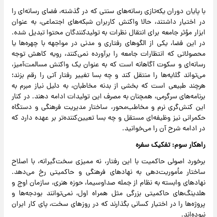
با پایان دوران یکه‌تازی رسانه‌های سنتی که در گذشته، فضای رسانه‌ای را
در اختیار داشتند، حالا واکنش کاربران شبکه‌های اجتماعی، به عنوان
ابزار مؤثر جامعه برای انتقال نظرات به تولیدکنندگان محتوا تبدیل شده.
در این فضا، یکی از الگوهای رفتاری و مدنی در مواجهه با چهره‌ها یا
محصولاتی که انتظارات جامعه را برآورده نمی‌کنند، رویه کاهش توجه
رسانه‌ای و سکوت آگاهانه است که به عنوان یک واکنش مسالمت‌آمیز،
می‌تواند گلایه‌ها را منتقل کند و چه بسا تغییر رفتار آتی را رقم بزند؛
هرچند طبیعی است که بخشی از بدنه مخاطبان، به دلیل نیاز مبرم به
برنامه‌های سرگرمی، همچنان به مصرف این تولیدات ادامه دهند. در کنار
این کنش‌گری نرم و مخاطب‌محور، ساختار مدیریت فرهنگی و دستگاه
حکمرانی نیز وظیفه‌ای مستقل و چه بسا تعیین‌کننده‌تر بر عهده دارد که
در ادامه شرح آن را می‌خوانید.
راهکار سوم: تفکیک سفره
برخورد اصولی حاکمیت با این رفتار، نه ممیزی سخت‌گیرانه، با اصلاح
ساختار مأموریت‌دهی به نهاد‌های فرهنگی و حاکمیتی رخ می‌دهد.
نهادهای وابسته به نظام از جمله صداوسیما، حوزه هنری، سازمان اوج و
هلدینگ‌های حاکمیتی بزرگی مثل همراه اول، نمی‌توانند بودجه‌ها و
پروژه‌ها را در اختیار کسانی بگذارند که در روزهای سخت، پای کار ایران
نبوده‌اند.