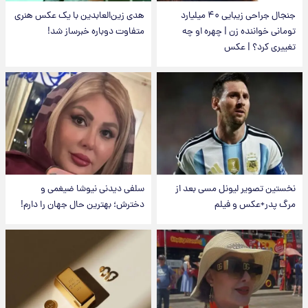
جنجال جراحی زیبایی ۴۰ میلیارد
هدی زین‌العابدین با یک عکس هنری
تومانی خواننده زن | چهره او چه
متفاوت دوباره خبرساز شد!
تغییری کرد؟ | عکس
نخستین تصویر لیونل مسی بعد از
سلفی دیدنی نیوشا ضیغمی و
مرگ پدر+عکس و فیلم
دخترش؛ بهترین حال جهان را دارم!