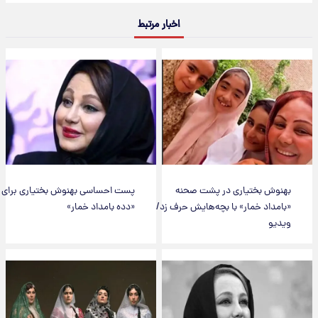
اخبار مرتبط
بهنوش بختیاری در پشت صحنه
پست احساسی بهنوش بختیاری برای
«بامداد خمار» با بچه‌هایش حرف زد/
«دده بامداد خمار»
ویدیو