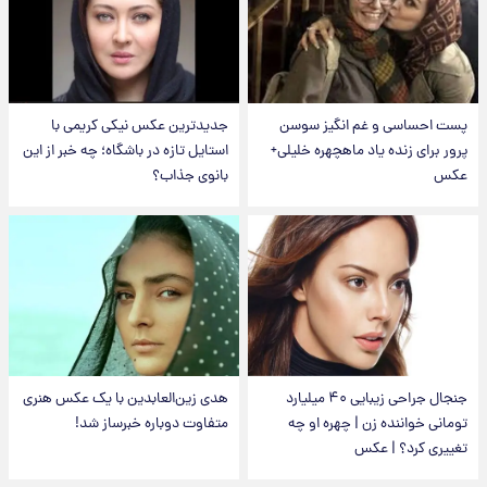
پست احساسی و غم انگیز سوسن
جدیدترین عکس نیکی کریمی با
پرور برای زنده یاد ماهچهره خلیلی+
استایل تازه در باشگاه؛ چه خبر از این
عکس
بانوی جذاب؟
جنجال جراحی زیبایی ۴۰ میلیارد
هدی زین‌العابدین با یک عکس هنری
تومانی خواننده زن | چهره او چه
متفاوت دوباره خبرساز شد!
تغییری کرد؟ | عکس