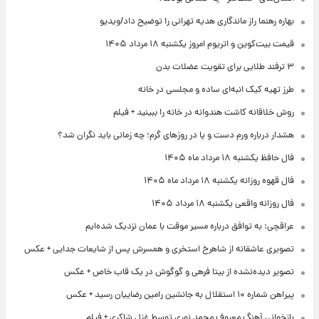
بهاره رهنما راز ماندگاری هدیه تهرانی را توضیح داد/ویدیو
قیمت بیت‌کوین و اتریوم امروز یکشنبه ۱۸ مرداد ۱۴۰۵
۳ ترفند طلایی برای تقویت عضلات بدن
طرز تهیه کیک انبه‌ای ساده و مجلسی در خانه
روش خلاقانه کاشت هندوانه در خانه را ببینید + فیلم
هشدار درباره ورم دست و پا در روزهای گرم؛ چه زمانی باید نگران شد؟
فال حافظ یکشنبه ۱۸ مرداد ماه ۱۴۰۵
فال قهوه روزانه یکشنبه ۱۸ مرداد ماه ۱۴۰۵
فال روزانه واقعی یکشنبه ۱۸ مرداد ۱۴۰۵
عراقچی: به توافق درباره مسیر موقت با عمان نزدیک شده‌ایم
تصویری عاشقانه از شاهرخ استخری و همسرش پس از شایعات جدایی + عکس
تصویر دیده‌نشده از بیتا فرهی و گوگوش در یک قاب خاص + عکس
پیراهن شماره ۱۰ استقلال به جانشین رامین رضاییان رسید + عکس
بازخوانی آهنگ معروف محمد نوری توسط غزل شاکری + فیلم