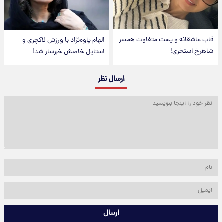
قاب عاشقانه و پست متفاوت همسر
الهام پاوه‌نژاد با ورزش لاکچری و
شاهرخ استخری!
استایل خاصش خبرساز شد!
ارسال نظر
ارسال