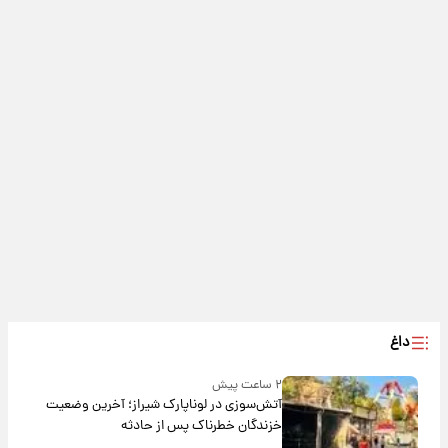
داغ
۲ ساعت پیش
آتش‌سوزی در لوناپارک شیراز؛ آخرین وضعیت
خزندگان خطرناک پس از حادثه