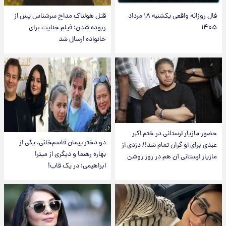
فال روزانه واقعی یکشنبه ۱۸ مرداد
قتل هولناک مداح سرشناس پس از
۱۴۰۵
ربوده شدن؛ فیلم جنایت برای
خانواده ارسال شد
حضور مازیار لرستانی در ختم اکبر
دو دختر پیمان قاسم‌خانی، یکی از
عبدی برای او گران تمام شد!/ دزدی از
بهاره رهنما و دیگری از میترا
مازیار لرستانی آن هم در روز روشن
ابراهیمی؛ در یک قاب!