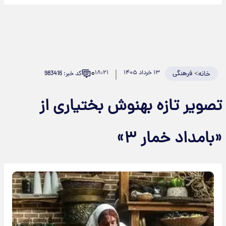
۰
>
فرهنگی
۱۳ خرداد ۱۴۰۵
۱۸:۲۱
کد خبر: 983416
خانه
صویر تازه بهنوش بختیاری از
بامداد خمار ۳»