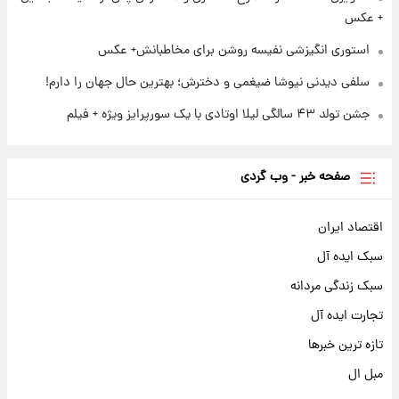
+ عکس
استوری انگیزشی نفیسه روشن برای مخاطبانش+ عکس
سلفی دیدنی نیوشا ضیغمی و دخترش؛ بهترین حال جهان را دارم!
جشن تولد ۴۳ سالگی لیلا اوتادی با یک سورپرایز ویژه + فیلم
صفحه خبر - وب گردی
اقتصاد ایران
سبک ایده آل
سبک زندگی مردانه
تجارت ایده آل
تازه ترین خبرها
مبل ال