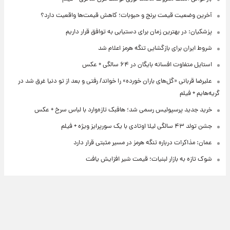
آخرین وضعیت قیمت برنج و حبوبات؛ کاهش قیمت‌ها واقعیت دارد؟
پزشکیان: در بهترین زمان برای دستیابی به توافق قرار داریم
شروط ایران برای بازگشایی تنگه هرمز اعلام شد
استایل متفاوت افسانه بایگان در ۶۴ سالگی + عکس
علیرضا قربانی «گل‌های باران خورده» را خواند/ رفتی و بعد از تو دنیا غرق شد در
گریه‌هایم + فیلم
خرید جدید پرسپولیس رسمی شد؛ هافبک تازه‌وارد با لباس سرخ + عکس
جشن تولد ۴۳ سالگی لیلا اوتادی با یک سورپرایز ویژه + فیلم
عمان: مذاکرات درباره تنگه هرمز در مسیر مثبتی قرار دارد
شوک تازه به بازار لبنیات؛ قیمت شیر افزایش یافت