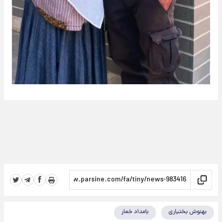
بهنوش بختیاری
بامداد خمار