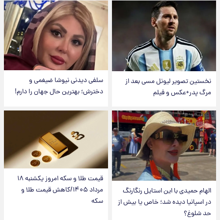
سلفی دیدنی نیوشا ضیغمی و
نخستین تصویر لیونل مسی بعد از
دخترش؛ بهترین حال جهان را دارم!
مرگ پدر+عکس و فیلم
قیمت طلا و سکه امروز یکشنبه ۱۸
مرداد ۱۴۰۵/کاهش قیمت طلا و
الهام حمیدی با این استایل رنگارنگ
سکه
در اسپانیا دیده شد؛ خاص یا بیش از
حد شلوغ؟