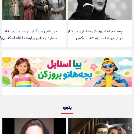
پست جدید بهنوش بختیاری در کنار
دورهمی بازیگران زن سریال بامداد
ترلان پروانه سوژه شد + عکس
خمار؛ از ترلان پراونه تا لاله اسکندری!
پنجره