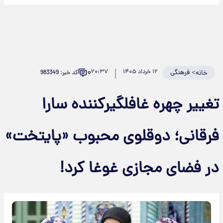
۰
>
فرهنگی
۱۲ خرداد ۱۴۰۵
۲۰:۳۷
کد خبر: 983349
خانه
غییر چهره غافلگیرکننده سارا
رقانی؛ دوقلوی محبوب «پایتخت»
ر فضای مجازی غوغا کرد!