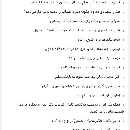
تصاویر شگفت‌انگیز از اهرام باستانی سودان در دل صحرا + عکس
فشار اقتصادی مداوم چگونه مغز و اعصاب را تحت تأثیر قرار می‌دهد؟
معرفی مقصدی خنک برای یک سفر کوتاه تابستانی
قیمت دلار، یورو و سایر ارزها امروز ۱۸ مردادماه ۱۴۰۵ + جدول
شرط نتانیاهو برای خروج از غزه
ارزش سهام عدالت برای امروز ۱۸ مرداد ۱۴۰۵ + جدول
تیم جدید مجتبی جباری مشخص شد
تصویر عروس و داماد ارمنی در دوران قاجار
خبر جدید از زمان پرداخت معوقات بازنشستگان
نظر عجیب کارگردان پر پرواز درباره شادمهر عقیلی + فیلم
زمان پایان قطعی برق اعلام شد
بانک ملی ایران در مسیر بازگشت کامل؛ خدمات یکی پس از دیگری به مدار
خدمت‌رسانی بازمی‌گردند
تاثیر شگفت انگیز مصرف تخم‌مرغ بر بهبود حافظه