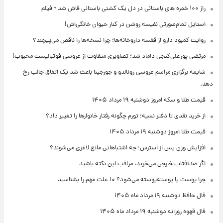
راز ۱۰۰ خمره های باستانی در دل یک کشتی باستانی فاش شد + فیلم
استایل تمام‌صورتی نفیسه روشن در کنار حیوان خانگی‌اش!
روایت کمبود دارو از قفسه داروخانه‌ها؛ چرا نسخه‌ها را ناقص می‌پیچند؟
مرتضی پورعلی‌گنجی داماد شد؛ تصاویری متفاوت از عروسی فوتبالیست محبوب!
شایعه برگزاری مراسم عروسی رونالدو و جورجینا باعث شد یک اتفاق جالب رخ
دهد.
قیمت طلا و سکه امروز دوشنبه ۱۹ مرداد ۱۴۰۵
از خرید نقدی تا دفتر نسیه؛ تورم چگونه رفتار خانوارها را تغییر داد؟
قیمت طلا امروز دوشنبه ۱۹ مرداد ۱۴۰۵
افزایش وزن پس از استرس؛ چه اشتباهاتی مانع لاغری می‌شوند؟
اگر ضدآفتاب خارجی می‌خرید، مراقب این نکته باشید
چرا پوست پا پوسته‌پوسته می‌شود؟ ۱۰ علت مهم را بشناسید
فال حافظ دوشنبه ۱۹ مرداد ماه ۱۴۰۵
فال قهوه روزانه دوشنبه ۱۹ مرداد ماه ۱۴۰۵