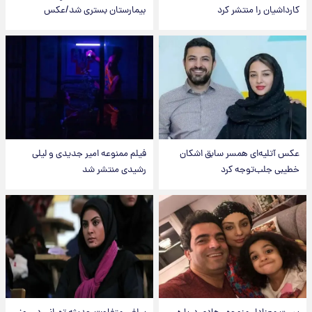
کارداشیان را منتشر کرد
بیمارستان بستری شد/عکس
عکس‌ آتلیه‌ای همسر سابق اشکان
فیلم ممنوعه امیر جدیدی و لیلی
خطیبی جلب‌توجه کرد
رشیدی منتشر شد