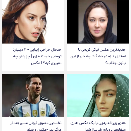
جدیدترین عکس نیکی کریمی با
جنجال جراحی زیبایی ۴۰ میلیارد
استایل تازه در باشگاه؛ چه خبر از این
تومانی خواننده زن | چهره او چه
بانوی جذاب؟
تغییری کرد؟ | عکس
هدی زین‌العابدین با یک عکس هنری
نخستین تصویر لیونل مسی بعد از
متفاوت دوباره خبرساز شد!
مرگ پدر+عکس و فیلم