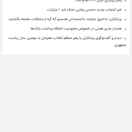
زمان برگزاری دربی ۱۰۷ اعلام شد؟
خبر انتصاب جدید محسن رضایی حذف شد + جزئیات
پزشکیان: ما امروز نیازمند دانشمندانی هستیم که گره از مشکلات جامعه بگشایند
هشدار جدی همتی در خصوص ممنوعیت اضافه ‌برداشت بانک‌ها
دیدار و گفت‌وگوی پزشکیان با رهبر معظم انقلاب همزمان با سومین سال ریاست
جمهوری