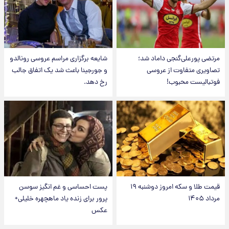
مرتضی پورعلی‌گنجی داماد شد؛
شایعه برگزاری مراسم عروسی رونالدو
تصاویری متفاوت از عروسی
و جورجینا باعث شد یک اتفاق جالب
فوتبالیست محبوب!
رخ دهد.
قیمت طلا و سکه امروز دوشنبه ۱۹
پست احساسی و غم انگیز سوسن
مرداد ۱۴۰۵
پرور برای زنده یاد ماهچهره خلیلی+
عکس