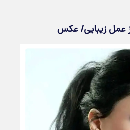
ز عمل زیبایی/ عکس