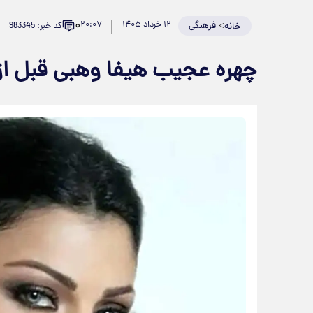
۰
>
فرهنگی
۱۲ خرداد ۱۴۰۵
۲۰:۰۷
کد خبر: 983345
خانه
چهره عجیب هیفا وهبی قبل ا