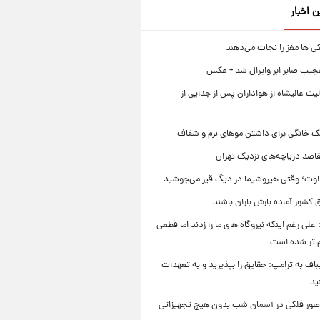
ن اخبار
ی ها مغز را نجات می‌دهند
جیب صابر ابر وایرال شد + عکس
ت عالیشاه از هواداران پس از جدایی از
ک خانگی برای داشتن موهای نرم و شفاف
قاصد دریاچه‌های نزدیک تهران
وت؛ وقتی هیروشیما در دیگ قیر می‌جوشید
 کشور آماده بارش باران باشند
علی رغم اینکه نیروگاه های ما را زدند اما قطعی
م تر شده است
یباف به ترامپ: حقایق را بپذیرید و به تعهدات
ید
صور فلکی در آسمان شب بدون هیچ تجهیزاتی