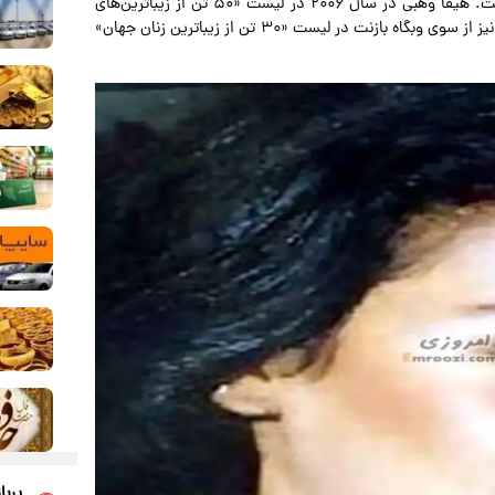
آغاز کرد. وهبی تاکنون هفت آلبوم استودیویی منتشر کرده است. هیفا وهبی در سال ۲۰۰۶ در لیست «۵۰ تن از زیباترین‌های
جهان» از سوی مجله پیپل قرار گرفت و همچنین در سال ۲۰۱۷ نیز از سوی وبگاه بازنت در لیست «۳۰ تن از زیباترین زنان جهان»
پربا