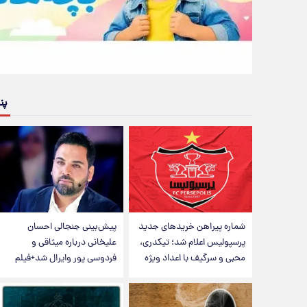
پن
شماره پیراهن خریدهای جدید
پیش‌بینی جنجالی احسان
پرسپولیس اعلام شد؛ تیکدری،
علیخانی درباره میثاقی و
محبی و سرگیف با اعداد ویژه
فردوسی پور وایرال شد+فیلم