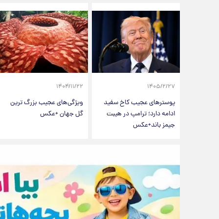
۱۴۰۴/۱۱/۲۲
۱۴۰۵/۲/۲۷
پوسترهای عجیب کاخ سفید
ویژگی‌های عجیب بزرگ‌ ترین
ادامه دارد؛ ترامپ در هیبت
گل جهان +عکس
جیمز باند+عکس