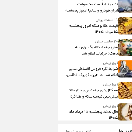
تغییر تند قیمت محصولات
ایران‌خودرو و سایپا امروز پنجشنبه
۱۵ مرداد ۱۴۰۵ +جدول
۱۹ ساعت پیش
قیمت طلا و سکه امروز پنجشنبه
۱۵ مرداد ۱۴۰۵
۲۰ ساعت پیش
شارژ جدید کالابرگ برای سه
دهک؛ جزئیات اعلام شد
۱ روز پیش
شرایط تازه فروش اقساطی سایپا
اعلام شد؛ شاهین، کوییک، اطلس،
سهند و ساینا با اقساط بلندمدت +
۱ روز پیش
جدول
سیگنال‌های جدید برای بازار طلا؛
پیش‌بینی قیمت سکه و طلا فردا
۱ روز پیش
فال حافظ پنجشنبه ۱۵ مرداد ماه
۱۴۰۵
۱ روز پیش
زدید ها