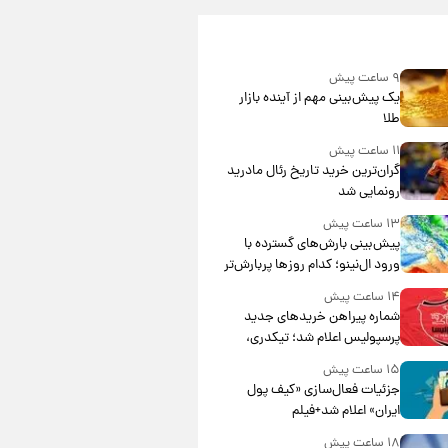
۹ ساعت پیش
یک پیش‌بینی مهم از آینده بازار
طلا
۱۱ ساعت پیش
گران‌ترین خرید تاریخ رئال مادرید
رونمایی شد
۱۳ ساعت پیش
پیش‌بینی بارش‌های گسترده با
ورود ال‌نینو؛ کدام روزها پربارش‌تر
خواهند بود؟
۱۴ ساعت پیش
شماره پیراهن خریدهای جدید
پرسپولیس اعلام شد؛ تیکدری،
محبی و سرگیف با اعداد ویژه
۱۵ ساعت پیش
جزئیات فعال‌سازی «کیف پول
ایران» اعلام شد+فیلم
۱۸ ساعت پیش