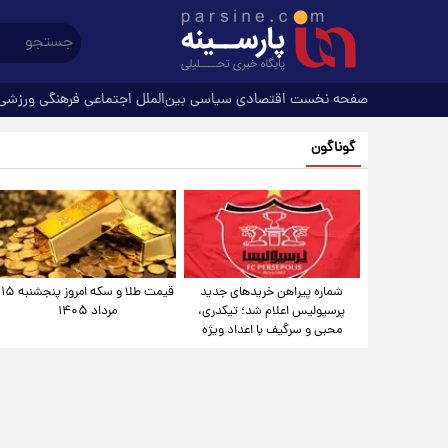
صفحه نخست
اقتصادی
سیاسی
بین‌الملل
اجتماعی
فرهنگی
ورزشی
گوناگون
شماره پیراهن خریدهای جدید
قیمت طلا و سکه امروز پنجشنبه ۱۵
پرسپولیس اعلام شد؛ تیکدری،
مرداد ۱۴۰۵
محبی و سرگیف با اعداد ویژه