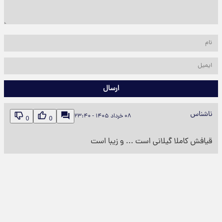
ارسال
ناشناس
۰۸ خرداد ۱۴۰۵ - ۲۳:۴۰
0
0
قیافش کاملا گیلانی است ... و زیبا است