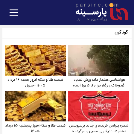
گوناگون
هواشناسی هشدار داد: وزش تندباد،
قیمت طلا و سکه امروز جمعه ۱۶ مرداد
گردوخاک و رگبار باران تا ۵ روز آینده
۱۴۰۵ +جدول
شماره پیراهن خریدهای جدید پرسپولیس
قیمت طلا و سکه امروز پنجشنبه ۱۵ مرداد
اعلام شد؛ تیکدری، محبی و سرگیف با
۱۴۰۵