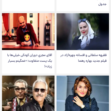
جدول
فقیهه سلطانی و افسانه چهره‌آزاد در
آقای مجریِ دوران کودکی خیلی‌ها با
فیلم جدید بهاره رهنما
یک پست متفاوت؛ «غمگینم بسیار
زیاد»!