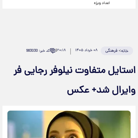
اعداد ویژه
۱
>
فرهنگی
۰۸ خرداد ۱۴۰۵
۲۰:۱۸
کد خبر: 983030
خانه
استایل متفاوت نیلوفر رجایی فر
وایرال شد+ عکس