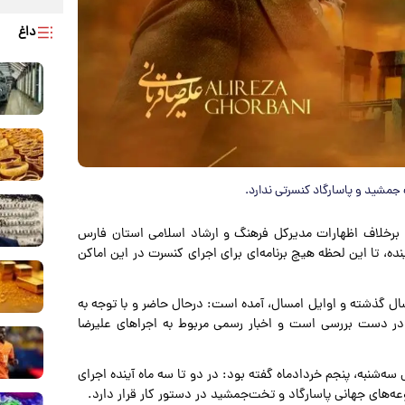
داغ
 جمشید و پاسارگاد کنسرتی ندارد.
 برخلاف اظهارات مدیرکل فرهنگ و ارشاد اسلامی استان فارس
ده، تا این لحظه هیچ برنامه‌ای برای اجرای کنسرت در این اماکن
 سال گذشته و اوایل امسال، آمده است: درحال حاضر و با توجه به
در دست بررسی است و اخبار رسمی مربوط به اجراهای علیرضا
ه‌شنبه، پنجم خردادماه گفته بود: در دو تا سه ماه آینده اجرای