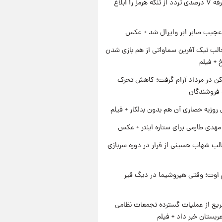
ایران تعرفه ۷ درصدی تردد از تنگه هرمز را ابلاغ
عجیب صابر ابر وایرال شد + عکس
الب نیک آفرین سماواتی از هم بازی شدن
خ + فیلم
کن در مرداد آرام گرفت؛ کاهش تحرک
 فروشندگان
 روزبه حصاری آن هم بدون بدلکار + فیلم
هدی طارمی برای ستاره اینتر + عکس
لب شهاب حسینی از فرار در دوره سربازی
اوت؛ وقتی هیروشیما در دیگ قیر
یع از عملیات گسترده تجمعات نظامی
ربستان خبر داد + فیلم