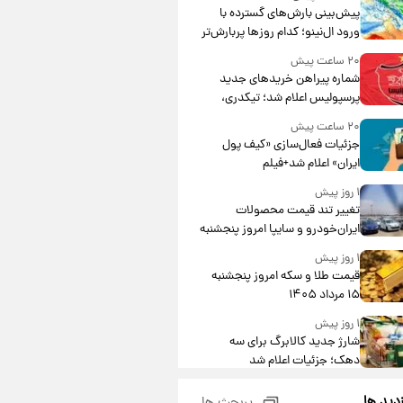
پیش‌بینی بارش‌های گسترده با
ورود ال‌نینو؛ کدام روزها پربارش‌تر
خواهند بود؟
۲۰ ساعت پیش
شماره پیراهن خریدهای جدید
پرسپولیس اعلام شد؛ تیکدری،
محبی و سرگیف با اعداد ویژه
۲۰ ساعت پیش
جزئیات فعال‌سازی «کیف پول
ایران» اعلام شد+فیلم
۱ روز پیش
تغییر تند قیمت محصولات
ایران‌خودرو و سایپا امروز پنجشنبه
۱۵ مرداد ۱۴۰۵ +جدول
۱ روز پیش
قیمت طلا و سکه امروز پنجشنبه
۱۵ مرداد ۱۴۰۵
۱ روز پیش
شارژ جدید کالابرگ برای سه
دهک؛ جزئیات اعلام شد
۱ روز پیش
زدید ها