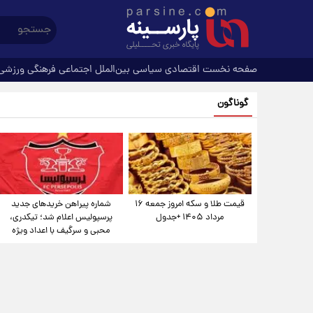
صفحه نخست
اقتصادی
سیاسی
بین‌الملل
اجتماعی
فرهنگی
ورزشی
گوناگون
قیمت طلا و سکه امروز جمعه ۱۶
شماره پیراهن خریدهای جدید
مرداد ۱۴۰۵ +جدول
پرسپولیس اعلام شد؛ تیکدری،
محبی و سرگیف با اعداد ویژه