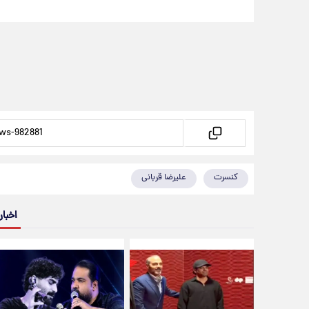
کنسرت
علیرضا قربانی
اخبار