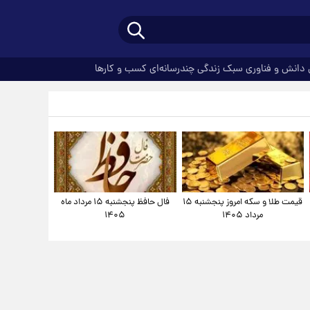
دانش و فناوری
سبک زندگی
چندرسانه‌ای
کسب و کارها
قیمت طلا و سکه امروز پنجشنبه ۱۵
فال حافظ پنجشنبه ۱۵ مرداد ماه
مرداد ۱۴۰۵
۱۴۰۵