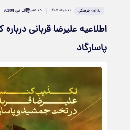
۰
>
فرهنگی
۰۶ خرداد ۱۴۰۵
۱۵:۰۸
کد خبر: 982881
خانه
اطلاعیه علیرضا قربانی دربار
پاسارگاد