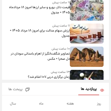
۱۱ ساعت پیش
قیمت دلار، یورو و سایر ارزها امروز ۱۸ مردادماه
۱۴۰۵ + جدول
۱۱ ساعت پیش
ارزش سهام عدالت برای امروز ۱۸ مرداد ۱۴۰۵ +
جدول
۱۰ ساعت پیش
تصاویر شگفت‌انگیز از اهرام باستانی سودان در
دل صحرا + عکس
۱۳ ساعت پیش
زمان برگزاری دربی ۱۰۷ اعلام شد؟
پربازدید ها
پربحث ها
۱۳ ساعت پیش
خبر انتصاب جدید محسن رضایی حذف شد +
روز
هفته
ماه
سال
جزئیات