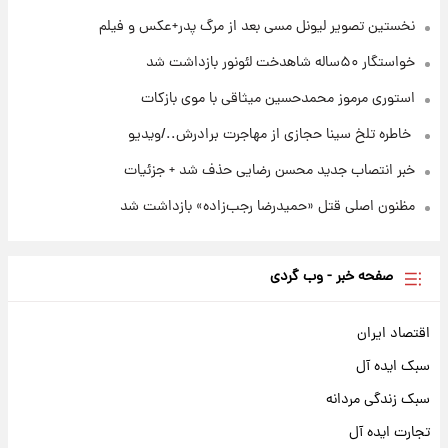
نخستین تصویر لیونل مسی بعد از مرگ پدر+عکس و فیلم
خواستگار ۵۰ساله شاهدخت لئونور بازداشت شد
استوری مرموز محمدحسین میثاقی با موی بازکات
⁨ خاطره تلخ سینا حجازی از مهاجرت برادرش../ویدیو
خبر انتصاب جدید محسن رضایی حذف شد + جزئیات
مظنون اصلی قتل «حمیدرضا رجب‌زاده» بازداشت شد
صفحه خبر - وب گردی
اقتصاد ایران
سبک ایده آل
سبک زندگی مردانه
تجارت ایده آل