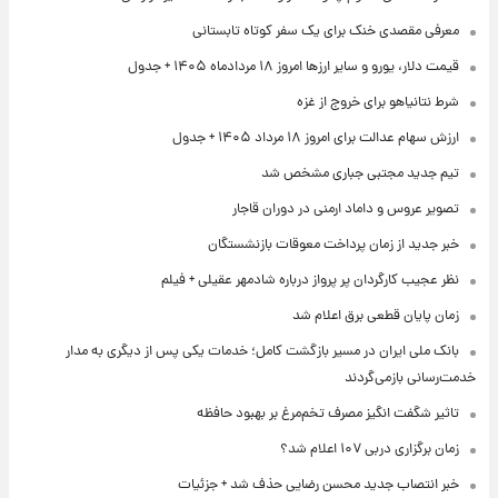
معرفی مقصدی خنک برای یک سفر کوتاه تابستانی
قیمت دلار، یورو و سایر ارزها امروز ۱۸ مردادماه ۱۴۰۵ + جدول
شرط نتانیاهو برای خروج از غزه
ارزش سهام عدالت برای امروز ۱۸ مرداد ۱۴۰۵ + جدول
تیم جدید مجتبی جباری مشخص شد
تصویر عروس و داماد ارمنی در دوران قاجار
خبر جدید از زمان پرداخت معوقات بازنشستگان
نظر عجیب کارگردان پر پرواز درباره شادمهر عقیلی + فیلم
زمان پایان قطعی برق اعلام شد
بانک ملی ایران در مسیر بازگشت کامل؛ خدمات یکی پس از دیگری به مدار
خدمت‌رسانی بازمی‌گردند
تاثیر شگفت انگیز مصرف تخم‌مرغ بر بهبود حافظه
زمان برگزاری دربی ۱۰۷ اعلام شد؟
خبر انتصاب جدید محسن رضایی حذف شد + جزئیات