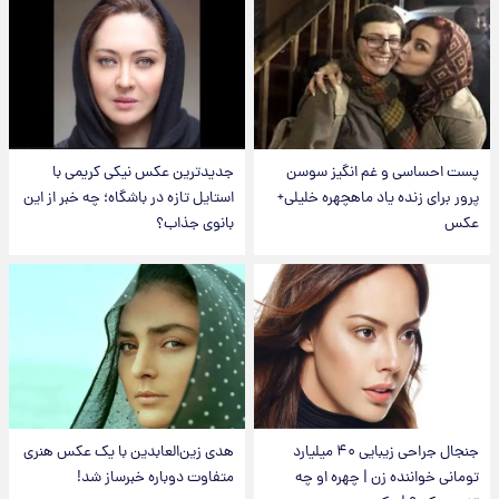
پست احساسی و غم انگیز سوسن
جدیدترین عکس نیکی کریمی با
پرور برای زنده یاد ماهچهره خلیلی+
استایل تازه در باشگاه؛ چه خبر از این
عکس
بانوی جذاب؟
جنجال جراحی زیبایی ۴۰ میلیارد
هدی زین‌العابدین با یک عکس هنری
تومانی خواننده زن | چهره او چه
متفاوت دوباره خبرساز شد!