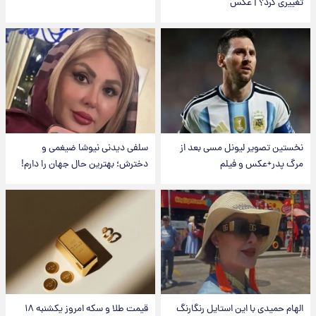
تغییری کرد؟ | عکس
نخستین تصویر لیونل مسی بعد از
سلفی دیدنی نیوشا ضیغمی و
مرگ پدر+عکس و فیلم
دخترش؛ بهترین حال جهان را دارم!
الهام حمیدی با این استایل رنگارنگ
قیمت طلا و سکه امروز یکشنبه ۱۸