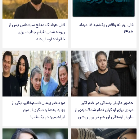
فال روزانه واقعی یکشنبه ۱۸ مرداد
قتل هولناک مداح سرشناس پس از
۱۴۰۵
ربوده شدن؛ فیلم جنایت برای
خانواده ارسال شد
حضور مازیار لرستانی در ختم اکبر
دو دختر پیمان قاسم‌خانی، یکی از
عبدی برای او گران تمام شد!/ دزدی از
بهاره رهنما و دیگری از میترا
مازیار لرستانی آن هم در روز روشن
ابراهیمی؛ در یک قاب!