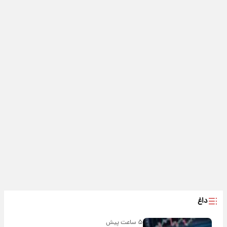
داغ
۵ ساعت پیش