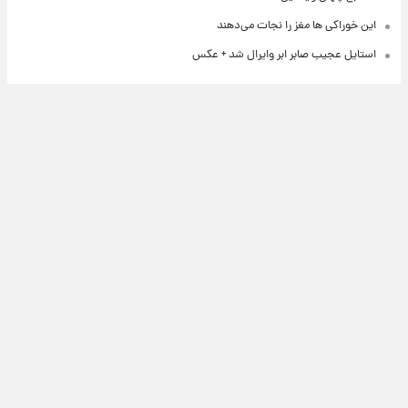
این خوراکی ها مغز را نجات می‌دهند
استایل عجیب صابر ابر وایرال شد + عکس