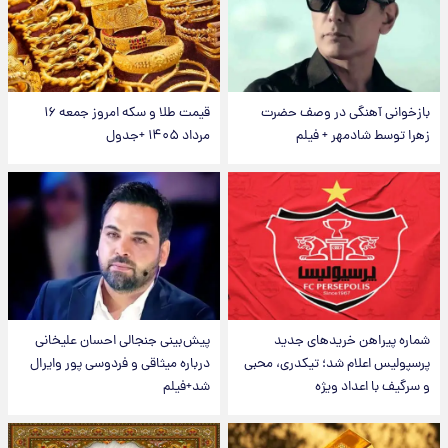
بازخوانی آهنگی در وصف حضرت
قیمت طلا و سکه امروز جمعه ۱۶
زهرا توسط شادمهر + فیلم
مرداد ۱۴۰۵ +جدول
شماره پیراهن خریدهای جدید
پیش‌بینی جنجالی احسان علیخانی
پرسپولیس اعلام شد؛ تیکدری، محبی
درباره میثاقی و فردوسی پور وایرال
و سرگیف با اعداد ویژه
شد+فیلم