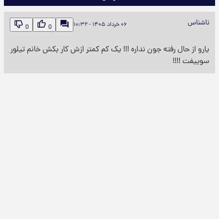
ناشناس
۰۶ خرداد ۱۴۰۵ - ۱۰:۳۲
0
0
یارو از حال رفته جون نداره !!! یک کم کمتر ازش کار بکش خانم تیلور
سوییفت !!!!