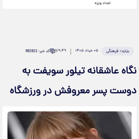
اعداد ویژه
۱
>
فرهنگی
۰۵ خرداد ۱۴۰۵
۱۹:۴۹
کد خبر: 982822
خانه
نگاه عاشقانه تیلور سویفت به
دوست پسر معروفش در ورزشگاه