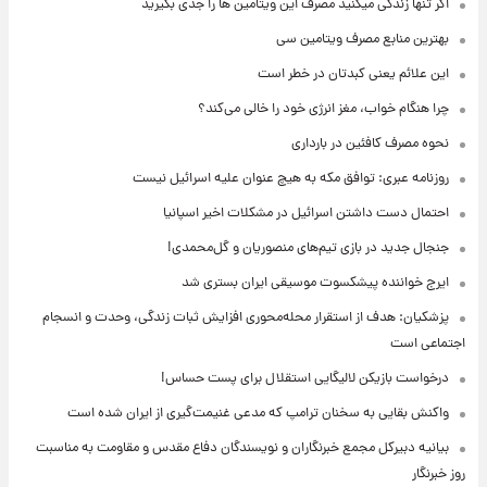
اگر تنها زندگی میکنید مصرف این ویتامین ها را جدی بگیرید
بهترین منابع مصرف ویتامین سی
این علائم یعنی کبدتان در خطر است
چرا هنگام خواب، مغز انرژی خود را خالی می‌کند؟
نحوه مصرف کافئین در بارداری
روزنامه عبری: توافق مکه به هیچ عنوان علیه اسرائیل نیست
احتمال دست داشتن اسرائیل در مشکلات اخیر اسپانیا
جنجال جدید در بازی تیم‌های منصوریان و گل‌محمدی!
ایرج خواننده پیشکسوت موسیقی ایران بستری شد
پزشکیان: هدف از استقرار محله‌محوری افزایش ثبات زندگی، وحدت و انسجام
اجتماعی است
درخواست بازیکن لالیگایی استقلال برای پست حساس!
واکنش بقایی به سخنان ترامپ که مدعی غنیمت‌گیری از ایران شده است
بیانیه دبیرکل مجمع خبرنگاران و نویسندگان دفاع مقدس و مقاومت به مناسبت
روز خبرنگار