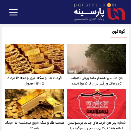
گوناگون
هواشناسی هشدار داد: وزش تندباد،
قیمت طلا و سکه امروز جمعه ۱۶ مرداد
گردوخاک و رگبار باران تا ۵ روز آینده
۱۴۰۵ +جدول
شماره پیراهن خریدهای جدید پرسپولیس
قیمت طلا و سکه امروز پنجشنبه ۱۵ مرداد
اعلام شد؛ تیکدری، محبی و سرگیف با
۱۴۰۵