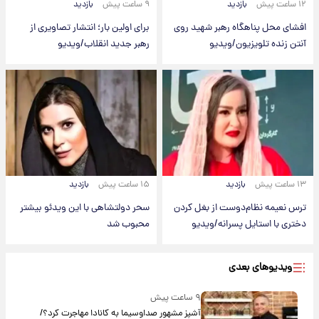
۱۲ ساعت پیش
بازدید
۹ ساعت پیش
بازدید
افشای محل پناهگاه‌ رهبر شهید روی
برای اولین بار؛ انتشار تصاویری از
آنتن زنده تلویزیون/ویدیو
رهبر جدید انقلاب/ویدیو
۱۳ ساعت پیش
بازدید
۱۵ ساعت پیش
بازدید
ترس نعیمه نظام‌دوست از بغل کردن
سحر دولتشاهی با این ویدئو بیشتر
دختری با استایل پسرانه/ویدیو
محبوب شد
ویدیوهای بعدی
۹ ساعت پیش
آشپز مشهور صداوسیما به کانادا مهاجرت کرد؟/