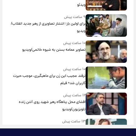
ویدئو
۹ ساعت پیش
برای اولین بار؛ انتشار تصاویری از رهبر جدید انقلاب/
ویدیو
۱۰ ساعت پیش
تصاویر عمامه بستن به شیوه خاتمی/ویدیو
۱۰ ساعت پیش
ترفند عجیب این زن برای ماهیگیری، موجب حیرت
کاربران شد+ فیلم
۱۲ ساعت پیش
افشای محل پناهگاه‌ رهبر شهید روی آنتن زنده
تلویزیون/ویدیو
۱۳ ساعت پیش
ترس نعیمه نظام‌دوست از بغل کردن دختری با
استایل پسرانه/ویدیو