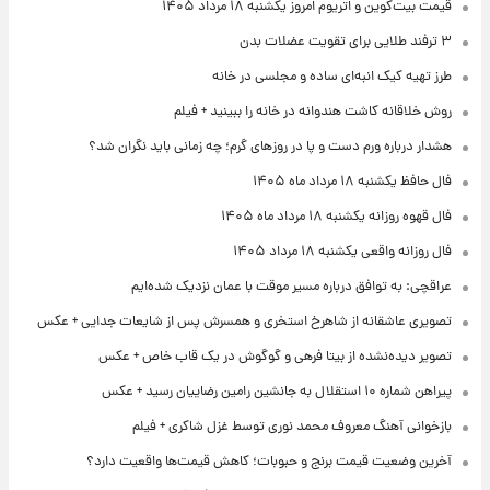
قیمت بیت‌کوین و اتریوم امروز یکشنبه ۱۸ مرداد ۱۴۰۵
۳ ترفند طلایی برای تقویت عضلات بدن
طرز تهیه کیک انبه‌ای ساده و مجلسی در خانه
روش خلاقانه کاشت هندوانه در خانه را ببینید + فیلم
هشدار درباره ورم دست و پا در روزهای گرم؛ چه زمانی باید نگران شد؟
فال حافظ یکشنبه ۱۸ مرداد ماه ۱۴۰۵
فال قهوه روزانه یکشنبه ۱۸ مرداد ماه ۱۴۰۵
فال روزانه واقعی یکشنبه ۱۸ مرداد ۱۴۰۵
عراقچی: به توافق درباره مسیر موقت با عمان نزدیک شده‌ایم
تصویری عاشقانه از شاهرخ استخری و همسرش پس از شایعات جدایی + عکس
تصویر دیده‌نشده از بیتا فرهی و گوگوش در یک قاب خاص + عکس
پیراهن شماره ۱۰ استقلال به جانشین رامین رضاییان رسید + عکس
بازخوانی آهنگ معروف محمد نوری توسط غزل شاکری + فیلم
آخرین وضعیت قیمت برنج و حبوبات؛ کاهش قیمت‌ها واقعیت دارد؟