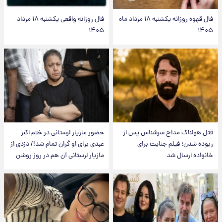
فال قهوه روزانه یکشنبه ۱۸ مرداد ماه
فال روزانه واقعی یکشنبه ۱۸ مرداد
۱۴۰۵
۱۴۰۵
قتل هولناک مداح سرشناس پس از
حضور مازیار لرستانی در ختم اکبر
ربوده شدن؛ فیلم جنایت برای
عبدی برای او گران تمام شد!/ دزدی از
خانواده ارسال شد
مازیار لرستانی آن هم در روز روشن