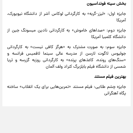
بخش سینه فونداسیون
جایزه اول: «لیزر-گربه» به کارگردانی لوکاس آشر از دانشگاه نیویورک،
آمریکا
جایزه دوم: «صداهای خاموش» به کارگردانی نادین میسونگ جین از
دانشگاه کلمبیا آمریکا
جایزه سوم: به صورت مشترک به «هرگز کافی نیست» به کارگردانی
جولیوس لاگوت لارسن از مدرسه عالی سینما لافمیس فرانسه و
«سنگ‌های رونده، کاغذهای پرنده» به کارگردانی روزبه گزرسه و ثریا
شمسی از دانشگاه فیلم بابلزبرگ کنراد ولف آلمان
بهترین فیلم مستند
جایزه چشم طلایی: فیلم مستند «تمرین‌هایی برای یک انقلاب» ساخته
پگاه آهنگرانی