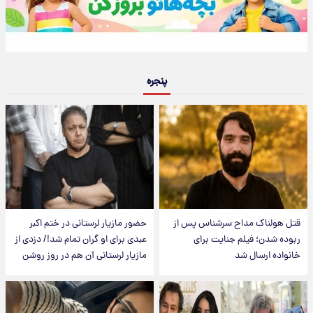
پنجره
قتل هولناک مداح سرشناس پس از
حضور مازیار لرستانی در ختم اکبر
ربوده شدن؛ فیلم جنایت برای
عبدی برای او گران تمام شد!/ دزدی از
خانواده ارسال شد
مازیار لرستانی آن هم در روز روشن