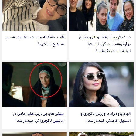
دو دختر پیمان قاسم‌خانی، یکی از
قاب عاشقانه و پست متفاوت همسر
بهاره رهنما و دیگری از میترا
شاهرخ استخری!
ابراهیمی؛ در یک قاب!
الهام پاوه‌نژاد با ورزش لاکچری و
سلفی‌های پی‌درپی هلیا امامی در
استایل خاصش خبرساز شد!
ماشین لاکچری‌اش خبرساز شد!