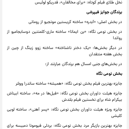
نخل طلای فیلم کوتاه: «برای مخالفان»، فدریکو لوئیس
برندگان جوایز فیپرشی
در بخش اصلی: «آبدره» ساخته کریستین مونجیو از رومانی
در بخش نوعی نگاه: «بن ایمانا» ساخته ماری-کلمنتین دوسابجامبو از
رواندا
در دیگر بخش‌ها: «یک دختر ناشناخته» ساخته زوو زینگ از چین از
بخش هفته منتقدان
در بخش‌های جنبی امسال هم برندگان عبارتند از:
بخش نوعی نگاه
جایزه بهترین فیلم بخش نوعی نگاه: «همیشه» ساخته ساندرا وولنر
جایزه هیئت داوران بخش نوعی نگاه: «فیل‌ها در مه»، ساخته ابیناش
بیکرام شاه برای نخستین فیلم بلندش
جایزه ویژه هیئت داوران بخش نوعی نگاه: «پسر آهنی»، ساخته لویی
کلیشی
جایزه بهترین بازیگر مرد بخش نوعی نگاه: بردلی فیومونا دمبیسه برای