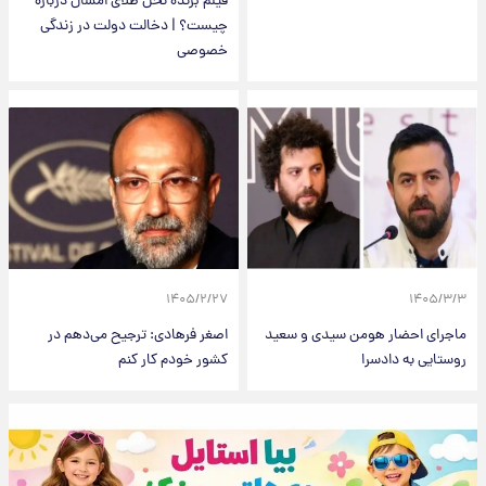
فیلم برنده نخل طلای امسال درباره
چیست؟ | دخالت دولت در زندگی
خصوصی
۱۴۰۵/۲/۲۷
۱۴۰۵/۳/۳
ماجرای احضار هومن سیدی و سعید
اصغر فرهادی: ترجیح می‌دهم در
روستایی به دادسرا
کشور خودم کار کنم