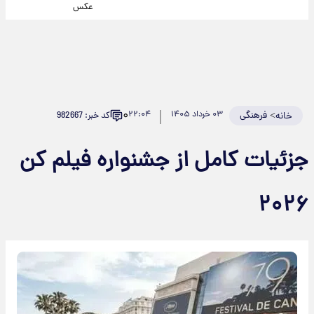
عکس
۰
>
فرهنگی
۰۳ خرداد ۱۴۰۵
۲۲:۰۴
کد خبر: 982667
خانه
جزئیات کامل از جشنواره فیلم کن
۲۰۲۶