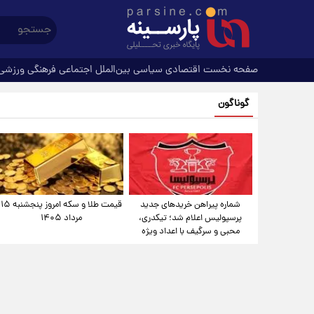
صفحه نخست
اقتصادی
سیاسی
بین‌الملل
اجتماعی
فرهنگی
ورزشی
گوناگون
شماره پیراهن خریدهای جدید
قیمت طلا و سکه امروز پنجشنبه ۱۵
پرسپولیس اعلام شد؛ تیکدری،
مرداد ۱۴۰۵
محبی و سرگیف با اعداد ویژه