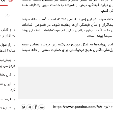
کز بر تولید فرهنگی، بیش از همیشه به خدمت میهن بشتابند. همه
ش کنیم.
روز
 خانه سینما در این‌ زمینه اقدامی داشته است، گفت: خانه سینما
ماگران و شأن فرهنگی آن‌ها رعایت شود. در خصوص اقدامات
واکنش س
 ما صرفاً به عنوان میانجی برای رفع سوءتفاهمات احتمالی بوده
به اذان را 
 سینما بوده است.
ن پرونده‌ها به شکل موردی نمی‌کنیم زیرا پرونده قضایی حریم
یل‌شان تاکنون هیچ درخواستی برای حمایت صنفی از خانه سینما
ساله؟ ادعا
پیش‌بینی
فردوسی پور
فال حافظ پنجشنب
کرد
قیمت طلا و 
شرایط تف