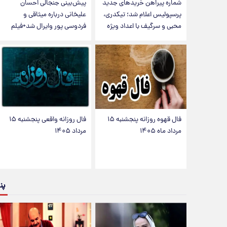
شماره پیراهن خریدهای جدید
پیش‌بینی جنجالی احسان
پرسپولیس اعلام شد؛ تیکدری،
علیخانی درباره میثاقی و
محبی و سرگیف با اعداد ویژه
فردوسی پور وایرال شد+فیلم
فال قهوه روزانه پنجشنبه ۱۵
فال روزانه واقعی پنجشنبه ۱۵
مرداد ماه ۱۴۰۵
مرداد ۱۴۰۵
پن