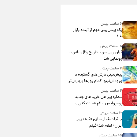
۶ ساعت پیش
یک پیش‌بینی مهم از آینده بازار
طلا
۸ ساعت پیش
گران‌ترین خرید تاریخ رئال مادرید
رونمایی شد
۱۱ ساعت پیش
پیش‌بینی بارش‌های گسترده با
ورود ال‌نینو؛ کدام روزها پربارش‌تر
خواهند بود؟
۱۱ ساعت پیش
شماره پیراهن خریدهای جدید
پرسپولیس اعلام شد؛ تیکدری،
محبی و سرگیف با اعداد ویژه
۱۲ ساعت پیش
جزئیات فعال‌سازی «کیف پول
ایران» اعلام شد+فیلم
۱۵ ساعت پیش