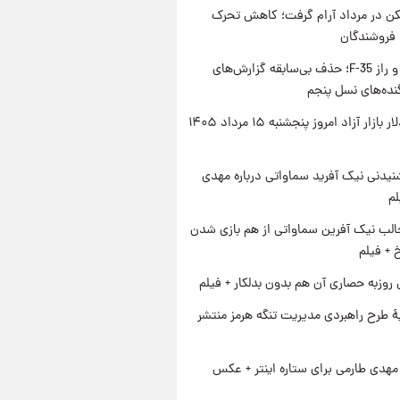
کن در مرداد آرام گرفت؛ کاهش تحرک
 فروشندگان
پنتاگون و راز F-35؛ حذف بی‌سابقه گزارش‌های
نده‌های نسل پنجم
قیمت دلار بازار آزاد امروز پنجشنبه ۱۵ مرداد ۱۴۰۵
یدنی نیک آفرید سماواتی درباره مهدی
لم
الب نیک آفرین سماواتی از هم بازی شدن
خ + فیلم
 روزبه حصاری آن هم بدون بدلکار + فیلم
ۀ طرح راهبردی مدیریت تنگه هرمز منتشر
هدی طارمی برای ستاره اینتر + عکس