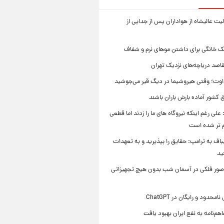
ت عالیشاه از هواداران پس از جدایی از
ک خانگی برای داشتن موهای نرم و شفاف
قاصد دریاچه‌های نزدیک تهران
وت؛ وقتی هیروشیما در دیگ قیر می‌جوشید
 کشور آماده بارش باران باشند
علی رغم اینکه نیروگاه های ما را زدند اما قطعی
م تر شده است
یباف به ترامپ: حقایق را بپذیرید و به تعهدات
ید
صور فلکی در آسمان شب بدون هیچ تجهیزاتی
محدود و رایگان در ChatGPT
هم‌نامه به نفع ایران بهبود یافت