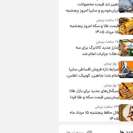
تغییر تند قیمت محصولات
ایران‌خودرو و سایپا امروز پنجشنبه
۱۵ مرداد ۱۴۰۵ +جدول
۱۷ ساعت پیش
قیمت طلا و سکه امروز پنجشنبه
۱۵ مرداد ۱۴۰۵
۱۷ ساعت پیش
شارژ جدید کالابرگ برای سه
دهک؛ جزئیات اعلام شد
۱ روز پیش
شرایط تازه فروش اقساطی سایپا
اعلام شد؛ شاهین، کوییک، اطلس،
سهند و ساینا با اقساط بلندمدت +
۱ روز پیش
جدول
سیگنال‌های جدید برای بازار طلا؛
پیش‌بینی قیمت سکه و طلا فردا
۲۳ ساعت پیش
فال حافظ پنجشنبه ۱۵ مرداد ماه
۱۴۰۵
۱ روز پیش
زدید ها