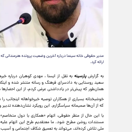
مدیر حقوقی خانه سینما درباره آخرین وضعیت پرونده‌ هنرمندانی که 
ارائه کرد.
به گزارش
پارسینه
به نقل از ایسنا ، مهدی کوهیان درباره خب
سعید روستایی به دادسرای فرهنگ و رسانه منتشر شده و اینکه آ
همان‌طور که پیش‌تر در یادداشتی عرض کردم، از این احضارها م
خوشبختانه بسیاری از همکاران توصیه خیرخواهانه اینجانب را پذ
که از آن‌ها صمیمانه سپاسگزارم. این رویکرد نشان‌دهنده تدبی
با این حال از منظر حقوقی، اتهام «همکاری با دول متخاصم» 
مستندات روشن مطرح شود. ما معتقدیم طرح این اتهام علیه ه
ملی تلاش کرده‌اند، می‌تواند به تعمیق شکاف اجتماعی و آسیب 