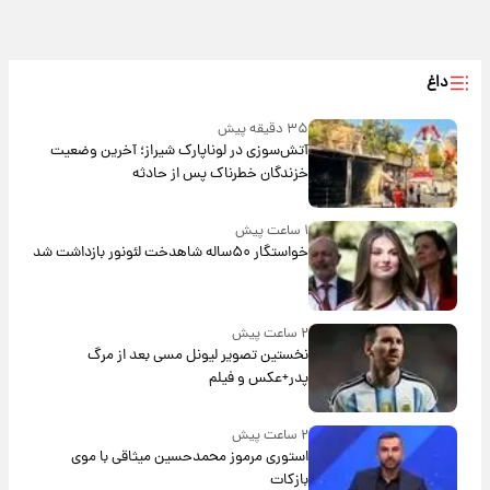
داغ
۳۵ دقیقه پیش
آتش‌سوزی در لوناپارک شیراز؛ آخرین وضعیت
خزندگان خطرناک پس از حادثه
۱ ساعت پیش
خواستگار ۵۰ساله شاهدخت لئونور بازداشت شد
۲ ساعت پیش
نخستین تصویر لیونل مسی بعد از مرگ
پدر+عکس و فیلم
۲ ساعت پیش
استوری مرموز محمدحسین میثاقی با موی
بازکات