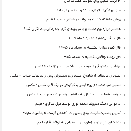
۳ ترفند طلایی برای تقویت عضلات بدن
طرز تهیه کیک انبه‌ای ساده و مجلسی در خانه
روش خلاقانه کاشت هندوانه در خانه را ببینید + فیلم
هشدار درباره ورم دست و پا در روزهای گرم؛ چه زمانی باید نگران شد؟
فال حافظ یکشنبه ۱۸ مرداد ماه ۱۴۰۵
فال قهوه روزانه یکشنبه ۱۸ مرداد ماه ۱۴۰۵
فال روزانه واقعی یکشنبه ۱۸ مرداد ۱۴۰۵
عراقچی: به توافق درباره مسیر موقت با عمان نزدیک شده‌ایم
تصویری عاشقانه از شاهرخ استخری و همسرش پس از شایعات جدایی + عکس
تصویر دیده‌نشده از بیتا فرهی و گوگوش در یک قاب خاص + عکس
پیراهن شماره ۱۰ استقلال به جانشین رامین رضاییان رسید + عکس
بازخوانی آهنگ معروف محمد نوری توسط غزل شاکری + فیلم
آخرین وضعیت قیمت برنج و حبوبات؛ کاهش قیمت‌ها واقعیت دارد؟
پزشکیان: در بهترین زمان برای دستیابی به توافق قرار داریم