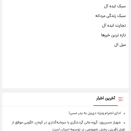
سبک ایده آل
سبک زندگی مردانه
تجارت ایده آل
تازه ترین خبرها
مبل ال
آخرین اخبار
ادای احترام ویژه دی‌پل به پدر مسی!
شهباز حسن‌پور: گروه مالی گردشگری با سرمایه‌گذاری در کرمان، الگویی موفق از
نقش‌آفرینی بخش خصوصی در توسعه استان است