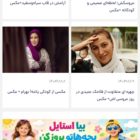
عروسکش؛ لحظه‌ای صمیمی و
آرامش در قاب سیاه‌وسفید+عکس
کودکانه +عکس
۱۴۰۴/۸/۱۸
۱۴۰۴/۸/۱۹
چهره ای متفاوت از فلامک جنیدی در
عکسی از کودکی پانته‌آ بهرام + عکس
روز عروسی اش+ عکس