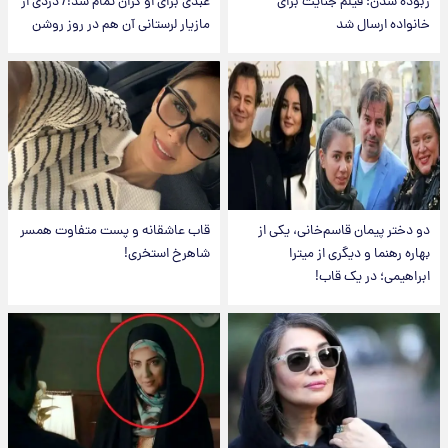
ربوده شدن؛ فیلم جنایت برای
عبدی برای او گران تمام شد!/ دزدی از
خانواده ارسال شد
مازیار لرستانی آن هم در روز روشن
دو دختر پیمان قاسم‌خانی، یکی از
قاب عاشقانه و پست متفاوت همسر
بهاره رهنما و دیگری از میترا
شاهرخ استخری!
ابراهیمی؛ در یک قاب!