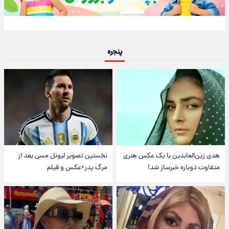
پنجره
هدی زین‌العابدین با یک عکس هنری
نخستین تصویر لیونل مسی بعد از
متفاوت دوباره خبرساز شد!
مرگ پدر+عکس و فیلم