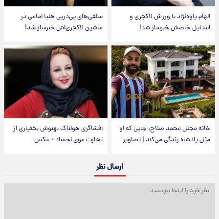
الهام پاوه‌نژاد با ورزش لاکچری و
سلفی‌های پی‌درپی هلیا امامی در
استایل خاصش خبرساز شد!
ماشین لاکچری‌اش خبرساز شد!
خانه مجلل محمد صلاح، جایی که او
افشاگری هولناک بهنوش بختیاری از
مثل پادشاه زندگی می‌کند | تصاویر
تجارت موی اجساد + عکس
ارسال نظر