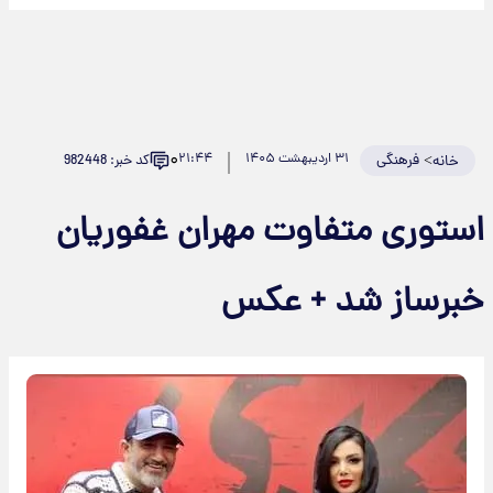
۰
>
فرهنگی
۳۱ اردیبهشت ۱۴۰۵
۲۱:۴۴
کد خبر: 982448
خانه
استوری متفاوت مهران غفوریان
خبرساز شد + عکس