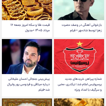
بازخوانی آهنگی در وصف حضرت
قیمت طلا و سکه امروز جمعه ۱۶
زهرا توسط شادمهر + فیلم
مرداد ۱۴۰۵ +جدول
شماره پیراهن خریدهای جدید
پیش‌بینی جنجالی احسان علیخانی
پرسپولیس اعلام شد؛ تیکدری، محبی
درباره میثاقی و فردوسی پور وایرال
و سرگیف با اعداد ویژه
شد+فیلم