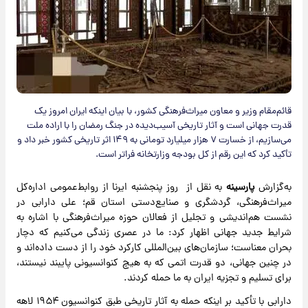
قائم‌مقام وزیر و معاون میراث‌فرهنگی کشور، با بیان اینکه ایران امروز یک
قدرت جهانی است و آثار تاریخی آسیب‌دیده در جنگ رمضان را با اراده ملت
می‌سازیم، از خسارت ۷ هزار میلیارد تومانی به ۱۴۹ اثر تاریخی کشور خبر داد و
تأکید کرد که این رقم از کل بودجه وزارتخانه فراتر است.
به‌گزارش
پارسینه
به نقل از روز پنجشنبه ایرنا از روابط‌عمومی اداره‌کل
میراث‌فرهنگی، گردشگری و صنایع‌دستی استان قم؛ علی دارابی در
نشست هم‌اندیشی و تجلیل از فعالان حوزه میراث‌فرهنگی با اشاره به
شرایط جدید جهانی اظهار کرد: ما در عصری زندگی می‌کنیم که دچار
بحران معناست؛ سازمان‌های بین‌المللی کارکرد خود را از دست داده‌اند و
در چنین جهانی، دو قدرت اتمی که به هیچ کنوانسیونی پایبند نیستند،
برای تسلیم و تجزیه ایران به ما حمله کردند.
دارابی با تأکید بر اینکه حمله به آثار تاریخی طبق کنوانسیون ۱۹۵۴ لاهه