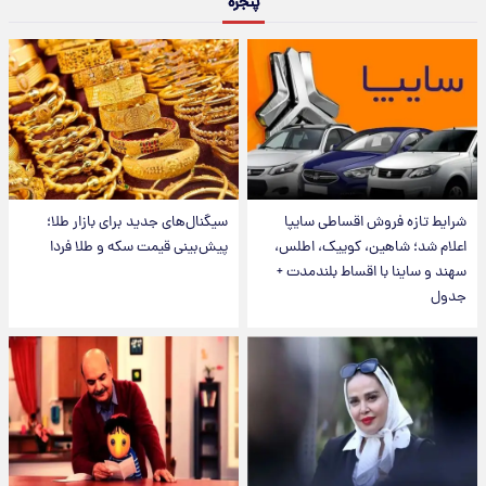
پنجره
شرایط تازه فروش اقساطی سایپا
سیگنال‌های جدید برای بازار طلا؛
اعلام شد؛ شاهین، کوییک، اطلس،
پیش‌بینی قیمت سکه و طلا فردا
سهند و ساینا با اقساط بلندمدت +
جدول