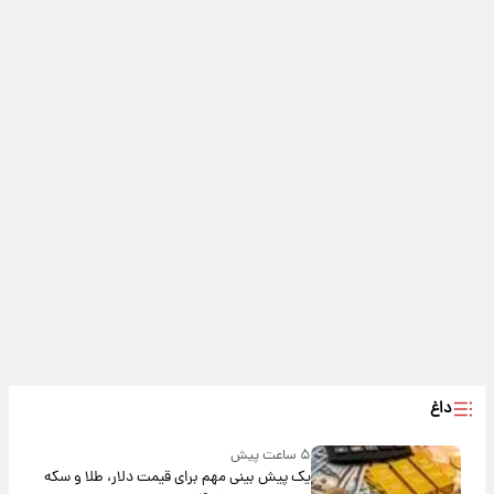
داغ
۵ ساعت پیش
یک پیش ‌بینی مهم برای قیمت دلار، طلا و سکه