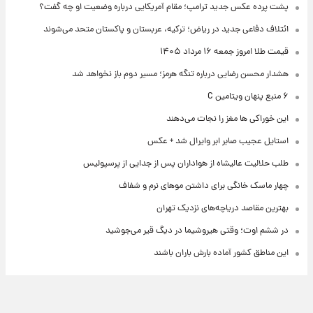
پشت پرده عکس جدید ترامپ؛ مقام آمریکایی درباره وضعیت او چه گفت؟
ائتلاف دفاعی جدید در ریاض؛ ترکیه، عربستان و پاکستان متحد می‌شوند
قیمت طلا امروز جمعه ۱۶ مرداد ۱۴۰۵
هشدار محسن رضایی درباره تنگه هرمز؛ مسیر دوم باز نخواهد شد
۶ منبع پنهان ویتامین C
این خوراکی ها مغز را نجات می‌دهند
استایل عجیب صابر ابر وایرال شد + عکس
طلب حلالیت عالیشاه از هواداران پس از جدایی از پرسپولیس
چهار ماسک خانگی برای داشتن موهای نرم و شفاف
بهترین مقاصد دریاچه‌های نزدیک تهران
در ششم اوت؛ وقتی هیروشیما در دیگ قیر می‌جوشید
این مناطق کشور آماده بارش باران باشند