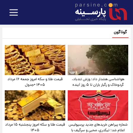
گوناگون
هواشناسی هشدار داد: وزش تندباد،
قیمت طلا و سکه امروز جمعه ۱۶ مرداد
گردوخاک و رگبار باران تا ۵ روز آینده
۱۴۰۵ +جدول
شماره پیراهن خریدهای جدید پرسپولیس
قیمت طلا و سکه امروز پنجشنبه ۱۵ مرداد
اعلام شد؛ تیکدری، محبی و سرگیف با
۱۴۰۵