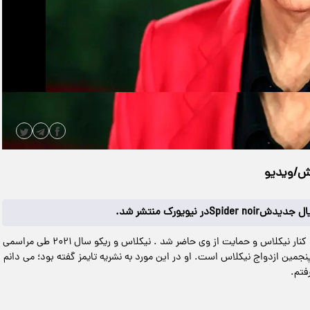
|
مدت زمان ویدیو: 00:00:26
دانلود
، همسر او ریکو شیباتا ۳۱ ساله در این رویداد کنار نیکلاس و حمایت از وی حاضر شد . نیکلاس و ریکو سال ۲۰۲۱ طی مراسمی
مین ازدواج نیکلاس است. او در این مورد به نشریه تایمز گفته بود؛ می دانم
فتم.