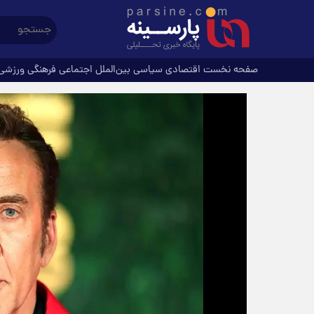
صفحه نخست
اقتصادی
سیاسی
بین‌الملل
اجتماعی
فرهنگی
ورزشی