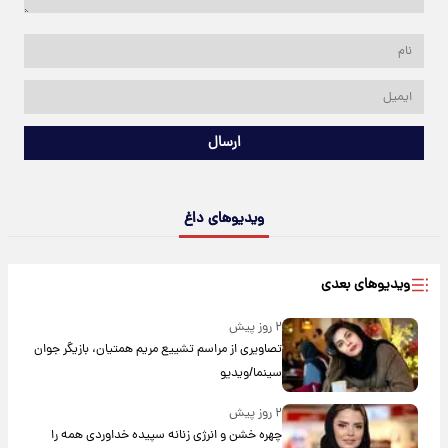
ارسال
ویدیوهای داغ
ویدیوهای بعدی
۲ روز پیش
تصاویری از مراسم تشییع مریم همتیان، بازیگر جوان
سینما/ویدیو
۲ روز پیش
چهره خشن و انرژی زنانه سپیده خداوردی همه را