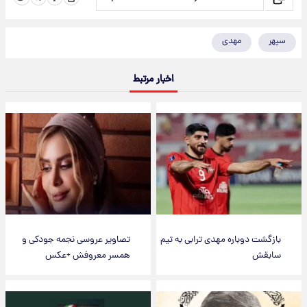
سپهر
مهدی
اخبار مرتبط
بازگشت دوباره مهدی ترابی به تیم
تصاویر عروسی نجمه جودکی و
سابقش
همسر معروفش +عکس