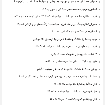
بحران معتادان متجاهر در تهران؛ چرا زنان در شرایط جنگ آسیب‌پذیرترند؟
استوری مرموز محمدحسین میثاقی با موی بازکات
قیمت طلا و سکه امروز یکشنبه ۱۸ مرداد ۱۴۰۵/کاهش قیمت طلا و سکه
پس‌لرزه‌های جنگ ایران به شرق آسیا رسید؛ زنگ خطر برای ارتش آمریکا
انسان‌های «سگ‌سر» چه کسانی بودند؟
بهاره رهنما راز ماندگاری هدیه تهرانی را توضیح داد/ویدیو
قیمت بیت‌کوین و اتریوم امروز یکشنبه ۱۸ مرداد ۱۴۰۵
۳ ترفند طلایی برای تقویت عضلات بدن
طرز تهیه کیک انبه‌ای ساده و مجلسی در خانه
روش خلاقانه کاشت هندوانه در خانه را ببینید + فیلم
هشدار درباره ورم دست و پا در روزهای گرم؛ چه زمانی باید نگران شد؟
فال حافظ یکشنبه ۱۸ مرداد ماه ۱۴۰۵
فال قهوه روزانه یکشنبه ۱۸ مرداد ماه ۱۴۰۵
فال روزانه واقعی یکشنبه ۱۸ مرداد ۱۴۰۵