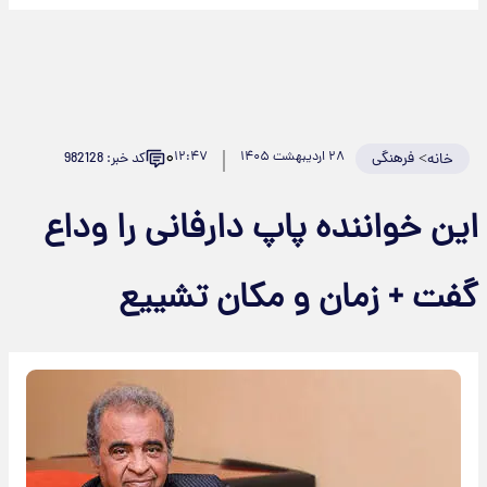
۰
>
فرهنگی
۲۸ اردیبهشت ۱۴۰۵
۱۲:۴۷
کد خبر: 982128
خانه
ین خواننده پاپ دارفانی را وداع
فت + زمان و مکان تشییع