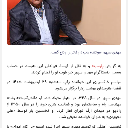
مهدی سپهر، خواننده پاپ دار فانی را وداع گفت.
به گزارش
پارسینه
و به نقل از ایسنا، فرزندان این هنرمند در حساب
رسمی اینستاگرام مهدی سپهر خبر فوت او را اعلام کردند.
مراسم خاکسپاری این خواننده پاپ سه‌شنبه ۲۹ اردیبهشت ۱۴۰۵ در
قطعه هنرمندان بهشت زهرا برگزار می‌شود.
مهدی سپهر در سال ۱۳۲۸ در اهواز متولد شد. او دانش‌آموخته رشته
مهندسی راه و ساختمان بود و فعالیت هنری خود را در سال ۱۳۵۰ از
رادیو در میدان ارگ تهران آغاز کرد. او نخستین بار توسط «علی
تجویدی» به عنوان خواننده معرفی شد.
نخستین آهنگی که توسط مهدی سپهر اجرا شده‌ است «در کام امواج» با