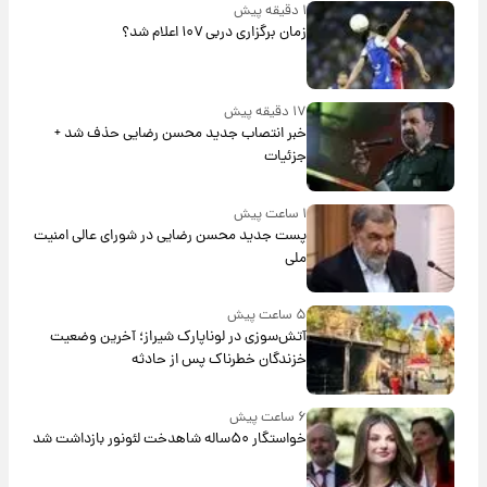
۱ دقیقه پیش
زمان برگزاری دربی ۱۰۷ اعلام شد؟
۱۷ دقیقه پیش
خبر انتصاب جدید محسن رضایی حذف شد +
جزئیات
۱ ساعت پیش
پست جدید محسن رضایی در شورای عالی امنیت
ملی
۵ ساعت پیش
آتش‌سوزی در لوناپارک شیراز؛ آخرین وضعیت
خزندگان خطرناک پس از حادثه
۶ ساعت پیش
خواستگار ۵۰ساله شاهدخت لئونور بازداشت شد