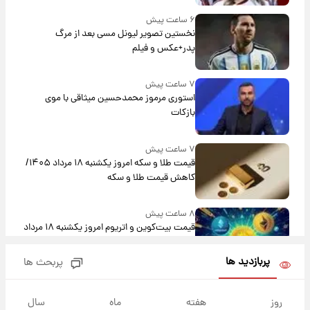
۶ ساعت پیش
نخستین تصویر لیونل مسی بعد از مرگ
پدر+عکس و فیلم
۷ ساعت پیش
استوری مرموز محمدحسین میثاقی با موی
بازکات
۷ ساعت پیش
قیمت طلا و سکه امروز یکشنبه ۱۸ مرداد ۱۴۰۵/
کاهش قیمت طلا و سکه
۸ ساعت پیش
قیمت بیت‌کوین و اتریوم امروز یکشنبه ۱۸ مرداد
۱۴۰۵
پربازدید ها
پربحث ها
۲۰ ساعت پیش
تاریخ اعلام نتایج نهایی دکتری مشخص شد
روز
هفته
ماه
سال