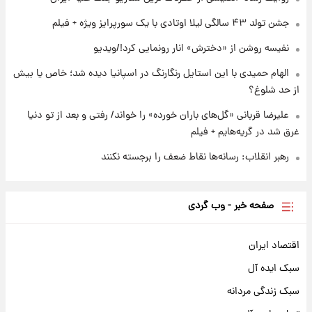
جشن تولد ۴۳ سالگی لیلا اوتادی با یک سورپرایز ویژه + فیلم
نفیسه روشن از «دخترش» انار رونمایی کرد!/ویدیو
الهام حمیدی با این استایل رنگارنگ در اسپانیا دیده شد؛ خاص یا بیش
از حد شلوغ؟
علیرضا قربانی «گل‌های باران خورده» را خواند/ رفتی و بعد از تو دنیا
غرق شد در گریه‌هایم + فیلم
رهبر انقلاب: رسانه‌ها نقاط ضعف را برجسته نکنند
صفحه خبر - وب گردی
اقتصاد ایران
سبک ایده آل
سبک زندگی مردانه