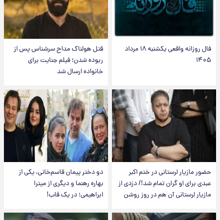
فال روزانه واقعی یکشنبه ۱۸ مرداد
قتل هولناک مداح سرشناس پس از
۱۴۰۵
ربوده شدن؛ فیلم جنایت برای
خانواده ارسال شد
حضور مازیار لرستانی در ختم اکبر
دو دختر پیمان قاسم‌خانی، یکی از
عبدی برای او گران تمام شد!/ دزدی از
بهاره رهنما و دیگری از میترا
مازیار لرستانی آن هم در روز روشن
ابراهیمی؛ در یک قاب!