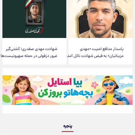
پاسدار مدافع امنیت «مهدی
شهادت مهدی صفدری؛ کشتی‌گیر
مزینانیان» به فیض شهادت نائل آمد
غیور دزفولی در حمله صهیونیست‌ها
پنجره