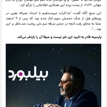
دوباره مذاکره با "معین" برای خواندن ترانه تیم ملی فوتبال ایران در جام
جهانی ۲۰۲۶، از پشت پرده این همکاری اطلاعاتی را بازگو کرد.
این منبع آگاه گفت: "مذاکرات غیرمستقیم با استاد نصراله معین در
روزهای قبل از جنگ تحمیلی سوم آغاز شده بود که پس از ۹ اسفند
عملا به محاق رفت‌‌‌.آنچه در جشن بدرقه تیم ملی روایت شد،ناظر بر این
بود...".
پارسینه قادر به تایید این خبر نیست و صرفا آن را بازنشر می‌کند.