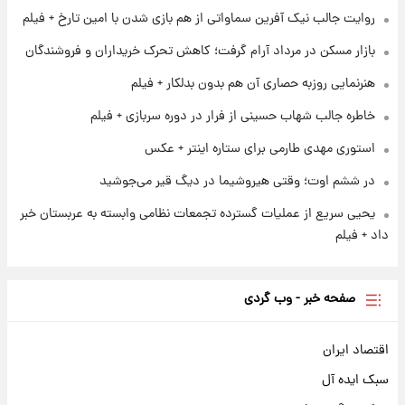
روایت جالب نیک آفرین سماواتی از هم بازی شدن با امین تارخ + فیلم
بازار مسکن در مرداد آرام گرفت؛ کاهش تحرک خریداران و فروشندگان
۱ روز پیش
فال قهوه روزانه پنجشنبه ۱۵ مرداد ماه ۱۴۰۵
هنرنمایی روزبه حصاری آن هم بدون بدلکار + فیلم
خاطره جالب شهاب حسینی از فرار در دوره سربازی + فیلم
استوری مهدی طارمی برای ستاره اینتر + عکس
در ششم اوت؛ وقتی هیروشیما در دیگ قیر می‌جوشید
یحیی سریع از عملیات گسترده تجمعات نظامی وابسته به عربستان خبر
داد + فیلم
صفحه خبر - وب گردی
اقتصاد ایران
سبک ایده آل