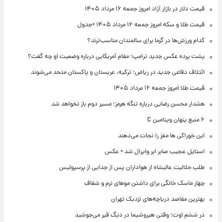
قیمت دلار در بازار آزاد امروز جمعه ۱۶ مرداد ۱۴۰۵
قیمت طلا و سکه امروز جمعه ۱۶ مرداد ۱۴۰۵ +جدول
کدام ورزش‌ها در گرما برای سالمندان مناسب‌ترند؟
پشت پرده عکس جدید ترامپ؛ مقام آمریکایی درباره وضعیت او چه گفت؟
ائتلاف دفاعی جدید در ریاض؛ ترکیه، عربستان و پاکستان متحد می‌شوند
قیمت طلا امروز جمعه ۱۶ مرداد ۱۴۰۵
هشدار محسن رضایی درباره تنگه هرمز؛ مسیر دوم باز نخواهد شد
۶ منبع پنهان ویتامین C
این خوراکی ها مغز را نجات می‌دهند
استایل عجیب صابر ابر وایرال شد + عکس
طلب حلالیت عالیشاه از هواداران پس از جدایی از پرسپولیس
چهار ماسک خانگی برای داشتن موهای نرم و شفاف
بهترین مقاصد دریاچه‌های نزدیک تهران
در ششم اوت؛ وقتی هیروشیما در دیگ قیر می‌جوشید