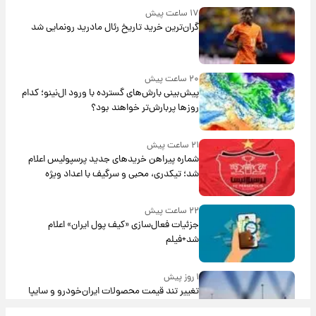
۱۷ ساعت پیش
گران‌ترین خرید تاریخ رئال مادرید رونمایی شد
۲۰ ساعت پیش
پیش‌بینی بارش‌های گسترده با ورود ال‌نینو؛ کدام
روزها پربارش‌تر خواهند بود؟
۲۱ ساعت پیش
شماره پیراهن خریدهای جدید پرسپولیس اعلام
شد؛ تیکدری، محبی و سرگیف با اعداد ویژه
۲۲ ساعت پیش
جزئیات فعال‌سازی «کیف پول ایران» اعلام
شد+فیلم
۱ روز پیش
تغییر تند قیمت محصولات ایران‌خودرو و سایپا
امروز پنجشنبه ۱۵ مرداد ۱۴۰۵ +جدول