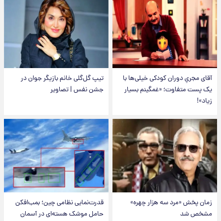
آقای مجریِ دوران کودکی خیلی‌ها با
تیپ گل‌گلی خانم بازیگر جوان در
یک پست متفاوت؛ «غمگینم بسیار
جشن نفس | تصاویر
زیاد»!
زمان پخش «مرد سه هزار چهره»
قدرت‌نمایی نظامی چین؛ بمب‌افکن
مشخص شد
حامل موشک هسته‌ای در آسمان