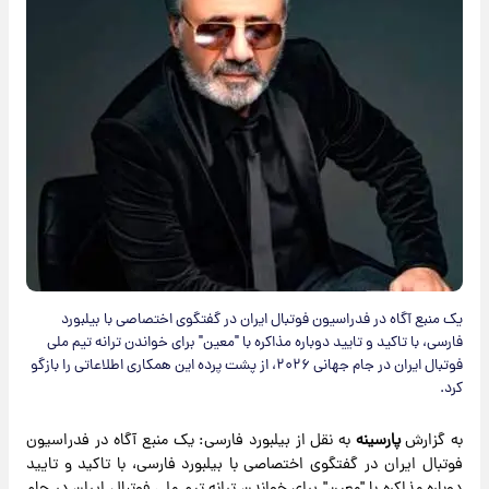
یک منبع آگاه در فدراسیون فوتبال ایران در گفتگوی اختصاصی با بیلبورد
فارسی، با تاکید و تایید دوباره مذاکره با "معین" برای خواندن ترانه تیم ملی
فوتبال ایران در جام جهانی ۲۰۲۶، از پشت پرده این همکاری اطلاعاتی را بازگو
کرد.
به گزارش
پارسینه
به نقل از بیلبورد فارسی: یک منبع آگاه در فدراسیون
فوتبال ایران در گفتگوی اختصاصی با بیلبورد فارسی، با تاکید و تایید