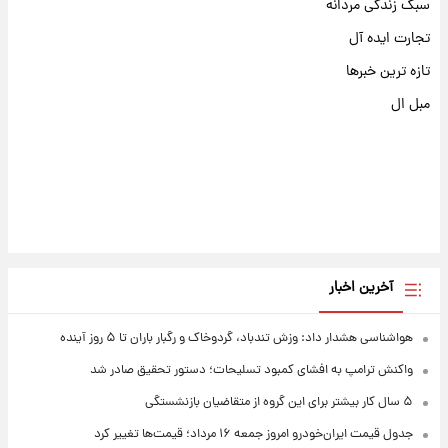
سبک زندگی مردانه
تجارت ایده آل
تازه ترین خبرها
مبل ال
آخرین اخبار
هواشناسی هشدار داد: وزش تندباد، گردوخاک و رگبار باران تا ۵ روز آینده
واکنش ترامپ به افشای کمبود تسلیحات؛ دستور تحقیق صادر شد
۵ سال کار بیشتر برای این گروه از متقاضیان بازنشستگی
جدول قیمت ایران‌خودرو امروز جمعه ۱۶ مرداد؛ قیمت‌ها تغییر کرد