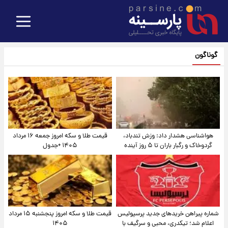
گوناگون
هواشناسی هشدار داد: وزش تندباد،
قیمت طلا و سکه امروز جمعه ۱۶ مرداد
گردوخاک و رگبار باران تا ۵ روز آینده
۱۴۰۵ +جدول
شماره پیراهن خریدهای جدید پرسپولیس
قیمت طلا و سکه امروز پنجشنبه ۱۵ مرداد
اعلام شد؛ تیکدری، محبی و سرگیف با
۱۴۰۵