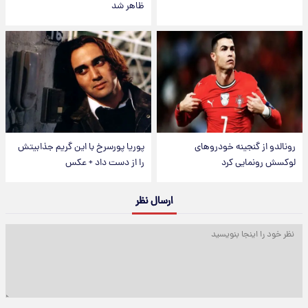
ظاهر شد
رونالدو از گنجینه خودروهای
پوریا پورسرخ با این گریم جذابیتش
لوکسش رونمایی کرد
را از دست داد + عکس
ارسال نظر