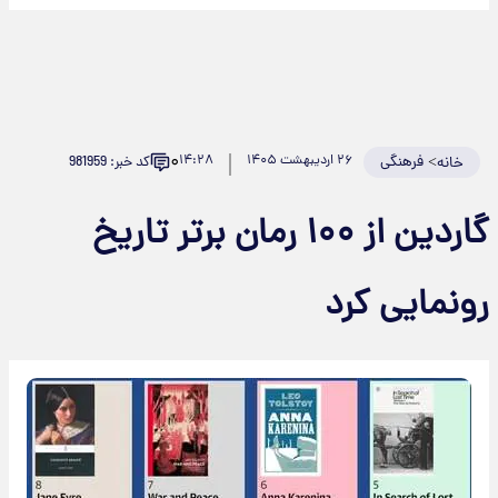
۰
>
فرهنگی
۲۶ اردیبهشت ۱۴۰۵
۱۴:۲۸
کد خبر: 981959
خانه
گاردین از ۱۰۰ رمان برتر تاریخ
ونمایی کرد