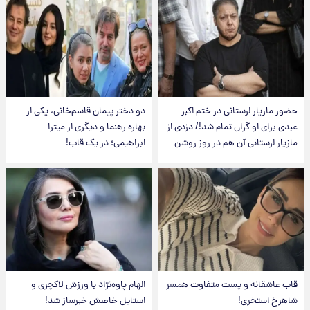
حضور مازیار لرستانی در ختم اکبر
دو دختر پیمان قاسم‌خانی، یکی از
عبدی برای او گران تمام شد!/ دزدی از
بهاره رهنما و دیگری از میترا
مازیار لرستانی آن هم در روز روشن
ابراهیمی؛ در یک قاب!
قاب عاشقانه و پست متفاوت همسر
الهام پاوه‌نژاد با ورزش لاکچری و
شاهرخ استخری!
استایل خاصش خبرساز شد!