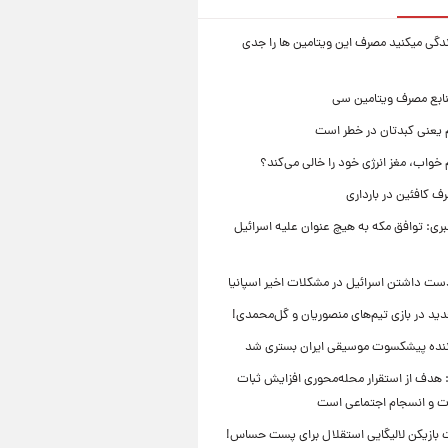
زندگی میکنید مصرف این ویتامین ها را جدی
نابع مصرف ویتامین سی
م یعنی کبدتان در خطر است
 خواب، مغز انرژی خود را خالی می‌کند؟
 کافئین در بارداری
بری: توافق مکه به هیچ عنوان علیه اسرائیل
ست داشتن اسرائیل در مشکلات اخیر اسپانیا
ید در بازی تیم‌های منصوریان و گل‌محمدی!
ننده پیشکسوت موسیقی ایران بستری شد
 هدف از استقرار محله‌محوری افزایش ثبات
ت و انسجام اجتماعی است
بازیکن لالیگایی استقلال برای پست حساس!