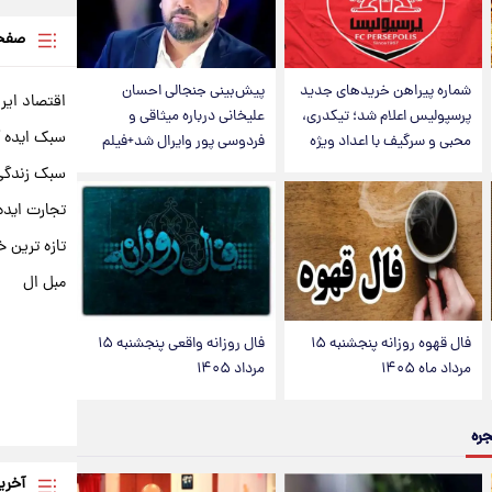
صفحه
شماره پیراهن خریدهای جدید
پیش‌بینی جنجالی احسان
اقتصاد ایر
پرسپولیس اعلام شد؛ تیکدری،
علیخانی درباره میثاقی و
سبک ایده 
محبی و سرگیف با اعداد ویژه
فردوسی پور وایرال شد+فیلم
سبک زندگی 
تجارت ایده
تازه ترین خ
مبل ال
فال قهوه روزانه پنجشنبه ۱۵
فال روزانه واقعی پنجشنبه ۱۵
مرداد ماه ۱۴۰۵
مرداد ۱۴۰۵
جره
آخری