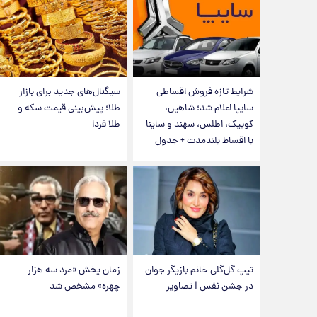
شرایط تازه فروش اقساطی
سیگنال‌های جدید برای بازار
سایپا اعلام شد؛ شاهین،
طلا؛ پیش‌بینی قیمت سکه و
کوییک، اطلس، سهند و ساینا
طلا فردا
با اقساط بلندمدت + جدول
تیپ گل‌گلی خانم بازیگر جوان
زمان پخش «مرد سه هزار
در جشن نفس | تصاویر
چهره» مشخص شد