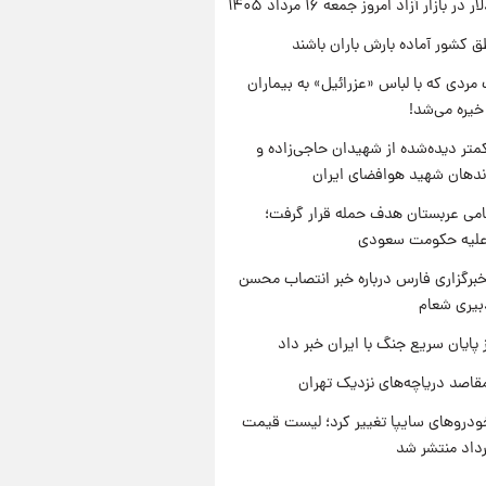
ر بازار آزاد امروز جمعه ۱۶ مرداد ۱۴۰۵
ق کشور آماده بارش باران باشند
مردی که با لباس «عزرائیل» به بیماران
خیره می‌شد!
متر دیده‌شده از شهیدان حاجی‌زاده و
اندهان شهید هوافضای ایران
امی عربستان هدف حمله قرار گرفت؛
 علیه حکومت سعودی
برگزاری فارس درباره خبر انتصاب محسن
بیری شعام
 پایان سریع جنگ با ایران خبر داد
قاصد دریاچه‌های نزدیک تهران
دروهای سایپا تغییر کرد؛ لیست قیمت