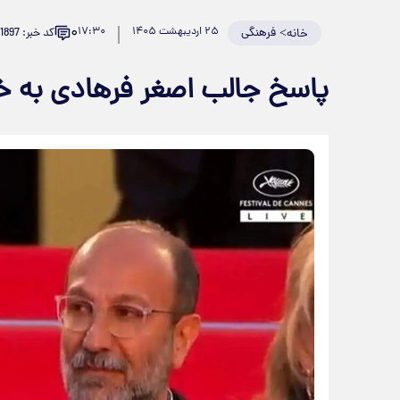
۰
>
فرهنگی
۲۵ اردیبهشت ۱۴۰۵
۱۷:۳۰
کد خبر: 981897
خانه
پاسخ جالب اصغر فرهادی به خبر