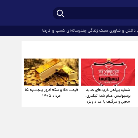
دانش و فناوری
سبک زندگی
چندرسانه‌ای
کسب و کارها
شماره پیراهن خریدهای جدید
قیمت طلا و سکه امروز پنجشنبه ۱۵
پرسپولیس اعلام شد؛ تیکدری،
مرداد ۱۴۰۵
محبی و سرگیف با اعداد ویژه