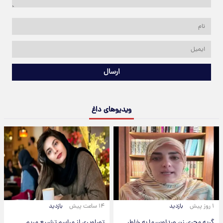
ارسال
ویدیوهای داغ
۱ روز پیش
بازدید
۱۴ ساعت پیش
بازدید
گریه مجری زن صداوسیما به خاطر
تصاویری از مراسم تشییع مریم