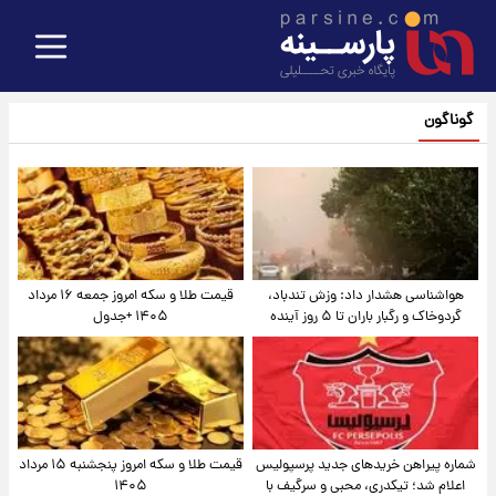
گوناگون
هواشناسی هشدار داد: وزش تندباد،
قیمت طلا و سکه امروز جمعه ۱۶ مرداد
گردوخاک و رگبار باران تا ۵ روز آینده
۱۴۰۵ +جدول
شماره پیراهن خریدهای جدید پرسپولیس
قیمت طلا و سکه امروز پنجشنبه ۱۵ مرداد
اعلام شد؛ تیکدری، محبی و سرگیف با
۱۴۰۵