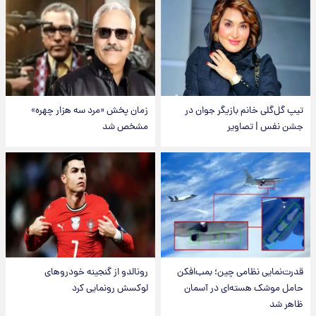
تیپ گل‌گلی خانم بازیگر جوان در
زمان پخش «مرد سه هزار چهره»
جشن نفس | تصاویر
مشخص شد
قدرت‌نمایی نظامی چین؛ بمب‌افکن
رونالدو از گنجینه خودروهای
حامل موشک هسته‌ای در آسمان
لوکسش رونمایی کرد
ظاهر شد