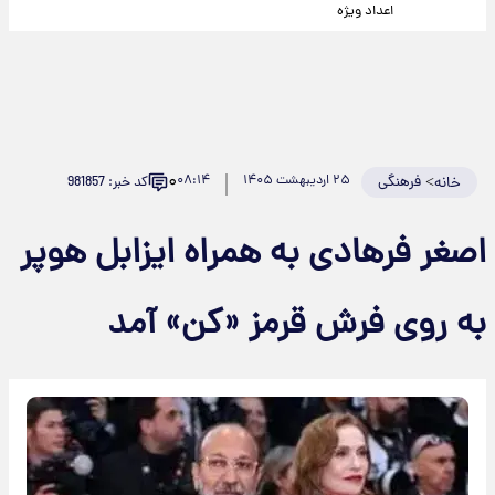
اعداد ویژه
۰
>
فرهنگی
۲۵ اردیبهشت ۱۴۰۵
۰۸:۱۴
کد خبر: 981857
خانه
اصغر فرهادی به همراه ایزابل هوپر
به روی فرش قرمز «کن» آمد