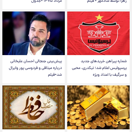
زهرا توسط شادمهر + فیلم
مرداد ۱۴۰۵ +جدول
شماره پیراهن خریدهای جدید
پیش‌بینی جنجالی احسان علیخانی
پرسپولیس اعلام شد؛ تیکدری، محبی
درباره میثاقی و فردوسی پور وایرال
و سرگیف با اعداد ویژه
شد+فیلم