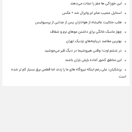
این خوراکی ها مغز را نجات می‌دهند
استایل عجیب صابر ابر وایرال شد + عکس
طلب حلالیت عالیشاه از هواداران پس از جدایی از پرسپولیس
چهار ماسک خانگی برای داشتن موهای نرم و شفاف
بهترین مقاصد دریاچه‌های نزدیک تهران
در ششم اوت؛ وقتی هیروشیما در دیگ قیر می‌جوشید
این مناطق کشور آماده بارش باران باشند
پزشکیان: علی رغم اینکه نیروگاه های ما را زدند اما قطعی برق بسیار کم تر شده
است