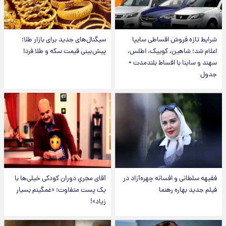
شرایط تازه فروش اقساطی سایپا
سیگنال‌های جدید برای بازار طلا؛
اعلام شد؛ شاهین، کوییک، اطلس،
پیش‌بینی قیمت سکه و طلا فردا
سهند و ساینا با اقساط بلندمدت +
جدول
فقیهه سلطانی و افسانه چهره‌آزاد در
آقای مجریِ دوران کودکی خیلی‌ها با
فیلم جدید بهاره رهنما
یک پست متفاوت؛ «غمگینم بسیار
زیاد»!