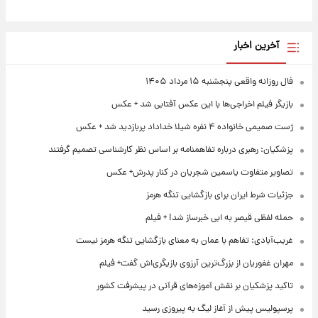
آخرین اخبار
فال روزانه واقعی پنجشنبه ۱۵ مرداد ۱۴۰۵
بازیگر فیلم اخراجی‌ها با این عکس آفتابی شد + عکس
ژست صمیمی خانواده ۴ نفره شیلا خداداد پربازدید شد + عکس
پزشکیان: رهبری درباره تفاهمنامه بر اساس نظر کارشناسی تصمیم گرفتند
تصاویر متفاوت یاسمین شجریان در کنار پدرش+ عکس
جزئیات شرط ایران برای بازگشایی تنگه هرمز
حمله لفظی قیصر به ابی خبرساز شد! + فیلم
غریب‌آبادی: تفاهم با عمان به معنای بازگشایی تنگه هرمز نیست
مهران غفوریان از بزرگ‌ترین آرزوی بازیگری‌اش گفت+ فیلم
تاکید پزشکیان بر نقش آموزه‌های قرآنی در پیشرفت کشور
پرسپولیس پیش از آغاز لیگ به پیروزی رسید