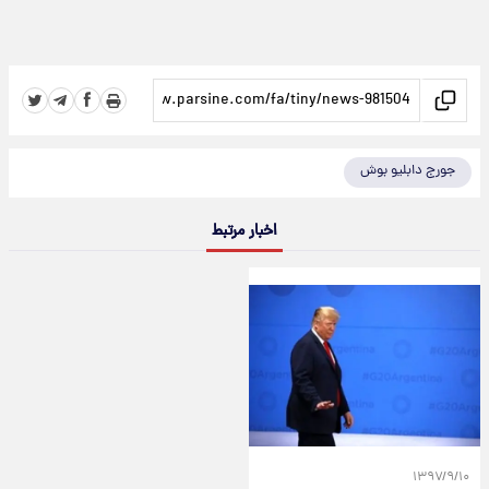
جورج دابلیو بوش
اخبار مرتبط
۱۳۹۷/۹/۱۰