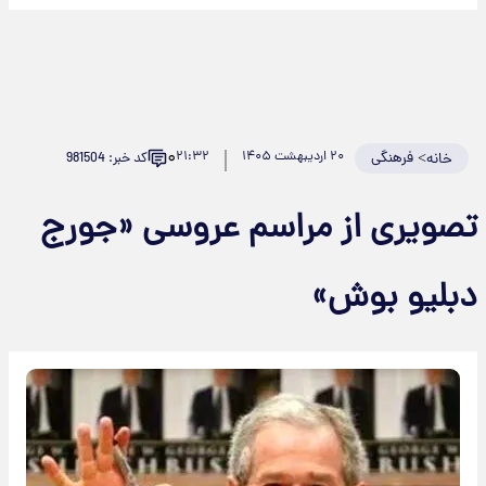
۰
>
فرهنگی
۲۰ اردیبهشت ۱۴۰۵
۲۱:۳۲
کد خبر: 981504
خانه
تصویری از مراسم عروسی «جورج
دبلیو بوش»