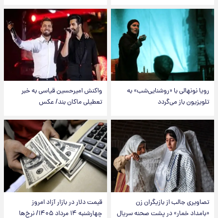
رویا نونهالی با «روشنایی‌شب» به
واکنش امیرحسین قیاسی به خبر
تلویزیون باز می‌گردد
تعطیلی ماکان بند/ عکس
تصاویری جالب از بازیگران زن
قیمت دلار در بازار آزاد امروز
«بامداد خمار» در پشت صحنه سریال
چهارشنبه ۱۴ مرداد ۱۴۰۵/ نرخ‌ها