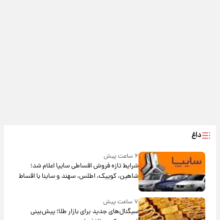
داغ
۶ ساعت پیش
شرایط تازه فروش اقساطی سایپا اعلام شد؛
شاهین، کوییک، اطلس، سهند و ساینا با اقساط
بلندمدت + جدول
۷ ساعت پیش
سیگنال‌های جدید برای بازار طلا؛ پیش‌بینی