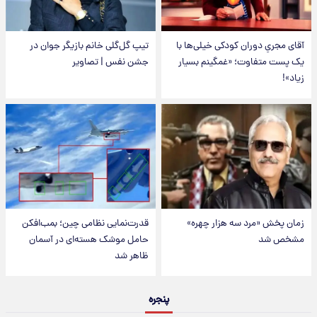
آقای مجریِ دوران کودکی خیلی‌ها با
تیپ گل‌گلی خانم بازیگر جوان در
یک پست متفاوت؛ «غمگینم بسیار
جشن نفس | تصاویر
زیاد»!
زمان پخش «مرد سه هزار چهره»
قدرت‌نمایی نظامی چین؛ بمب‌افکن
مشخص شد
حامل موشک هسته‌ای در آسمان
ظاهر شد
پنجره