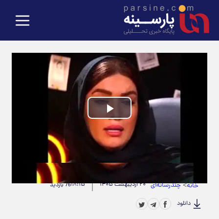
Play
Video
حجم ویدیو: 5.99M
|
مدت زمان ویدیو: 00:00:51
>
چندرسانه‌ای
۲۰ اردیبهشت ۱۴۰۵
۱۸:۱۵
خانه
76 بازدید
دانلود