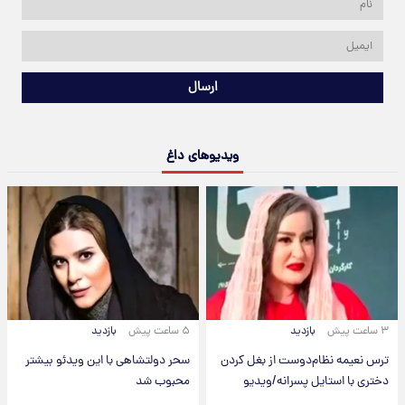
ارسال
ویدیوهای داغ
۳ ساعت پیش
بازدید
۵ ساعت پیش
بازدید
ترس نعیمه نظام‌دوست از بغل کردن
سحر دولتشاهی با این ویدئو بیشتر
دختری با استایل پسرانه/ویدیو
محبوب شد