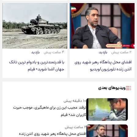
۲ ساعت پیش
بازدید
۴ ساعت پیش
بازدید
افشای محل پناهگاه‌ رهبر شهید روی
با قدرتمندترین و بادوام ترین تانک
آنتن زنده تلویزیون/ویدیو
جهان آشنا شوید+ فیلم
ویدیوهای بعدی
۱۰ دقیقه پیش
ترفند عجیب این زن برای ماهیگیری، موجب حیرت
کاربران شد+ فیلم
۲ ساعت پیش
افشای محل پناهگاه‌ رهبر شهید روی آنتن زنده