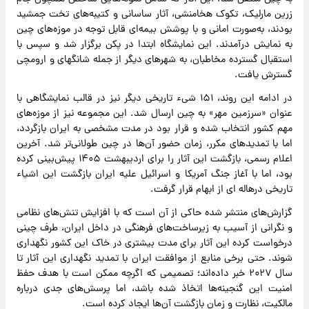
زرین مارلیک، تکوک هخامنشی، آثار ساسانی و کتیبه‌های تخت جمشید
بودند، به‌صورت امانی و با پوشش بیمه‌ای قابل توجه در موزه‌های چین
به نمایش درآمدند. این نمایشگاه ابتدا در پکن برگزار شد و سپس با
استقبال گسترده مخاطبان، به شهرهای دیگر از جمله شانگهای و ارومچی
گسترش یافت.
در ادامه این روند، ۱۵۱ شیء تاریخی دیگر نیز در قالب نمایشگاهی با
عنوان «سرزمین مهر» به چین ارسال شد. این مجموعه نیز از موزه‌های
مهم کشور انتخاب شده و قرار بود در مدت مشخصی به ایران بازگردد،
اما با تمدیدهای مکرر، زمان حضور آن‌ها در چین طولانی‌تر شد. آخرین
اعلام رسمی، بازگشت این آثار را برای اردیبهشت ۱۴۰۵ پیش‌بینی کرده
بود، اما با آغاز جنگ آمریکا و اسرائیل علیه ایران بازگشت این اشیاء
تاریخی درهاله ای از ابهام قرار گرفت.
گزارش‌های منتشر شده حاکی از آن است که با افزایش تنش‌های نظامی
و نگرانی از آسیب به زیرساخت‌های فرهنگی در داخل ایران، طرف چینی
درخواست کرده این آثار برای مدت بیشتری در خاک این کشور نگهداری
شوند. حتی برخی منابع از موافقت ایران با تمدید نگهداری این آثار تا
سال ۲۰۲۷ خبر داده‌اند؛ تصمیمی که اگرچه ممکن است با هدف حفظ
امنیت این گنجینه‌ها اتخاذ شده باشد، اما پرسش‌های جدی درباره
مالکیت، نظارت و زمان بازگشت آن‌ها ایجاد کرده است.