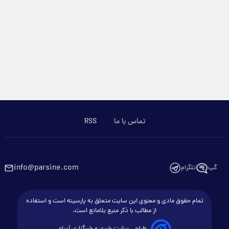
تماس با ما
RSS
info@parsine.com
گپ
تلگرام
تمام حقوق مادی و معنوی این سایت متعلق به پارسینه است و استفاده
از مطالب با ذکر منبع بلامانع است.
طراحی سایت خبری و خبرگزاری آسام