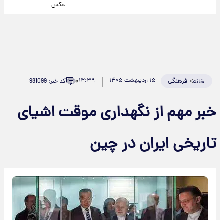
عکس
۰
>
فرهنگی
۱۵ اردیبهشت ۱۴۰۵
۱۳:۳۹
کد خبر: 981099
خانه
خبر مهم از نگهداری موقت اشیای
تاریخی ایران در چین