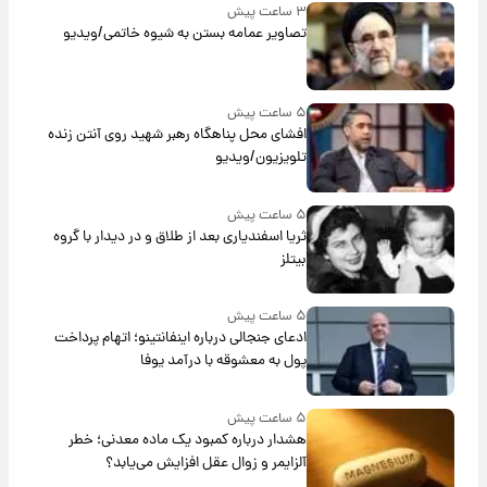
۳ ساعت پیش
تصاویر عمامه بستن به شیوه خاتمی/ویدیو
۵ ساعت پیش
افشای محل پناهگاه‌ رهبر شهید روی آنتن زنده
تلویزیون/ویدیو
۵ ساعت پیش
ثریا اسفندیاری بعد از طلاق و در دیدار با گروه
بیتلز
۵ ساعت پیش
ادعای جنجالی درباره اینفانتینو؛ اتهام پرداخت
پول به معشوقه با درآمد یوفا
۵ ساعت پیش
هشدار درباره کمبود یک ماده معدنی؛ خطر
آلزایمر و زوال عقل افزایش می‌یابد؟