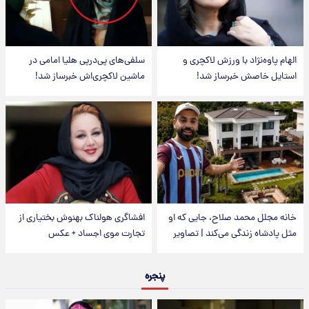
الهام پاوه‌نژاد با ورزش لاکچری و
سلفی‌های پی‌درپی هلیا امامی در
استایل خاصش خبرساز شد!
ماشین لاکچری‌اش خبرساز شد!
خانه مجلل محمد صلاح، جایی که او
افشاگری هولناک بهنوش بختیاری از
مثل پادشاه زندگی می‌کند | تصاویر
تجارت موی اجساد + عکس
پنجره