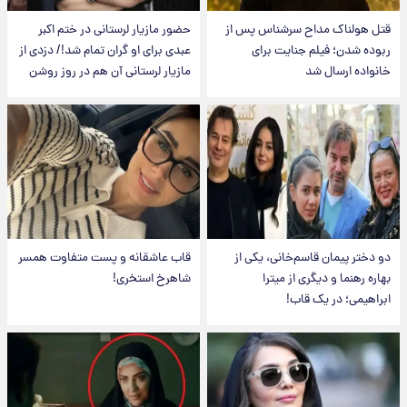
قتل هولناک مداح سرشناس پس از
حضور مازیار لرستانی در ختم اکبر
ربوده شدن؛ فیلم جنایت برای
عبدی برای او گران تمام شد!/ دزدی از
خانواده ارسال شد
مازیار لرستانی آن هم در روز روشن
دو دختر پیمان قاسم‌خانی، یکی از
قاب عاشقانه و پست متفاوت همسر
بهاره رهنما و دیگری از میترا
شاهرخ استخری!
ابراهیمی؛ در یک قاب!