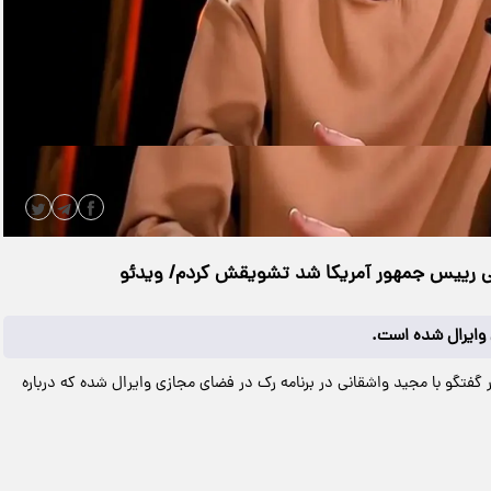
|
مدت زمان ویدیو: 00:01:54
دانلود
تی رییس جمهور آمریکا شد تشویقش کردم/ ویدئو
 وایرال شده است.
گفتگو با مجید واشقانی در برنامه رک در فضای مجازی وایرال شده که درباره