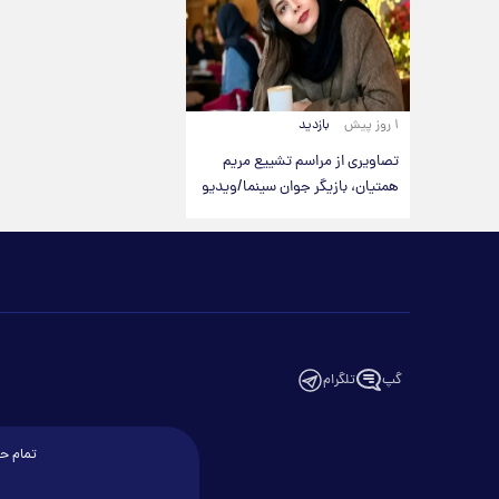
۱ روز پیش
بازدید
تصاویری از مراسم تشییع مریم
همتیان، بازیگر جوان سینما/ویدیو
گپ
تلگرام
تمام حق