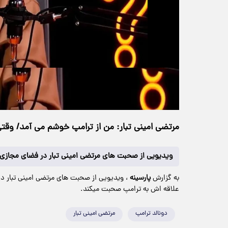
حجم ویدیو: 8.76M
>
چندرسانه‌ای
۱۴ اردیبهشت ۱۴۰۵
۱۹:۲۴
خانه
164 بازدید
مرتضی امینی تبار: من از ترامپ خوشم می آمد/ وق
ویدیویی از صحبت های مرتضی امینی تبار در فضای مجازی
به گزارش
پارسینه
، ویدیویی از صحبت های مرتضی امینی تبار در 
علاقه اش به ترامپ صحبت میکند.
دونالد ترامپ
مرتضی امینی تبار