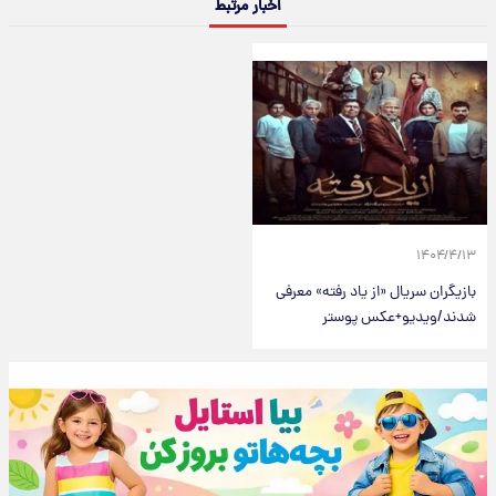
اخبار مرتبط
۱۴۰۴/۴/۱۳
بازیگران سریال «از یاد رفته» معرفی
شدند/ویدیو+عکس پوستر