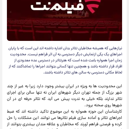
نیازهایی که همیشه مخاطبان تئاتر بدان اشاره داشته اند این است که با پایان
اجراهای یک یکی ازنمایش دیگر دسترسی به آن اثر فراهم نیست. محدودیت
زمان اجرا همواره باعث شده است که هنرتئاتر در دسترس عده معدودی از
افراد قرار داشته باشد و همچنین تنها کسانی بتوانند اجراها را تماشاکنند که از
لحاظ مکانی دسترسی به سالن های تئاتر داشته باشند.
این محدودیت ها به ویژه در ایران بیشتر وجود دارد زیرا به غیر از چند
شهر بزرگ از جمله تهران دیگر شهرهای ایران نه تنها سالن برای اجرای
تئاتر ندارند بلکه خیلی به ندرت پیش می آید که تئاتر حرفه ای در آن
شهرها روی صحنه برود.
کارشناسان این حوزه همواره به این موضوع تاکید داشته اند که ضبط
اجراهای تئاتر و آماده سازی فیلم تئاترها می توانند این مشکلات را حل
کرده و فرصتی فراهم آورند که مخاطبان و علاقه مندان بیشتری بتوانند از