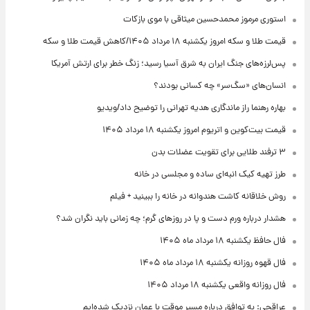
استوری مرموز محمدحسین میثاقی با موی بازکات
قیمت طلا و سکه امروز یکشنبه ۱۸ مرداد ۱۴۰۵/کاهش قیمت طلا و سکه
پس‌لرزه‌های جنگ ایران به شرق آسیا رسید؛ زنگ خطر برای ارتش آمریکا
انسان‌های «سگ‌سر» چه کسانی بودند؟
بهاره رهنما راز ماندگاری هدیه تهرانی را توضیح داد/ویدیو
قیمت بیت‌کوین و اتریوم امروز یکشنبه ۱۸ مرداد ۱۴۰۵
۳ ترفند طلایی برای تقویت عضلات بدن
طرز تهیه کیک انبه‌ای ساده و مجلسی در خانه
روش خلاقانه کاشت هندوانه در خانه را ببینید + فیلم
هشدار درباره ورم دست و پا در روزهای گرم؛ چه زمانی باید نگران شد؟
فال حافظ یکشنبه ۱۸ مرداد ماه ۱۴۰۵
فال قهوه روزانه یکشنبه ۱۸ مرداد ماه ۱۴۰۵
فال روزانه واقعی یکشنبه ۱۸ مرداد ۱۴۰۵
عراقچی: به توافق درباره مسیر موقت با عمان نزدیک شده‌ایم