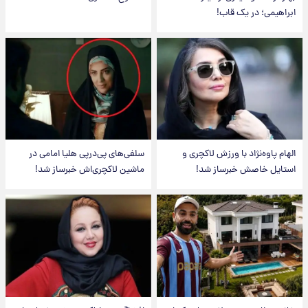
ابراهیمی؛ در یک قاب!
الهام پاوه‌نژاد با ورزش لاکچری و
سلفی‌های پی‌درپی هلیا امامی در
استایل خاصش خبرساز شد!
ماشین لاکچری‌اش خبرساز شد!