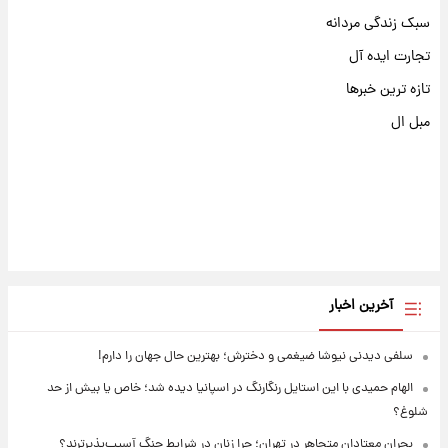
سبک زندگی مردانه
تجارت ایده آل
تازه ترین خبرها
مبل ال
آخرین اخبار
سلفی دیدنی نیوشا ضیغمی و دخترش؛ بهترین حال جهان را دارم!
الهام حمیدی با این استایل رنگارنگ در اسپانیا دیده شد؛ خاص یا بیش از حد
شلوغ؟
بحران معتادان متجاهر در تهران؛ چرا زنان در شرایط جنگ آسیب‌پذیرترند؟