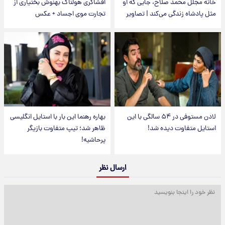
خانه مجلل محمد صلاح، جایی که او
افشاگری هولناک بهنوش بختیاری از
مثل پادشاه زندگی می‌کند | تصاویر
تجارت موی اجساد + عکس
لادن مستوفی در ۵۴ سالگی با این
بهاره رهنما این بار با استایل انگلیسی
استایل متفاوت دیده شد!
ظاهر شد؛ تیپ متفاوت بازیگر
پرحاشیه!
ارسال نظر