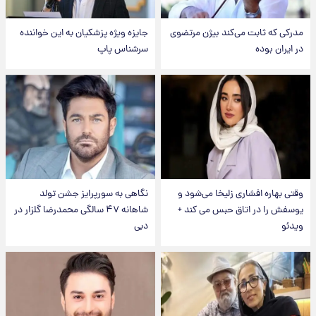
مدرکی که ثابت می‌کند بیژن مرتضوی
جایزه ویژه پزشکیان به این خواننده
در ایران بوده
سرشناس پاپ
وقتی بهاره افشاری زلیخا می‌شود و
نگاهی به سورپرایز جشن تولد
یوسفش را در اتاق حبس می کند +
شاهانه ۴۷ سالگی محمدرضا گلزار در
ویدئو
دبی