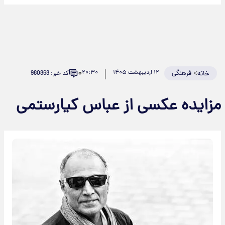
۰
>
فرهنگی
۱۲ اردیبهشت ۱۴۰۵
۲۰:۳۰
کد خبر: 980868
خانه
زایده عکسی از عباس کیارستمی