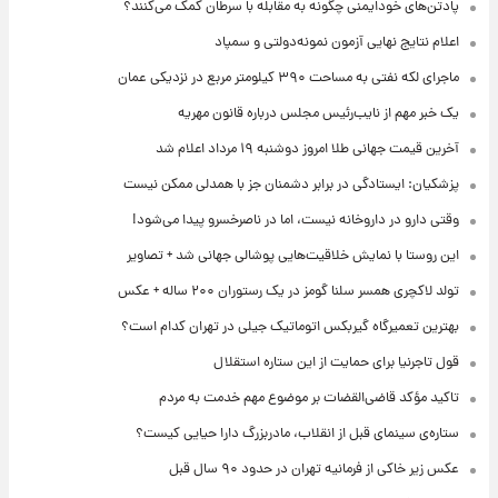
پادتن‌های خودایمنی چگونه به مقابله با سرطان کمک می‌کنند؟
اعلام نتایج نهایی آزمون نمونه‌دولتی و سمپاد
ماجرای لکه نفتی به مساحت ۳۹۰ کیلومتر مربع در نزدیکی عمان
یک خبر مهم از نایب‌رئیس مجلس درباره قانون مهریه
آخرین قیمت جهانی طلا امروز دوشنبه ۱۹ مرداد اعلام شد
پزشکیان: ایستادگی در برابر دشمنان جز با همدلی ممکن نیست
وقتی دارو در داروخانه نیست، اما در ناصرخسرو پیدا می‌شود!
این روستا با نمایش خلاقیت‌هایی پوشالی جهانی شد + تصاویر
تولد لاکچری همسر سلنا گومز در یک رستوران ۲۰۰ ساله + عکس
بهترین تعمیرگاه گیربکس اتوماتیک جیلی در تهران کدام است؟
قول تاجرنیا برای حمایت از این ستاره استقلال
تاکید مؤکد قاضی‌القضات بر موضوع مهم خدمت به مردم
ستاره‌ی سینمای قبل از انقلاب، مادربزرگ دارا حیایی کیست؟
عکس زیر خاکی از فرمانیه تهران در حدود ۹۰ سال قبل