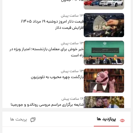
۱۴۰۵ + جدول
۱۳ ساعت پیش
قیمت دلار امروز دوشنبه ۱۹ مرداد ۱۴۰۵/
افزایش قیمت دلار
۱۳ ساعت پیش
خبر خوش برای معلمان بازنشسته؛ امتیاز ویژه در
راه است
۱۳ ساعت پیش
بازگشت چهره محبوب به تلویزیون
۱۶ ساعت پیش
شایعه برگزاری مراسم عروسی رونالدو و جورجینا
باعث شد یک اتفاق جالب رخ دهد.
پربازدید ها
پربحث ها
۱۶ ساعت پیش
قیمت طلا و سکه امروز دوشنبه ۱۹ مرداد ۱۴۰۵