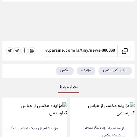
عباس کیارستمی
مزایده
عکس
اخبار مرتبط
بنزصدام به مزایده‌گذاشته
مزایده اموال بابک زنجانی +عکس
می‌شود+عکس