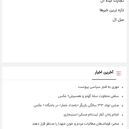
تجارت ایده آل
تازه ترین خبرها
مبل ال
آخرین اخبار
مهری به فجر سپاسی پیوست
سلفی متفاوت سلنا گومز و همسرش+ عکس
جشن تولد ۳۳ سالگی بازیگر «بامداد خمار» در باشگاه + عکس
اعلام زمان آغاز ثبت‌نام مسکن استیجاری
مخبر: فرماندهان مطالبات مردم و خون شهدا را مدنظر قرار دهند