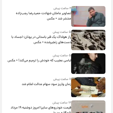
۲ ساعت پیش
تصاویر عاملان شهادت حمیدرضا رجب‌زاده
منتشر شد + عکس
۵ ساعت پیش
راز هولناک یک قبر باستانی در یونان؛ اجساد با
دست‌های زنجیرشده + عکس
۵ ساعت پیش
لباسی عجیب که خودش را ترمیم می‌کند! + عکس
۱۱ ساعت پیش
زمان واریز سود سهام عدالت اعلام شد
۱۲ ساعت پیش
قیمت خودروهای سایپا امروز دوشنبه ۱۹ مرداد