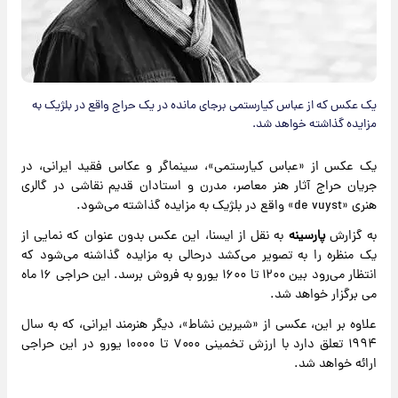
یک عکس که از عباس کیارستمی برجای مانده در یک حراج واقع در بلژیک به
مزایده گذاشته خواهد شد.
یک عکس از «عباس کیارستمی»، سینماگر و عکاس فقید ایرانی، در
جریان حراج آثار هنر معاصر، مدرن و استادان قدیم نقاشی در گالری
هنری «de vuyst» واقع در بلژیک به مزایده گذاشته می‌شود.
به گزارش
پارسینه
به نقل از ایسنا، این عکس بدون عنوان که نمایی از
یک منظره را به تصویر می‌کشد درحالی به مزایده گذاشنه می‌شود که
انتظار می‌رود بین ۱۲۰۰ تا ۱۶۰۰ یورو به فروش برسد. این حراجی ۱۶ ماه
می برگزار خواهد شد.
علاوه بر این، عکسی از «شیرین نشاط»، دیگر هنرمند ایرانی، که به سال
۱۹۹۴ تعلق دارد با ارزش تخمینی ۷۰۰۰ تا ۱۰۰۰۰ یورو در این حراجی
ارائه خواهد شد.