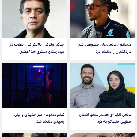
همیلتون عکس‌های خصوصی کیم‌
چنگیز وثوقی، بازیگر قبلِ انقلاب در
کارداشیان را منتشر کرد
بیمارستان بستری شد/عکس
عکس‌ آتلیه‌ای همسر سابق اشکان
فیلم ممنوعه امیر جدیدی و لیلی
خطیبی جلب‌توجه کرد
رشیدی منتشر شد