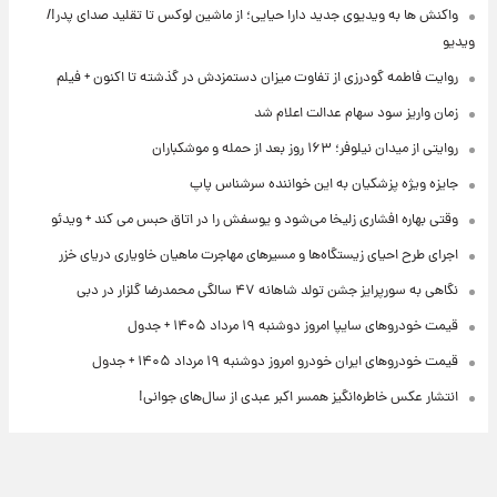
واکنش ها به ویدیوی جدید دارا حیایی؛ از ماشین لوکس تا تقلید صدای پدر!/
ویدیو
روایت فاطمه گودرزی از تفاوت میزان دستمزدش در گذشته تا اکنون + فیلم
زمان واریز سود سهام عدالت اعلام شد
روایتی از میدان نیلوفر؛ ۱۶۳ روز بعد از حمله و موشکباران
جایزه ویژه پزشکیان به این خواننده سرشناس پاپ
وقتی بهاره افشاری زلیخا می‌شود و یوسفش را در اتاق حبس می کند + ویدئو
اجرای طرح احیای زیستگاه‌ها و مسیرهای مهاجرت ماهیان خاویاری دریای خزر
نگاهی به سورپرایز جشن تولد شاهانه ۴۷ سالگی محمدرضا گلزار در دبی
قیمت خودروهای سایپا امروز دوشنبه ۱۹ مرداد ۱۴۰۵ + جدول
قیمت خودروهای ایران خودرو امروز دوشنبه ۱۹ مرداد ۱۴۰۵ + جدول
انتشار عکس خاطره‌انگیز همسر اکبر عبدی از سال‌های جوانی!