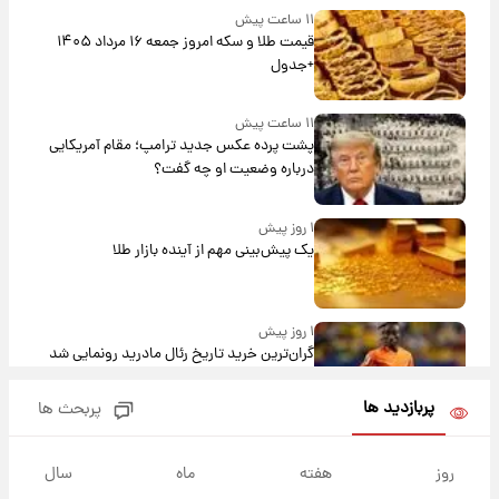
۱۱ ساعت پیش
قیمت طلا و سکه امروز جمعه ۱۶ مرداد ۱۴۰۵
+جدول
۱۱ ساعت پیش
پشت پرده عکس جدید ترامپ؛ مقام آمریکایی
درباره وضعیت او چه گفت؟
۱ روز پیش
یک پیش‌بینی مهم از آینده بازار طلا
۱ روز پیش
گران‌ترین خرید تاریخ رئال مادرید رونمایی شد
پربازدید ها
پربحث ها
۱ روز پیش
پیش‌بینی بارش‌های گسترده با ورود ال‌نینو؛ کدام
روز
هفته
ماه
سال
روزها پربارش‌تر خواهند بود؟