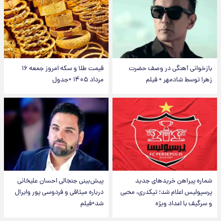
بازخوانی آهنگی در وصف حضرت
قیمت طلا و سکه امروز جمعه ۱۶
زهرا توسط شادمهر + فیلم
مرداد ۱۴۰۵ +جدول
شماره پیراهن خریدهای جدید
پیش‌بینی جنجالی احسان علیخانی
پرسپولیس اعلام شد؛ تیکدری، محبی
درباره میثاقی و فردوسی پور وایرال
و سرگیف با اعداد ویژه
شد+فیلم