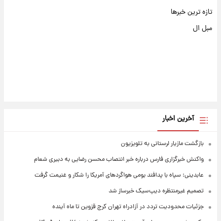
تازه ترین خبرها
مبل ال
آخرین اخبار
بازگشت مازیار لرستانی به تلویزیون
واکنش خبرگزاری فارس درباره خبر انتصاب محسن رضایی به دبیری شعام
عابدینی: سپاه با پدافند بومی هواگردهای آمریکا را شکار و غنیمت گرفت
تصمیم غیرمنتظره دیپ‌سیک خبرساز شد
جزئیات محدودیت تردد در آزادراه تهران کرج قزوین تا ماه آینده