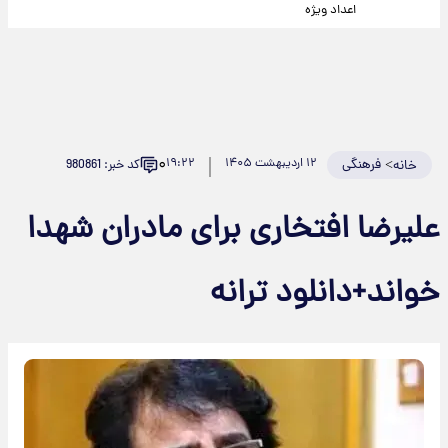
اعداد ویژه
۰
>
فرهنگی
۱۲ اردیبهشت ۱۴۰۵
۱۹:۲۲
کد خبر: 980861
خانه
علیرضا افتخاری برای مادران شهدا
خواند+دانلود ترانه