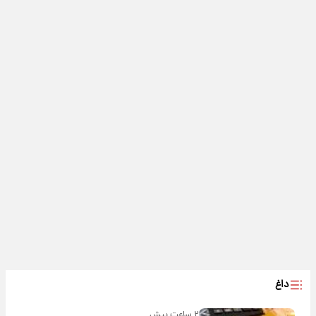
داغ
۲ ساعت پیش