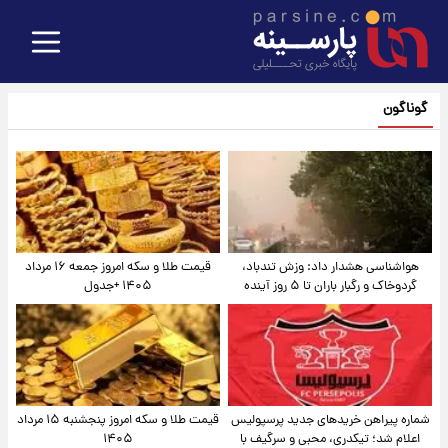
گوناگون
هواشناسی هشدار داد: وزش تندباد،
قیمت طلا و سکه امروز جمعه ۱۶ مرداد
گردوخاک و رگبار باران تا ۵ روز آینده
۱۴۰۵ +جدول
شماره پیراهن خریدهای جدید پرسپولیس
قیمت طلا و سکه امروز پنجشنبه ۱۵ مرداد
اعلام شد؛ تیکدری، محبی و سرگیف با
۱۴۰۵