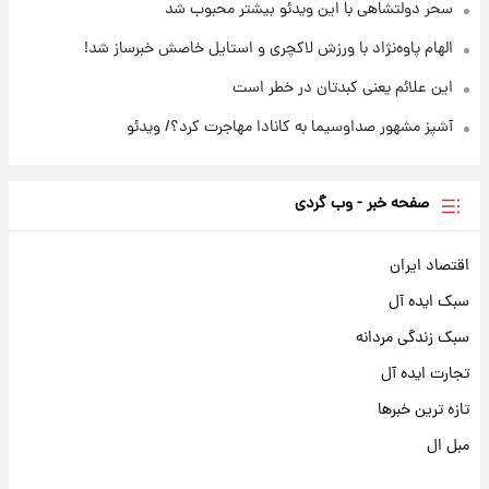
سحر دولتشاهی با این ویدئو بیشتر محبوب شد
الهام پاوه‌نژاد با ورزش لاکچری و استایل خاصش خبرساز شد!
این علائم یعنی کبدتان در خطر است
آشپز مشهور صداوسیما به کانادا مهاجرت کرد؟/ ویدئو
صفحه خبر - وب گردی
اقتصاد ایران
سبک ایده آل
سبک زندگی مردانه
تجارت ایده آل
تازه ترین خبرها
مبل ال