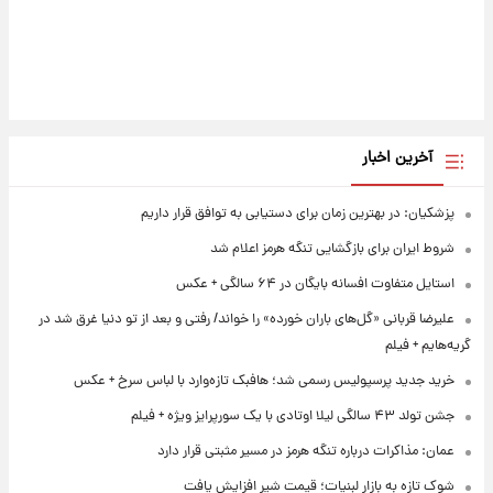
آخرین اخبار
پزشکیان: در بهترین زمان برای دستیابی به توافق قرار داریم
شروط ایران برای بازگشایی تنگه هرمز اعلام شد
استایل متفاوت افسانه بایگان در ۶۴ سالگی + عکس
علیرضا قربانی «گل‌های باران خورده» را خواند/ رفتی و بعد از تو دنیا غرق شد در
گریه‌هایم + فیلم
خرید جدید پرسپولیس رسمی شد؛ هافبک تازه‌وارد با لباس سرخ + عکس
جشن تولد ۴۳ سالگی لیلا اوتادی با یک سورپرایز ویژه + فیلم
عمان: مذاکرات درباره تنگه هرمز در مسیر مثبتی قرار دارد
شوک تازه به بازار لبنیات؛ قیمت شیر افزایش یافت