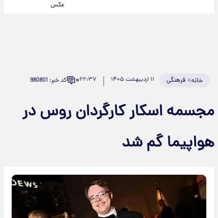
عکس
۰
>
فرهنگی
۱۱ اردیبهشت ۱۴۰۵
۲۲:۳۷
کد خبر: 980801
خانه
مجسمه اسکار کارگردان روس در
هواپیما گم شد