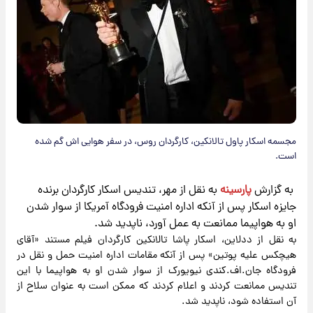
مجسمه اسکار پاول تالانکین، کارگردان روس، در سفر هوایی اش گم شده
است.
​به گزارش
پارسینه
به نقل از مهر، تندیس اسکار کارگردان برنده
جایزه اسکار پس از آنکه اداره امنیت فرودگاه آمریکا از سوار شدن
او به هواپیما ممانعت به عمل آورد، ناپدید شد.
به نقل از ددلاین، اسکار پاشا تالانکین کارگردان فیلم مستند «آقای
هیچکس علیه پوتین» پس از آنکه مقامات اداره امنیت حمل و نقل در
فرودگاه جان.اف.کندی نیویورک از سوار شدن او به هواپیما با این
تندیس ممانعت کردند و اعلام کردند که ممکن است به عنوان سلاح از
آن استفاده شود، ناپدید شد.