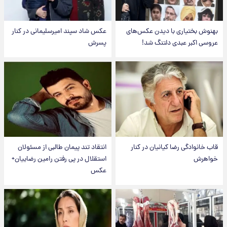
بهنوش بختیاری با دیدن عکس‌های
عکس شاد سپند امیرسلیمانی در کنار
عروسی اکبر عبدی دلتنگ شد!
پسرش
قاب خانوادگی رضا کیانیان در کنار
انتقاد تند پیمان طالبی از مسئولان
خواهرش
استقلال در پی رفتن رامین رضاییان+
عکس