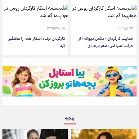
۱۳۹۵/۷/۲۸
۱۳۹۵/۱۱/۱۱
حمایت کارگردان «مکس دیوانه»‌ از
کارگردان برنده اسکار همه را غافلگیر
حرکت اعتراضی اصغر فرهادی
کرد
پنجره