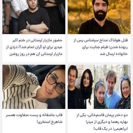
قتل هولناک مداح سرشناس پس از
حضور مازیار لرستانی در ختم اکبر
ربوده شدن؛ فیلم جنایت برای
عبدی برای او گران تمام شد!/ دزدی از
خانواده ارسال شد
مازیار لرستانی آن هم در روز روشن
دو دختر پیمان قاسم‌خانی، یکی از
قاب عاشقانه و پست متفاوت همسر
بهاره رهنما و دیگری از میترا
شاهرخ استخری!
ابراهیمی؛ در یک قاب!