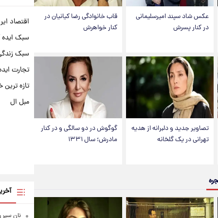
عکس شاد سپند امیرسلیمانی
قاب خانوادگی رضا کیانیان در
اقتصاد ایر
در کنار پسرش
کنار خواهرش
سبک ایده 
سبک زندگی 
تجارت ایده
تازه ترین خ
مبل ال
تصاویر جدید و دلبرانه از هدیه
گوگوش در دو سالگی و در کنار
تهرانی در یک گلخانه
مادرش؛ سال ۱۳۳۱
جره
آخری