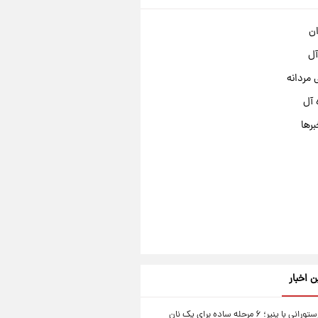
ان
آل
مردانه
 آل
برها
ن اخبار
نان سیر رستورانی با پنیر؛ ۶ مرحله ساده برای یک نان