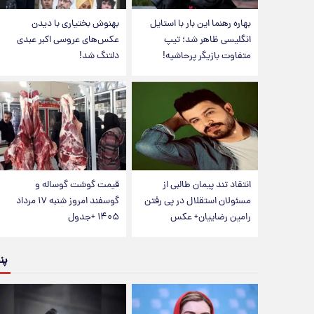
بهاره رهنما این بار با استایل
بهنوش بختیاری با دیدن
انگلیسی ظاهر شد؛ تیپ
عکس‌های عروسی اکبر عبدی
متفاوت بازیگر پرحاشیه!
دلتنگ شد!
انتقاد تند پیمان طالبی از
قیمت گوشت گوساله و
مسئولان استقلال در پی رفتن
گوسفند امروز شنبه ۱۷ مرداد
رامین رضاییان+ عکس
۱۴۰۵ +جدول
پن