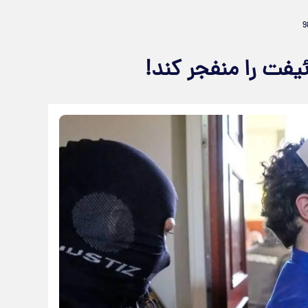
فت را منفجر کند!