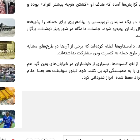
 گزارش‌ها آمده که هدف او «کشتن هرچه بیشتر افراد» بوده و
ر یک سازمان تروریستی و برنامه‌ریزی برای حمله، را پذیرفته
در صورت محکومیت، او ممکن است با مجازاتی تا ۲۰ سال زندان روبه‌رو شود. جلسات دادگاه در شهر وینر نوشتات برگزار
شد.
 دادستان‌ها اعلام کرده‌اند که برخی از آن‌ها در طرح‌های مشابه
ر طرح حمله به کنسرت وین مشارکت نداشته‌اند.
 لغو کنسرت‌ها، بسیاری از طرفداران در خیابان‌های وین گرد هم
را به همبستگی تبدیل کنند. خود تیلور سوئیفت هم بعدا اعلام
فراد حفظ شده، ابراز قدردانی کرد.
پربا