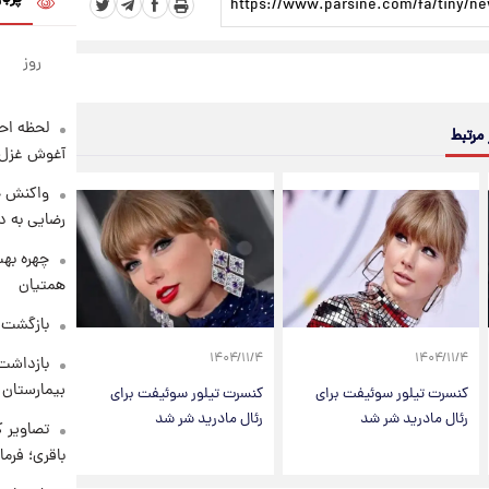
روز
لحظه احس
 مرتبط
آغوش غزل 
واکنش خ
رضایی به د
چهره بهت
همتیان
بازگشت م
۱۴۰۴/۱۱/۴
۱۴۰۴/۱۱/۴
بازداشت 
بیمارستان 
کنسرت تیلور سوئیفت برای
کنسرت تیلور سوئیفت برای
رئال مادرید شر شد
رئال مادرید شر شد
تصاویر ک
باقری؛ فرم