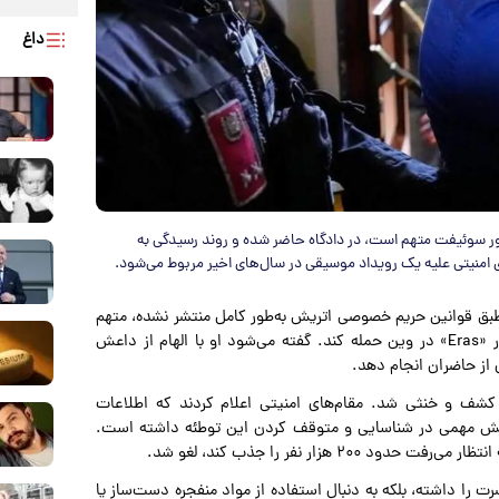
داغ
لور سوئیفت متهم است، در دادگاه حاضر شده و روند رسیدگی به
ی امنیتی علیه یک رویداد موسیقی در سال‌های اخیر مربوط می‌شود.
رد ۲۱ ساله که نام او طبق قوانین حریم خصوصی اتریش به‌طور کامل منتشر نشده، متهم
است که در سال ۲۰۲۴ قصد داشته به یکی از کنسرت‌های تور «Eras» در وین حمله کند. گفته می‌شود او با الهام از داعش
ی از حاضران انجام دهد.
 کشف و خنثی شد. مقام‌های امنیتی اعلام کردند که اطلاعات
، نقش مهمی در شناسایی و متوقف کردن این توطئه داشته است.
هزار نفر را جذب کند، لغو شد.
ت را داشته، بلکه به دنبال استفاده از مواد منفجره دست‌ساز یا