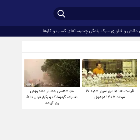
دانش و فناوری
سبک زندگی
چندرسانه‌ای
کسب و کارها
قیمت طلا ۱۸عیار امروز شنبه ۱۷
هواشناسی هشدار داد: وزش
مرداد ۱۴۰۵ +جدول
تندباد، گردوخاک و رگبار باران تا ۵
روز آینده